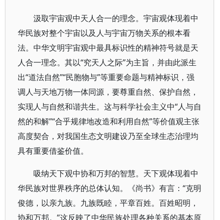
汲取宇宙观中天人合一的理念。宇宙观体现着中
华民族对整个宇宙以及人与宇宙万物关系的根本看
法。中华文明宇宙观中最具标识性的精神符号就是天
人合一理念。其以“究天人之际”为主旨，并由此派生
出“道法自然”“民胞物与”等重要命题与精神标识，强
调人与天地万物一体同源，要尊重自然、保护自然，
实现人与自然和谐共生。这与科学社会主义中“人与自
然的和解”“合乎规律地改造和利用自然”等价值观主张
高度契合，对我国生态文明建设乃至全球生态治理均
具有重要借鉴价值。
吸纳天下观中协和万邦的智慧。天下观体现着中
华民族对世界秩序的总体认知。《尚书》有言：“克明
俊德，以亲九族。九族既睦，平章百姓。百姓昭明，
协和万邦。”这反映了中华民族处理各种关系的基本原