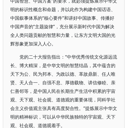
中国智慧、中国方案”的要求，就必须提炼展示中华文
明的标识性概念和命题，并以此作为构建中国话语、
中国叙事体系的“核心要件”和讲好中国故事、传播好
中国声音的“主题旋律”，充分展示新时代中国为解决
全人类问题贡献的智慧和力量，让东方文明大国的光
辉形象更加深入人心。
党的二十大报告指出：“中华优秀传统文化源远流
长、博大精深，是中华文明的智慧结晶，其中蕴含的
天下为公、民为邦本、为政以德、革故鼎新、任人唯
贤、天人合一、自强不息、厚德载物、讲信修睦、亲
仁善邻等，是中国人民在长期生产生活中积累的宇宙
观、天下观、社会观、道德观的重要体现，同科学社
会主义价值观主张具有高度契合性。”提炼展示中华文
明的精神标识，可以从中华民族独特的宇宙观、天下
观、社会观、道德观着手。