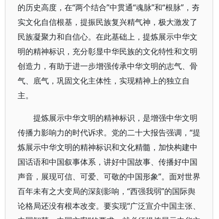
的历史高度，在“两个结合”中贯通“魂脉”和“根脉”，夯
实文化自信根基，提振民族复兴精气神，极大激发了
民族凝聚力和自信心。在此基础上，提炼展示中华文
明的精神标识，充分彰显中华民族的文化特性和文明
创造力，有助于进一步增强传承中华文明的志气、骨
气、底气，巩固文化主体性，实现精神上的独立自
主。
提炼展示中华文明的精神标识，是增强中华文明
传播力影响力的时代诉求。党的二十大报告强调，“提
炼展示中华文明的精神标识和文化精髓，加快构建中
国话语和中国叙事体系，讲好中国故事、传播好中国
声音，展现可信、可爱、可敬的中国形象”。面对世界
百年未有之大变局的深刻影响，“西强我弱”的国际舆
论格局还没有根本改变。要实现“广泛宣介中国主张、