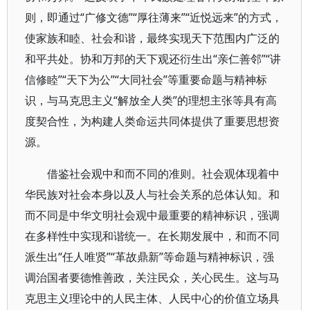
则，即通过“广修文德”“厚往薄来”“近悦远来”的方式，
使家族和睦、社会和谐，最终实现天下范围内广泛的
和平共处。协和万邦的天下观还衍生出“亲仁善邻”“讲
信修睦”“天下为公”“大同社会”等重要命题与精神标
识，与马克思主义“解放全人类”的理想主张等具有高
度契合性，为构建人类命运共同体提供了重要思想资
源。
借鉴社会观中和而不同的准则。社会观体现着中
华民族对社会本身以及人与社会关系的总体认知。和
而不同是中华文明社会观中最重要的精神标识，强调
在多样性中实现和谐统一。在长期发展中，和而不同
派生出“任人唯贤”“革故鼎新”等命题与精神标识，强
调治国者要德惟善政，关注民众，关心民生。这与马
克思主义理论中的人民主体、人民中心的价值立场具