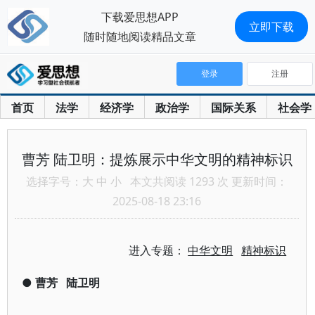
下载爱思想APP
立即下载
随时随地阅读精品文章
登录
注册
首页
法学
经济学
政治学
国际关系
社会学
曹芳 陆卫明：提炼展示中华文明的精神标识
选择字号：
大
中
小
本文共阅读 1293 次 更新时间：
2025-08-18 23:16
进入专题：
中华文明
精神标识
●
曹芳
陆卫明