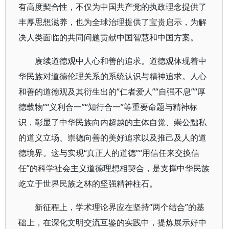
有高度契合性，不仅为中国共产党的执政理念提供了
丰厚思想滋养，也为全球治理提供了宝贵启示，为解
决人类面临的共同问题贡献中国智慧和中国方案。
赓续道德观中人心和善的追求。道德观体现着中
华民族对道德伦理关系的系统认识与精神追求。人心
和善的道德观及其衍生出的“仁者爱人”“自强不息”“厚
德载物”“义利合一”“知行合一”等重要命题与精神标
识，彰显了中华民族向内超越的主体自觉、崇公黜私
的道义立场、崇德向善的美好追求以及推己及人的道
德境界。这与实现“真正人的道德”“用信任来交换信
任”的科学社会主义道德理想相契合，是支撑中华民族
屹立于世界民族之林的坚强精神柱石。
新征程上，学术理论界应在坚持“两个结合”的基
础上，在深化文明交流互鉴的实践中，提炼展示好中