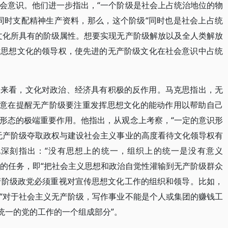
会意识。他们进一步指出，“一个阶级是社会上占统治地位的物
同时支配精神生产资料，那么，这个阶级“同时也是社会上占统
文化所具有的阶级属性。想要实现无产阶级解放以及全人类解放
对思想文化的领导权，使先进的无产阶级文化在社会意识中占统
用来看，文化对政治、经济具有积极的反作用。马克思指出，无
，意在提醒无产阶级要注重发挥思想文化的能动作用以帮助自己
形态的极端重要作用。他指出，从观念上考察，“一定的意识形
无产阶级夺取政权与建设社会主义事业的高度看待文化领导权有
深刻指出：“没有思想上的统一，组织上的统一是没有意义
”的任务，即“把社会主义思想和政治自觉性灌输到无产阶级群众
无产阶级政党必须重视对宣传思想文化工作的组织和领导。比如，
“对于社会主义无产阶级，写作事业不能是个人或集团的赚钱工
统一的党的工作的一个组成部分”。