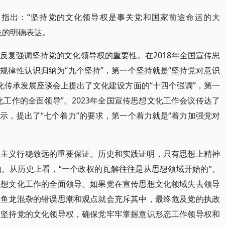
会议指出：“坚持党的文化领导权是事关党和国家前途命运的大
位的明确表达。
反复强调坚持党的文化领导权的重要性。在2018年全国宣传思
规律性认识归纳为“九个坚持”，第一个坚持就是“坚持党对意识
文化传承发展座谈会上提出了文化建设方面的“十四个强调”，第一
工作的全面领导”。2023年全国宣传思想文化工作会议传达了
示，提出了“七个着力”的要求，第一个着力就是“着力加强党对
会主义行稳致远的重要保证。历史和实践证明，只有思想上精神
。从历史上看，“一个政权的瓦解往往是从思想领域开始的”。
思想文化工作的全面领导。如果党在宣传思想文化领域失去领导
种鱼龙混杂的错误思潮和观点就会充斥其中，最终危及党的执政
有坚持党的文化领导权，确保党牢牢掌握意识形态工作领导权和