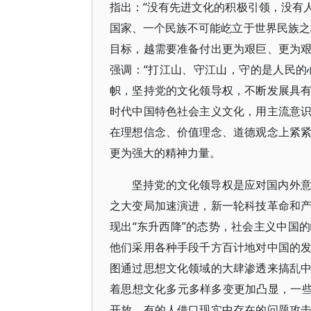
指出：“没有先进文化的积极引领，没有
国家、一个民族不可能屹立于世界民族之
目标，越需要准备付出更为艰巨、更为
强调：“打江山、守江山，守的是人民的
帜，坚持党的文化领导权，不断发展具
时代中国特色社会主义文化，用主流意
在理想信念、价值理念、道德观念上紧
更为强大的精神力量。
坚持党的文化领导权是应对国内外
之大变局加速演进，新一轮科技革命和
现出“东升西降”的态势，社会主义中国
他们采用各种手段千方百计地对中国的
图通过思想文化领域的大肆渗透来搞乱
着思想文化多元多样多变更加凸显，一些
开放，有的人借口现实中存在的问题攻