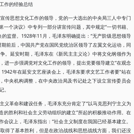
工作的经验总结
对宣传思想文化工作的领导，党的一大选出的中央局三人中专门
党第一个决议》中专列一部分讲宣传问题，其中规定“一切书籍、
的监督。1928年11月，毛泽东明确提出：“无产阶级思想领导
时期前后，中国共产党在国民党统治区领导了左翼文化运动，同
斗争。延安时期，毛泽东在《新民主主义论》中将文化纲领作为
，进一步强调党对文化工作的领导，提出党要领导建立“在观念
。1942年在延安文艺座谈会上，毛泽东要求文艺工作者要“站在
3年，中央机构调整，在中央政治局及书记处之下设立宣传委员会
记。
主义革命和建设任务，毛泽东充分肯定了“以马克思列宁主义为
改造的胜利和社会主义劳动组织的建立”所起的积极推动作用。在
工作会议上，毛泽东指出：“社会主义制度在我国已经基本建立。
，取得了基本胜利，但是在政治战线和思想战线方面，我们还没