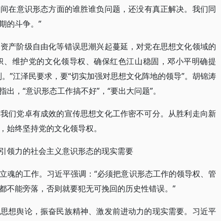
之间在意识形态方面的谁胜谁负问题，还没有真正解决。我们同
期的斗争。”
，资产阶级自由化等错误思潮兴起蔓延，对党在思想文化领域的
帜、维护党的文化领导权、确保红色江山稳固，邓小平明确提
。”江泽民要求，要“切实加强对思想文化阵地的领导”。胡锦涛
出，“意识形态工作搞不好”，“要出大问题”。
与我们党卓有成效的宣传思想文化工作密不可分。从胜利走向新
，始终坚持党的文化领导权。
引领力的社会主义意识形态的现实需要
立魂的工作。习近平强调：“必须把意识形态工作的领导权、管
都不能旁落，否则就要犯无可挽回的历史性错误。”
流思想舆论，振奋民族精神、激发前进动力的现实需要。习近平