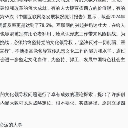
、建设和改革的伟大成就，有的人大肆宣扬西方的价值观，有的
55次《中国互联网络发展状况统计报告》显示，截至2024年
联网普及率更是达到了78.6%。互联网的兴起并迅速壮大，在给人
，也容易被别有用心者利用，给意识形态工作带来风险挑战。为
挑战，必须始终坚持党的文化领导权，“坚决反对一切削弱、歪
言行”，不断提高党领导宣传思想文化工作的能力和水平，通过
社会进一步坚定文化自信，为坚持、捍卫、发展中国特色社会主
党的文化领导权问题进行了卓有成效的理论探索，提出了许多创
的内涵大致可以从战略定位、根本要求、实践路径、原则立场四
命运的大事