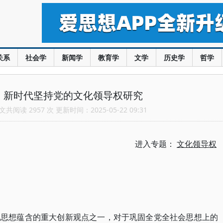
关系
社会学
新闻学
教育学
文学
历史学
哲学
：新时代坚持党的文化领导权研究
共阅读 2957 次 更新时间：2025-05-22 09:31
进入专题：
文化领导权
化思想蕴含的重大创新观点之一，对于巩固全党全社会思想上的