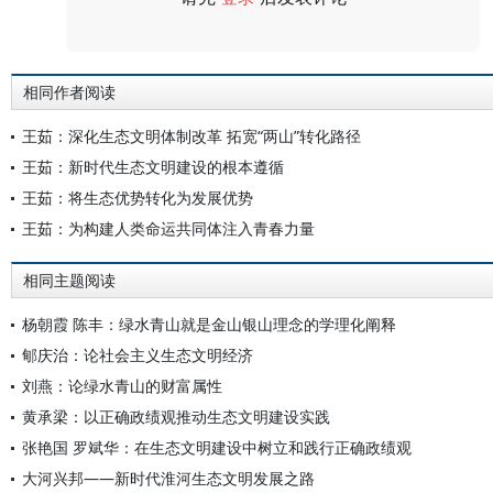
评论
相同作者阅读
王茹：深化生态文明体制改革 拓宽“两山”转化路径
王茹：新时代生态文明建设的根本遵循
王茹：将生态优势转化为发展优势
王茹：为构建人类命运共同体注入青春力量
相同主题阅读
杨朝霞 陈丰：绿水青山就是金山银山理念的学理化阐释
郇庆治：论社会主义生态文明经济
刘燕：论绿水青山的财富属性
黄承梁：以正确政绩观推动生态文明建设实践
张艳国 罗斌华：在生态文明建设中树立和践行正确政绩观
大河兴邦——新时代淮河生态文明发展之路