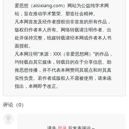
爱思想（aisixiang.com）网站为公益纯学术网
站，旨在推动学术繁荣、塑造社会精神。
凡本网首发及经作者授权但非首发的所有作品，
版权归作者本人所有。网络转载请注明作者、出
处并保持完整，纸媒转载请经本网或作者本人书
面授权。
凡本网注明“来源：XXX（非爱思想网）”的作品，
均转载自其它媒体，转载目的在于分享信息、助
推思想传播，并不代表本网赞同其观点和对其真
实性负责。若作者或版权人不愿被使用，请来函
指出，本网即予改正。
评论（0）
请先
登录
后发表评论～