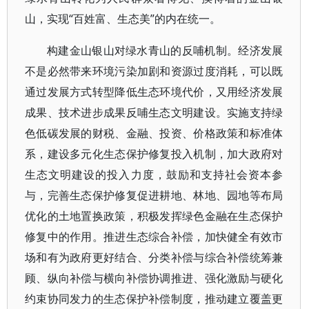
山，实现“百姓富、生态美”的内在统一。
构建金山银山对绿水青山的反哺机制。经济发展
不是必然带来环境污染加剧和资源过度消耗，可以既
通过发展方式转型降低生态环境代价，又用经济发展
成果、技术进步成果反哺生态文明建设。实施支持绿
色低碳发展的财税、金融、投资、价格政策和标准体
系，建设多元化生态保护修复投入机制，加大政府对
生态文明建设的投入力度，鼓励和支持社会资本参
与，完善生态保护修复促进耕地、林地、园地等布局
优化的土地置换政策，积极发挥绿色金融在生态保护
修复中的作用。推进生态综合补偿，加快健全有效市
场和有为政府更好结合、分类补偿与综合补偿统筹兼
顾、纵向补偿与横向补偿协调推进、强化激励与硬化
约束协同发力的生态保护补偿制度，推动建立覆盖更