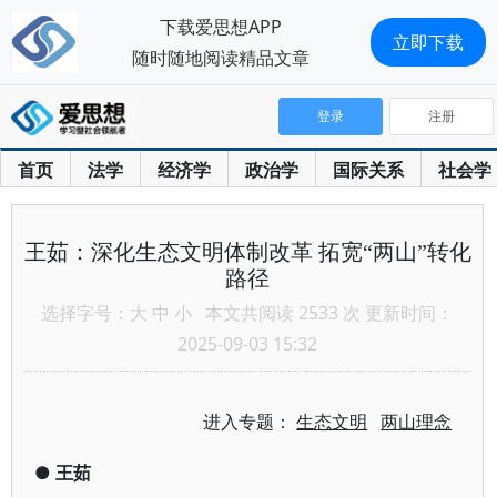
下载爱思想APP
立即下载
随时随地阅读精品文章
登录
注册
首页
法学
经济学
政治学
国际关系
社会学
王茹：深化生态文明体制改革 拓宽“两山”转化
路径
选择字号：
大
中
小
本文共阅读 2533 次 更新时间：
2025-09-03 15:32
进入专题：
生态文明
两山理念
●
王茹