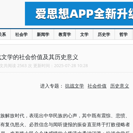
关系
社会学
新闻学
教育学
文学
历史学
哲学
战文学的社会价值及其历史意义
共阅读 2563 次 更新时间：2025-07-28 10:28
进入专题：
抗战文学
社会价值
历史意义
民族解放时代，表现出中华民族的心声，其中既有震惊、悲愤、
也有复仇怒火、必胜信念与闻听捷报的振奋直至终于打败侵略者