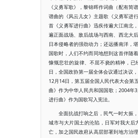
《义勇军歌》，黎锦晖作词曲（配有简
谱曲的《风云儿女》主题歌《义勇军进行曲
首《义勇军进行曲》迅疾传遍大江南北
遍正面战场、敌后战场与西南、西北大
日本侵略者的强劲动力；还远播南洋，
国歌时，人们不约而同地想到这首伴随
慷慨悲壮的旋律、不屈不挠的精神，已经
日，全国政协第一届全体会议通过决议，
12月14日，第五届全国人民代表大会
曲》作为中华人民共和国国歌；2004年
进行曲》作为国歌写入宪法。
全面抗战打响之后，民气一时大振
城市与大片国土的沦陷，日军对我大后
亡，加之国民政府从高层部署到地方治