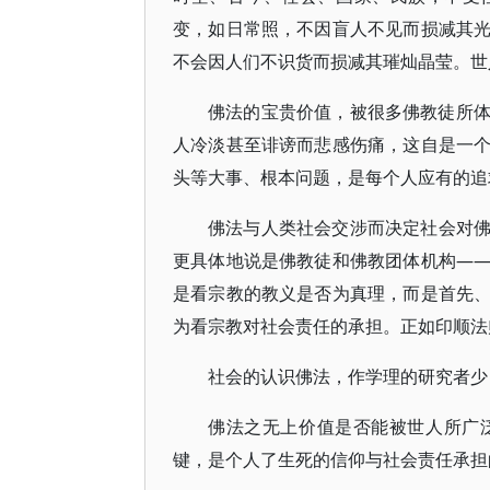
变，如日常照，不因盲人不见而损减其
不会因人们不识货而损减其璀灿晶莹。世
佛法的宝贵价值，被很多佛教徒所
人冷淡甚至诽谤而悲感伤痛，这自是一
头等大事、根本问题，是每个人应有的追
佛法与人类社会交涉而决定社会对
更具体地说是佛教徒和佛教团体机构—
是看宗教的教义是否为真理，而是首先
为看宗教对社会责任的承担。正如印顺法
社会的认识佛法，作学理的研究者少
佛法之无上价值是否能被世人所广
键，是个人了生死的信仰与社会责任承担