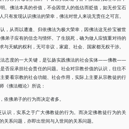
光明。佛法本具的价值，不会因世人的低估而贬值，如无价宝石
人只有发现认识佛法的荣幸，佛法对世人来说无责任之可言。
体认，从而以遭逢、归依佛法为极大荣幸，因佛法这无价宝被世
个佛弟子应有的信念与情怀。了生脱死，确为做人应慎重对待的
求与天赋的权利，无可非议，家庭、社会、国家都无权干涉。
佛法态度的一大关键，是弘扬实践佛法的社会实体——佛教——
—是否应承担社会责任的问题。社会对宗教价值的认识，往往不
、主要看宗教的社会功能、社会作用，实际上主要从宗教徒的行
师《佛法概论》所说：
，依佛弟子的行为而决定者多。
泛认识，实系之于广大佛教徒的行为。而决定佛教徒行为的关
的关系问题，亦即出世间与入世间的关系问题。