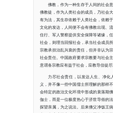
佛教，作为一种生存于人间的社会
佛教徒，作为人类社会的成员，乃社会
有为法，其生存依赖于人类社会，依赖
文化的发达，人间便不会有佛教出现、
住行、军人警察提供安全保障等诸缘，
社会，则理当回报社会，承当社会成员
宗教承担治乱兴衰的责任，但并非认为
社会责任。中国政府要求宗教要与社会
意谓各宗教应有益于社会，应教导信徒尽
力尽社会责任，以发达人生、净化
义，并不像一些中国儒士所理解的那样
会特定的政治文化环境中形成的衰落期
伽士，而是一位极度热心于济世导俗的
探望亲属，为之说法。后来佛父净饭王