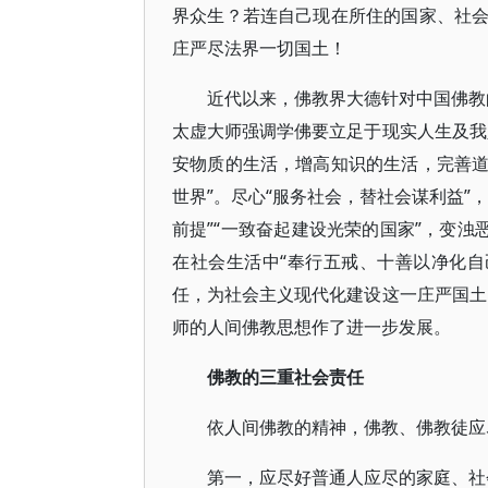
界众生？若连自己现在所住的国家、社
庄严尽法界一切国土！
近代以来，佛教界大德针对中国佛教的
太虚大师强调学佛要立足于现实人生及我
安物质的生活，增高知识的生活，完善
世界”。尽心“服务社会，替社会谋利益”
前提”“一致奋起建设光荣的国家”，变浊
在社会生活中“奉行五戒、十善以净化自
任，为社会主义现代化建设这一庄严国土
师的人间佛教思想作了进一步发展。
佛教的三重社会责任
依人间佛教的精神，佛教、佛教徒应
第一，应尽好普通人应尽的家庭、社