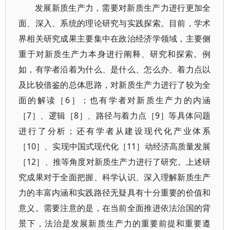
发展新质生产力，需要对新质生产力进行更加全
面、深入、系统的理论研究与实践探索。目前，学术
界相关研究成果主要集中在政治经济学领域，主要侧
重于对新质生产力本身进行阐释、研究和探索。例
如，有学者沿着为什么、是什么、怎么办、着力点以
及比较借鉴的总体思路，对新质生产力进行了较为全
面的解读［6］；也有学者对新质生产力的内涵
［7］、逻辑［8］、路径与着力点［9］等具体问题
进行了分析；还有学者从建设现代化产业体系
［10］、实现中国式现代化［11］动经济高质量发展
［12］、推等角度对新质生产力进行了研究。上述研
究成果对于全面把握、科学认识、深入理解新质生产
力的丰富内涵和实践路径无疑具有十分重要的价值和
意义。需要注意的是，在当前全面推进依法治国的背
景下，法治是发展新质生产力的重要前提和重要遵