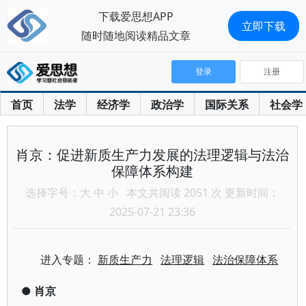
下载爱思想APP
立即下载
随时随地阅读精品文章
登录
注册
首页
法学
经济学
政治学
国际关系
社会学
肖京：促进新质生产力发展的法理逻辑与法治
保障体系构建
选择字号：
大
中
小
本文共阅读 2051 次 更新时间：
2025-07-21 23:36
进入专题：
新质生产力
法理逻辑
法治保障体系
●
肖京