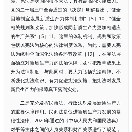
障。宪法是我国的根本大法，具有最高的法律效力。
党的二十届三中全会通过的《决定》明确提出，“健全
因地制宜发展新质生产力体制机制”［5］10，“健全
相关规则和政策，加快形成同新质生产力更加相适应
的生产关系”［5］11。这里的体制机制、规则和政策
包括以宪法为核心的法律制度体系。为此，需要以宪
法为统帅全面深化法治各环节改革［19］，在宪法层
面确立对新质生产力的法治保障，及时把改革成果上
升为法律制度。与此同时，要大力弘扬宪法精神、不
断强化宪法意识、有力促进宪法实施，把宪法对发展
新质生产力的保障真正落到实处。
二是充分发挥民商法、行政法对发展新质生产力
的重要保障作用。民商法是促进新质生产力发展的基
础性法律。2020年通过的《中华人民共和国民法典》
对平等主体之间的人身关系和财产关系进行了规范，