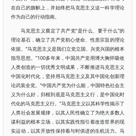
在自己的旗帜上，并始终把马克思主义这一科学理论
作为自己的行动指南。
马克思主义奠定了共产党“是什么、要干什么”的
理论基石，确立了共产党初心使命、性质宗旨的理论
依据。“马克思主义是我们立党立国、兴党兴国的根本
指导思想。”100多年来，中国共产党用博大胸怀吸收
人类创造的一切优秀文明成果，不断推进马克思主义
中国化时代化，坚持用马克思主义及其中国化创新理
论武装全党。“中国共产党为什么能，中国特色社会主
义为什么好，归根到底是马克思主义行，是中国化时
代化的马克思主义行。”马克思主义以其科学性揭示了
人类社会发展规律，以其人民性确立了为绝大多数人
谋利益的根本立场，以其实践性指引着改造世界的现
实运动，以其开放性保持着与时俱进的生机活力。马