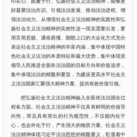
印在心、践履于行。弘扬社会主义法治精神，能够更
好凝聚法治共识、引领法治发展、推动法治进程、增
强法治动力。从增强社会主义法治精神的实践性和弘
扬社会主义法治精神的实效性这一现实需要出发，要
用言简意赅、通俗易懂、朗朗上口的大众化方式充分
表达社会主义法治精神的丰富内涵，集中体现中国特
色社会主义法治的本质特征和最大优势，集中体现党
领导人民推进全面依法治国的目标方向和价值追求，
集中体现法治的精髓和要旨，为建设更高水平社会主
义法治国家汇聚强大精神力量、提供有效价值引领。
把弘扬社会主义法治精神融入全面依法治国全过
程各方面。社会主义法治精神不仅具有鲜明的价值导
向性，而且具有突出的行为规范性，不仅能内化于
心，也会外化于行，产生强大的物质力量。社会主义
法治精神体现习近平法治思想的精髓要义，彰显着中