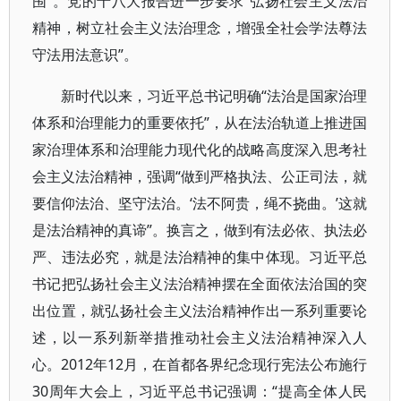
围”。党的十八大报告进一步要求“弘扬社会主义法治
精神，树立社会主义法治理念，增强全社会学法尊法
守法用法意识”。
新时代以来，习近平总书记明确“法治是国家治理
体系和治理能力的重要依托”，从在法治轨道上推进国
家治理体系和治理能力现代化的战略高度深入思考社
会主义法治精神，强调“做到严格执法、公正司法，就
要信仰法治、坚守法治。‘法不阿贵，绳不挠曲。’这就
是法治精神的真谛”。换言之，做到有法必依、执法必
严、违法必究，就是法治精神的集中体现。习近平总
书记把弘扬社会主义法治精神摆在全面依法治国的突
出位置，就弘扬社会主义法治精神作出一系列重要论
述，以一系列新举措推动社会主义法治精神深入人
心。2012年12月，在首都各界纪念现行宪法公布施行
30周年大会上，习近平总书记强调：“提高全体人民