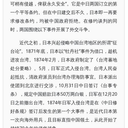
可稍有侵越，俾获永久安全”。它是中日两国订立的第
一个平等条约。但在中日建交后不久，日本即一再要
求修改条约，均被中国政府拒绝。在修约谈判的同
时，两国围绕以下事件开展了外交斗争。
近代之初，日本兴起侵略中国台湾地区的所谓“征
台论”。1871年底，日本以“牡丹社”事件为借口，趁机
进攻台湾。1874年2月，日本政府制定了《台湾蕃地
处分要略》。5月，日军正式入侵台湾。台湾人民奋
起抵抗，清政府派员到台湾办理海防事宜。日本派出
使团到北京进行交涉，10月31日中日签订《台事专
条》，规定中国赔款日本50万两白银，日军在12月20
日之前撤出台湾。1874年日军入侵台湾是在《中日修
好条规》签订后发生的第一个大事件，是近代日本第
一次向海外用兵，且目标直指中国领土，从此开始了