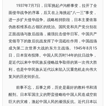
1937年7月7日，日军挑起卢沟桥事变，拉开了全
面侵华战争的序幕，后又在上海挑起“八一三”事变，
进一步扩大侵华战争。战略相持阶段，日本主要依靠
伪政权维系在占领区的统治。国民党和共产党分别在
正面战场与敌后战场，顽强抗击侵华日军。中国共产
党领导下的敌后抗战发挥了中流砥柱作用，中国战场
成为第二次世界大战的东方主战场。1945年8月15
日，日本宣布投降。中国人民历时14年的抗日战争，
是近代以来中华民族反侵略战争取得的第一次伟大胜
利，也是中华民族从近代以来陷入沉重危机走向伟大
复兴的历史转折点。
前事不忘，后事之师，历史是最好的教科书和清
醒剂。日本军国主义的野蛮侵略给中国人民造成空前
巨大的灾难，激起中国人民的顽强反抗。近代日本以