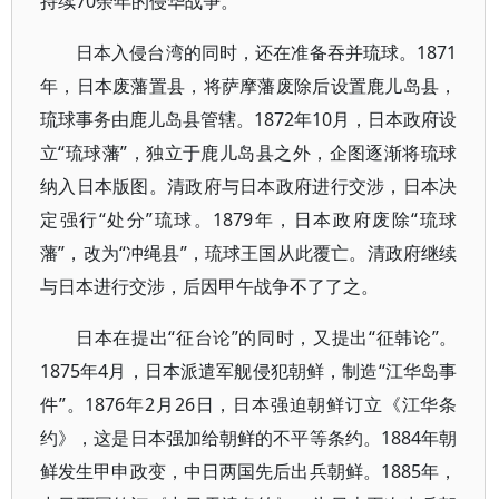
持续70余年的侵华战争。
日本入侵台湾的同时，还在准备吞并琉球。1871
年，日本废藩置县，将萨摩藩废除后设置鹿儿岛县，
琉球事务由鹿儿岛县管辖。1872年10月，日本政府设
立“琉球藩”，独立于鹿儿岛县之外，企图逐渐将琉球
纳入日本版图。清政府与日本政府进行交涉，日本决
定强行“处分”琉球。1879年，日本政府废除“琉球
藩”，改为“冲绳县”，琉球王国从此覆亡。清政府继续
与日本进行交涉，后因甲午战争不了了之。
日本在提出“征台论”的同时，又提出“征韩论”。
1875年4月，日本派遣军舰侵犯朝鲜，制造“江华岛事
件”。1876年2月26日，日本强迫朝鲜订立《江华条
约》，这是日本强加给朝鲜的不平等条约。1884年朝
鲜发生甲申政变，中日两国先后出兵朝鲜。1885年，