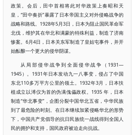
政策。会后，田中首相将此对华政策上奏昭和天
皇，“田中奏折”暴露了日本帝国主义对外侵略战争的
战略和路线。1928年5月3日，日本为阻止国民革命军
北伐，维护其在华北和满蒙的特殊利益，制造了济南
惨案。6月4日，日本关东军制造了皇姑屯事件，并开
始酝酿一个更大的侵华阴谋。
从局部侵华战争到全面侵华战争（1931—
1945）。1931年日本发动九一八事变，侵占了中国
东北110多万平方公里的领土。1932年3月，日本扶
植成立以溥仪为首的伪满傀儡政权。1935 年，日本
制造“华北事变”，企图分裂中国华北五省，中华民族
到了最危险的时刻。在日本继续加紧侵略华北的形势
下，中国共产党倡导的抗日民族统一战线得到全国人
民的拥护和支持，国民政府被迫走向抗战。