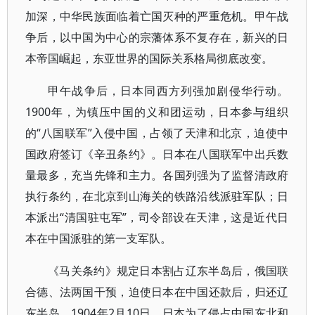
加深，中华民族面临着亡国灭种的严重危机。甲午战
争后，以中国为中心的宗藩体系不复存在，新兴的日
本帝国崛起，东亚世界的国际关系格局彻底改变。
甲午战争后，日本同西方列强加剧侵华行动。
1900年，为镇压中国的义和团运动，日本参与组织
的“八国联军”入侵中国，占领了天津和北京，迫使中
国政府签订《辛丑条约》。日本在八国联军中出兵数
量最多，充当先锋和主力。各国列强为了监督清政府
执行条约，在北京到山海关的铁路沿线派驻军队；日
本派出“清国驻屯军”，司令部设在天津，这是近代日
本在中国派驻的第一支军队。
《马关条约》规定日本割占辽东半岛后，俄国联
合德、法两国干预，迫使日本在中国还款后，归还辽
东半岛。1904年2月10日，日本为了侵占中国东北和