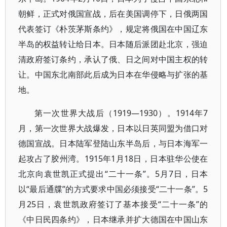
朝鲜，正式对俄国宣战，后在美国调停下，日俄两国
代表签订《朴茨茅斯条约》，规定将俄国在中国辽东
半岛的权益转让给日本。日本随后派团赴北京，强迫
清政府签订条约，承认了俄、日之间对中国主权的转
让。中国东北南部此后成为日本在华侵略与扩张的基
地。
第一次世界大战后（1919—1930）。1914年7
月，第一次世界大战爆发，日本以日英同盟为借口对
德国宣战。日本陆军登陆山东半岛后，与日本海军一
起攻占了胶州湾。1915年1月18日，日本驻华公使在
北京向袁世凯正式提出“二十一条”。5月7日，日本
以“最后通牒”的方式要求中国必须接受“二十一条”。5
月25日，袁世凯政府签订了基本接受“二十一条”的
《中日民四条约》，日本继承并扩大德国在中国山东