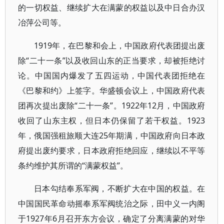
的一切权益、继续扩大在满蒙的权益以及中日合办汉
冶萍公司等。
1919年，在巴黎和会上，中国政府代表团提出废
除“二十一条”以及收回山东的正当要求，却被拒绝讨
论。中国国内爆发了五四运动，中国代表团拒绝在
《巴黎和约》上签字。华盛顿会议上，中国政府代表
团再次提出废除“二十一条”。1922年12月，中国政府
收回了山东主权，但日本仍保留了若干权益。1923
年，俄国强租旅顺大连25年期满，中国政府向日本政
府提出废约要求，日本政府拒绝回应，继续以不平等
条约维护其所谓的“满蒙权益”。
日本勾结奉系军阀，不断扩大在中国的权益。在
中国国民革命动摇奉系军阀统治之际，田中义一内阁
于1927年6月召开东方会议，确定了分离满蒙的对华