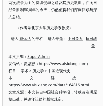
两次战争为主的持续侵华之路及其历史教训，在抗日
战争胜利80周年的今天，仍然值得我们深刻回顾与深
入总结。
（作者系北京大学历史学系教授）
进入
臧运祜
的专栏 进入专题：
中日关系
抗日战
争
本文责编：
SuperAdmin
发信站：爱思想（https://www.aisixiang.com）
栏目：
学术
>
历史学
>
中国近现代史
本文链接：
https://www.aisixiang.com/data/164816.html
文章来源：本文转自中国社会科学报，转载请注明原
始出处，并遵守该处的版权规定。