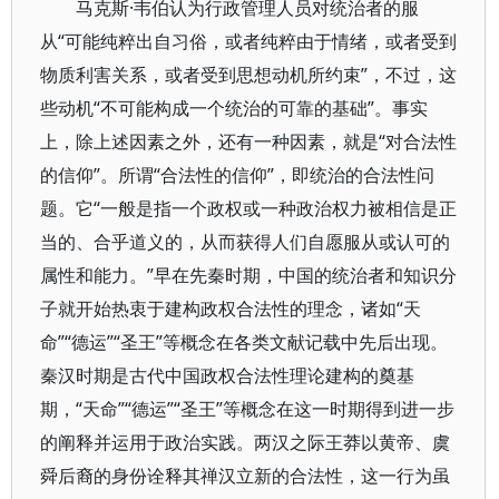
马克斯·韦伯认为行政管理人员对统治者的服
从“可能纯粹出自习俗，或者纯粹由于情绪，或者受到
物质利害关系，或者受到思想动机所约束”，不过，这
些动机“不可能构成一个统治的可靠的基础”。事实
上，除上述因素之外，还有一种因素，就是“对合法性
的信仰”。所谓“合法性的信仰”，即统治的合法性问
题。它“一般是指一个政权或一种政治权力被相信是正
当的、合乎道义的，从而获得人们自愿服从或认可的
属性和能力。”早在先秦时期，中国的统治者和知识分
子就开始热衷于建构政权合法性的理念，诸如“天
命”“德运”“圣王”等概念在各类文献记载中先后出现。
秦汉时期是古代中国政权合法性理论建构的奠基
期，“天命”“德运”“圣王”等概念在这一时期得到进一步
的阐释并运用于政治实践。两汉之际王莽以黄帝、虞
舜后裔的身份诠释其禅汉立新的合法性，这一行为虽