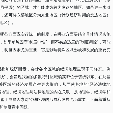
地势平缓）的区域，才可能成为较为发达的地区。如果进一步引
状，还可将东部地区分为东北地区（计划经济时期的发达地区）
地区）。
在哪些方面应实行统一的制度，在哪些方面要结合具体情况实施
“制度中性”，而不实施适度的“制度调控”，可能
，如果单纯固守
此，制度因素尤为重要，它是影响特殊区域形成和发展的重要变
因素叠加经济因素，会使各个区域的经济地理呈现不同样态。例
冲线”，会发现我国的多数特殊区域确实都位于该线以东。在此基
关区域的经济发展产生更大影响，从而使各地的“经济法律地
然地理、经济地理与法律地理的内在关联，从地理学、经济学和
。鉴于制度因素对特殊区域的形成和发展尤为重要，下面着重从
和制度竞争问题。