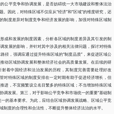
间的公平竞争和协调发展，是否妨碍统一大市场建设和整体法治
“经济”和“区域”的维度研究，还
题。因此，对特殊区域不仅应从
域的制度差异对制度竞争和经济发展的影响，加强对特殊区域制
域形成和发展的制度因素，分析各区域的制度差异及其引发的制
协调发展的影响，并针对其中涉及的相关法律问题，探讨对特殊
“制度品质”，来促进区域公
体路径，强调应通过提升特殊区域的
上推动区域协调发展和整体经济社会的高质量发展。在后续的研
折射着中国经济和法治发展的历程，其制度完善需要处理好改
尽管对特殊区域的制度安排在一定时期有助于促进经济增长，但
的推进，不宜频繁设立名目繁多的特殊区域；不当增加特殊区域
协调发展。第三，对于影响公平竞争和市场统一的重要“基础制
统一的基本要求。为此，应结合区域协调发展战略、区域公平竞
域制度的合理性和合法性，不断提升整体经济法治的水平。