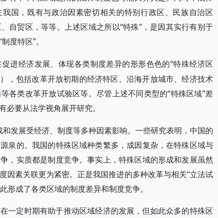
。在我国，既有与政治因素密切相关的特别行政区、民族自治区
、自贸区，等等。上述区域之所以“特殊”，是因其实行有别于
制度特区”。
“特殊经济区
在促进经济发展、体现各类制度差异的形形色色的
域”），包括改革开放初期的经济特区、沿海开放城市、经济技术
等各类改革开放试验区等。尽管上述不同类型的“特殊区域”差
有必要从法学视角展开研究。
形成和发展受经济、制度等多种因素影响。一些研究表明，中国的
力源泉的。我国的特殊区域种类繁多，成因复杂，在特殊区域与
竞争，实质都是制度竞争。事实上，特殊区域的形成和发展虽然
度因素关联更为紧密。正是我国推进的多种改革与相关“立法试
由此形成了各类区域的制度差异和制度竞争。
争在一定时期有助于推动区域经济的发展，但如此众多的特殊区