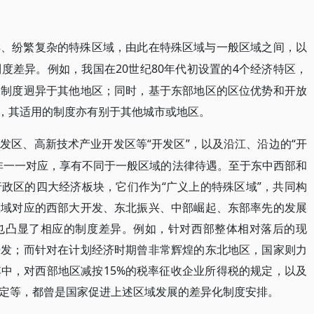
样、纷繁复杂的特殊区域，由此在特殊区域与一般区域之间，以
20世纪80年代初设置的4个经济特区，
制度差异。例如，我国在
关制度迥异于其他地区；同时，基于东部地区的区位优势和开放
”，其适用的制度亦有别于其他城市或地区。
“开发区”，以及沿江、沿边的“开
开发区、高新技术产业开发区等
非一一对应，享有不同于一般区域的法律待遇。至于东中西部和
政区的四大经济板块，它们作为“广义上的特殊区域”，共同构
区域对应的西部大开发、东北振兴、中部崛起、东部率先的发展
也凸显了相应的制度差异。例如，针对西部整体相对落后的现
开发；而针对在计划经济时期曾非常辉煌的东北地区，国家则力
中，对西部地区减按15%的税率征收企业所得税的规定，以及
定等，都曾是国家促进上述区域发展的差异化制度安排。