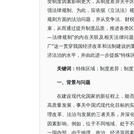
受制度因素影响更大，其制度差异关乎
强法律规制。为此，应依据《立法法》
规则方面的法治问题，并从竞争法、财
束，从而通过提升制度品质，推进各类区
—法律规制”的内在关联及相关法律问
广”这一贯穿我国经济改革和法制建设的
济法治的水平，并由此进一步提炼“特殊
关键词：
特殊区域；制度差异；制度
一、背景与问题
在建设现代化国家的新征程上，能
高质量发展，事关中国式现代化目标的
理改革、法治与发展的三者关系，并深
因素影响。例如，位于不同地域、处于
一国内部，由于地理、政治、经济等因