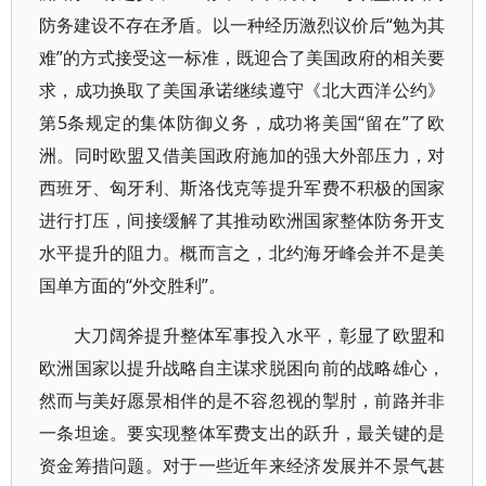
防务建设不存在矛盾。以一种经历激烈议价后“勉为其
难”的方式接受这一标准，既迎合了美国政府的相关要
求，成功换取了美国承诺继续遵守《北大西洋公约》
第5条规定的集体防御义务，成功将美国“留在”了欧
洲。同时欧盟又借美国政府施加的强大外部压力，对
西班牙、匈牙利、斯洛伐克等提升军费不积极的国家
进行打压，间接缓解了其推动欧洲国家整体防务开支
水平提升的阻力。概而言之，北约海牙峰会并不是美
国单方面的“外交胜利”。
大刀阔斧提升整体军事投入水平，彰显了欧盟和
欧洲国家以提升战略自主谋求脱困向前的战略雄心，
然而与美好愿景相伴的是不容忽视的掣肘，前路并非
一条坦途。要实现整体军费支出的跃升，最关键的是
资金筹措问题。对于一些近年来经济发展并不景气甚