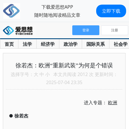
下载爱思想APP
立即下载
随时随地阅读精品文章
登录
注册
首页
法学
经济学
政治学
国际关系
社会学
徐若杰：欧洲“重新武装”为何是个错误
选择字号：
大
中
小
本文共阅读 2012 次 更新时间：
2025-07-04 23:35
进入专题：
欧洲
●
徐若杰