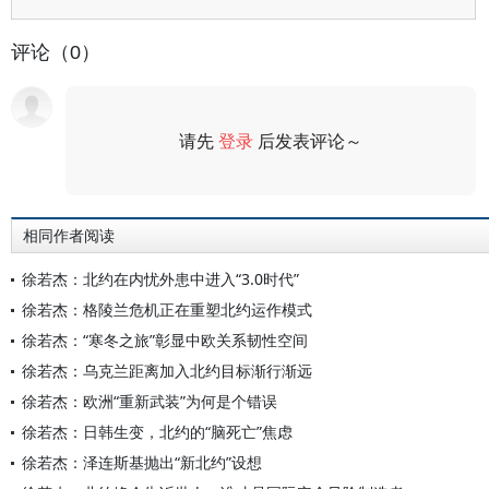
评论（0）
请先
登录
后发表评论～
评论
相同作者阅读
徐若杰：北约在内忧外患中进入“3.0时代”
徐若杰：格陵兰危机正在重塑北约运作模式
徐若杰：“寒冬之旅”彰显中欧关系韧性空间
徐若杰：乌克兰距离加入北约目标渐行渐远
徐若杰：欧洲“重新武装”为何是个错误
徐若杰：日韩生变，北约的“脑死亡”焦虑
徐若杰：泽连斯基抛出“新北约”设想