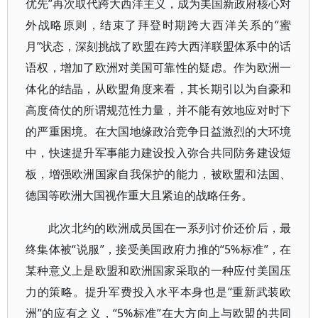
优先”再次取代跨大西洋主义，成为美国新政府核心对
外战略原则，结束了拜登时期跨大西洋关系的“蜜
月”状态，深刻挑战了欧盟在跨大西洋联盟体系中的话
语权，增加了欧洲对美国可靠性的疑虑。作为欧洲一
体化的结晶，从欧盟角度来看，其长期引以为自豪和
高度倚仗的所谓规范性力量，并不能有效地应对时下
的严重困境。在大国地缘政治竞争日益激烈的大环境
中，快速提升军事能力建设投入弥合共同防务建设短
板，增强欧洲国家自我保护的能力，被欧盟和法国、
德国等欧洲大国视作重大且紧迫的战略任务。
此次北约的欧洲成员国在一系列讨价还价后，最
终集体被“说服”，接受美国政府力推的“5%标准”，在
某种意义上是欧盟和欧洲国家采取的一种应付美国压
力的策略。提升军费投入水平本身也是“重新武装欧
洲”的应有之义，“5%标准”在大方向上与欧盟的共同