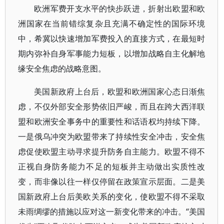
欧洲军费开支水平的快步跃进，折射出欧盟和欧
洲国家在当前错综复杂且充满不确定性的国际环境
中，希冀以快速增加军费投入的直接方式，在最短时
期内弥补自身军事能力短板，以增加战略自主化解地
缘安全焦虑的战略意图。
美国新政府上台后，欧盟和欧洲国家心态日渐焦
虑，不仅外部安全形势依旧严峻，而且在跨大西洋联
盟和欧洲安全事务中的重要性和话语权均持续下降。
一是俄乌冲突为欧盟带来了持续性安全冲击，安全焦
虑促使欧盟主动寻求提升防务自主能力。欧盟不得不
正视自身防务能力不足的短板并主动做出实质性改
变，而非像以往一样仅停留在政策宣示层面。二是美
国新政府上台后美欧关系的变化，使欧盟不得不采取
未雨绸缪的措施以应对这一新变化带来的冲击。“美国