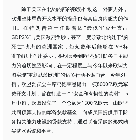
除了美国在北约内部的强势推动这一外驱力外，
欧洲整体军费开支水平的提升也有其自身内驱力的作
用。在特朗普第一任期曾因“最低军费开支占
GDP2%”与美国激烈争吵，甚至一度导致北约处于“脑
死亡”状态的欧洲国家，短短数年后能够在“5%标
准”问题上作出妥协，很明显受到欧盟提升防务自主能
力的迫切愿望影响，在一定程度上与今年以来欧盟力
图实现“重新武装欧洲”的诸多行动不谋而合。今年3月
初，欧盟委员会主席冯德莱恩提出一项8000亿欧元军
费开支计划，旨在打造一个“安全和有韧性的欧洲”。5
月中旬，欧盟设立了一个总额为1500亿欧元、由欧盟
共同预算支持的军备贷款基金，向成员国提供用于防
务相关能力建设的贷款支持，通过联合采购的形式购
买武器系统和平台。