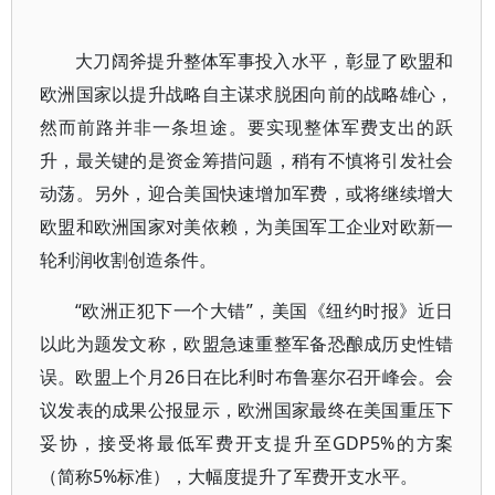
大刀阔斧提升整体军事投入水平，彰显了欧盟和
欧洲国家以提升战略自主谋求脱困向前的战略雄心，
然而前路并非一条坦途。要实现整体军费支出的跃
升，最关键的是资金筹措问题，稍有不慎将引发社会
动荡。另外，迎合美国快速增加军费，或将继续增大
欧盟和欧洲国家对美依赖，为美国军工企业对欧新一
轮利润收割创造条件。
“欧洲正犯下一个大错”，美国《纽约时报》近日
以此为题发文称，欧盟急速重整军备恐酿成历史性错
误。欧盟上个月26日在比利时布鲁塞尔召开峰会。会
议发表的成果公报显示，欧洲国家最终在美国重压下
妥协，接受将最低军费开支提升至GDP5%的方案
（简称5%标准），大幅度提升了军费开支水平。