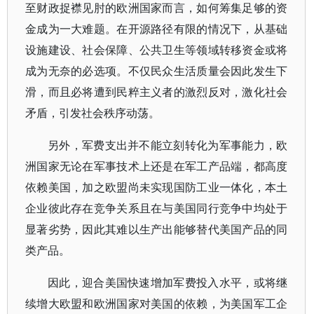
至财政捉襟见肘的欧洲国家而言，如何筹集足够的资
金成为一大难题。在开源路径有限的情况下，从基础
设施建设、社会保障、公共卫生等领域转移资金或将
成为无奈的必选项。不仅民众生活质量会因此发生下
滑，而且必将遭到民粹主义者的激烈反对，激化社会
矛盾，引发社会秩序动荡。
另外，军费支出并不能立刻转化为军事能力，欧
洲国家无论在军事技术上还是在军工产品端，都高度
依赖美国，加之欧盟尚未实现国防工业一体化，本土
企业彼此存在竞争关系且在与美国同行竞争中均处于
显著劣势，因此其难以生产出能够替代美国产品的同
类产品。
因此，迎合美国快速增加军费投入水平，或将继
续增大欧盟和欧洲国家对美国的依赖，为美国军工企