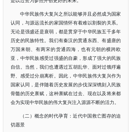
是以过去为参照开创更好的未来。
中华民族伟大复兴之所以能够并且必然成为国家
认同，与源远流长的家国情怀有着难以割裂的关系。
无论是强盛还是衰弱，都是贯穿于中华民族五千多年
历史的民族特性。我们有秦汉的贯通东西、有盛唐的
万国来朝、有两宋的货通四海，也有元朝的横跨欧
亚，中华民族感受过强盛的自豪，形成了强大的民族
自信。当然，我们也遭遇过五胡乱华、面对过饿殍遍
野、感受过分崩离析。因此，中华民族伟大复兴作为
国家认同，是伴随着历史发展的步伐深深镌刻入民族
骨髓的历史禀赋，这种禀赋在过去、现在以及将来都
会为实现中华民族的伟大复兴注入源源不断的活力。
（二）概念的时代孕育：近代中国救亡图存的迫
切愿景