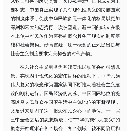
来救亡图存的历史使命。以1949年新中国的成立为主
要标志，中国真正实现了具有现代性意义的民族国家
的制度体系，促使中华民族多元一体化的格局以更加
深刻和宏大的态势再一次被塑造。新中国的成立在根
本上使中华民族作为完整的概念具备了现实的制度基
础和社会架构。毋庸置疑，这一概念的正式提出是与
社会主义制度要求完美契合的时代产物。
在以社会主义制度为基础实现民族复兴的强烈愿
景、实现四个现代化的宏伟目标的推动下，中华民族
伟大复兴的概念作为国家认同不断推动着社会主义建
设的顺利进行。国民经济的复苏、中国国际地位的提
高以及人民群众在国家生活中主体地位的不断显现，
又反过来巩固了这一概念在民众心中的地位。十一届
三中全会之后的思想解放，使“中华民族伟大复兴”的
概念开始逐渐在各个场合、各个领域，被不同阶层和