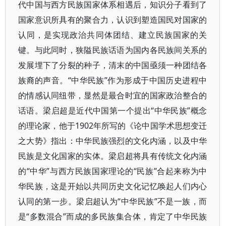
代中国与西方民族国家体系相遇后，知识分子看到了
国家意识所具有的聚合力，认识到塑造国民对国家的
认同，是实现政治共同体团结、建立民族国家的关
键。与此同时，狭隘民族话语为国内各民族间关系的
发展埋下了分裂的种子，清末的中国亟须一种团结各
族裔的声音。“中华民族”作为形成于中国历史进程中
的情感认同纽带，显然是最合时宜的国家政治整合的
话语。梁启超是近代中国第一个提出“中华民族”概念
的理论家，他于1902年所写的《论中国学术思想变迁
之大势》指出：中华民族强烈的文化内涵，以及中华
民族是文化国家的实体。梁启超将具有传统文化内涵
的“中华”与西方民族国家理论的“民族”合起来称为中
华民族，这是开始以共同历史文化记忆唤起人们内心
认同的第一步。梁启超认为“中华民族”不是一族，而
是“多数混合”而成的多民族集合体，肯定了中华民族