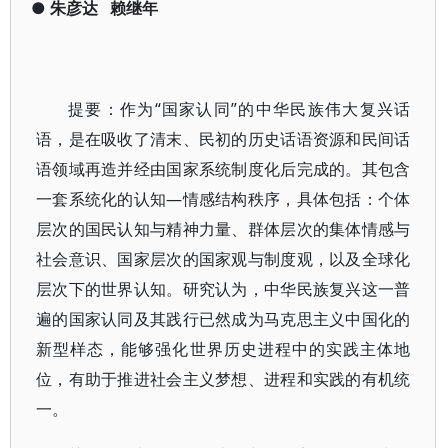
●
朱彦达
赖继年
提要：作为“国家认同”的中华民族伟大复兴话
语，是在吸收了清末、民初的历史话语资源和民间话
语领域再造并经由国家系统制度化后完成的。其包含
一套系统化的认知—情感结构秩序，具体包括：个体
层次的国民认知与精神力量、群体层次的集体情感与
社会意识、国家层次的国家观与制度观，以及全球化
层次下的世界认知。研究认为，中华民族复兴这一普
遍的国家认同及其践行已然成为马克思主义中国化的
新型样态，能够强化世界历史进程中的实践主体地
位，有助于推进社会主义梦想、进程和实践的有机统
一。