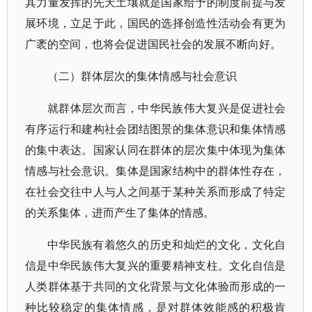
其力量发挥的先天土壤就是国家给予的制度前提与发
展环境，立足于此，国民的选择创造性活动会有更为
广袤的空间，也将会促进国民社会的发展不断向好。
（二）群体层次的集体情感与社会意识
就群体层次而言，中华民族伟大复兴是促进社会
有序运行和建构社会团结图景的集体意识和集体情感
的集中表达。国家认同在群体的层次集中体现为集体
情感与社会意识。集体是国家结构中的群体性存在，
在社会交往中人与人之间基于某种关系而形成了特定
的关系集体，进而产生了集体的情感。
中华民族有着悠久的历史和灿烂的文化，文化自
信是中华民族伟大复兴的重要精神支柱。文化自信是
人类群体基于共同的文化背景与文化体验而形成的一
种比较稳定的集体情感，是对群体效能感的积极肯