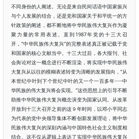
不同身份的人阐述。无论是来自民间话语中国家振兴
与个人发展的结合，还是党和国家关于和平统一的方
针政策的阐述，都不断地将中华民族伟大复兴作为凝
聚力量的常用表述。直到1987年党的十三大召
开，“中华民族伟大复兴”的完整表述真正被记载于党
和国家的核心文献当中。十三大过后，各大报刊、社
会舆论对这一概念进行不断渲染，将实现中华民族伟
大复兴从以往的模糊表述转变为清晰的发展指向，“从
本世纪中叶到下个世纪中叶的又一个一百多年······中
华民族的伟大复兴将会实现。”这些思想上的引导不断
助推中华民族伟大复兴概念演变为国家认同。从改革
开放到十三大召开之前的这９年时间，以邓小平同志
为代表的党中央领导集体不断创新发展理论，将中华
民族伟大复兴的深刻内涵与中国特色社会主义制度相
结合。这不仅从逻辑上表达了实现中华民族伟大复兴