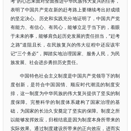
考”的心态来面对全面推进中华民族伟大复兴的任务，
表明了中国共产党在新的赶考路上要继续考出好成绩
的坚定决心。历史和实践充分地证明了，中国共产党
有能力、有信心、有民心，能够立足于当下的，着眼
于未来的事，能够肩负起历史发展的责任担当，“赶考
之路”道阻且长，在民族复兴的伟大征程中还应该牢
记“三个务必”，脚踏实地治理国家、服务人民，为民
族发展、社会进步勇担历史责任。
中国特色社会主义制度是中国共产党领导下的制
度创新，是符合中国国情、顺应时代潮流的制度安
排，这一制度为中华民族的伟大复兴提供了坚实的制
度保障。完整科学的制度体系建构了国家治理的基
础，为国家的长治久安奠定了坚实的保障。制度之所
以能够发挥效应，归根结底是因为制度本身所带来的
实际效果。通过制度建设所带来的正向效应，进而实