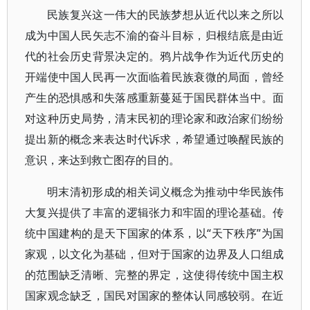
民族复兴这一伟大的民族梦想从近代以来之所以
成为中国人民矢志不渝的奋斗目标，归根结底是由近
代的社会历史背景决定的。鸦片战争作为近代历史的
开端使中国人民再一次面临着民族衰微的局面，曾经
产生的恐惧感和失落感重新蔓延于国民群体当中。面
对这种历史局势，清末民初的理论家和政治家们纷纷
提出新的概念来表达时代诉求，希望通过唤醒民族的
意识，来达到救亡图存的目的。
明末清初形成的相关词义概念为推动中华民族伟
大复兴提供了丰富的逻辑张力和牢固的理论基础。传
统中国建构的是天下国家的体系，以“天下秩序”为国
家观，以文化为基础，但对于国家的边界及人口组成
的范围缺乏清晰、完整的界定，这使得传统中国主权
国家观念缺乏，国民对国家的整体认同感较弱。在近