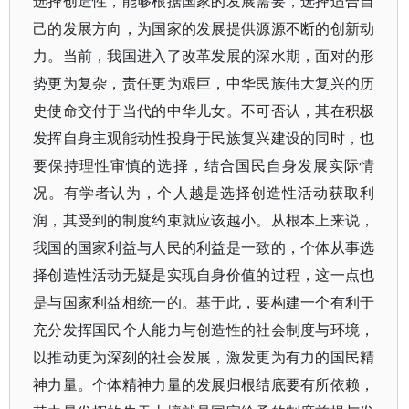
选择创造性，能够根据国家的发展需要，选择适合自
己的发展方向，为国家的发展提供源源不断的创新动
力。当前，我国进入了改革发展的深水期，面对的形
势更为复杂，责任更为艰巨，中华民族伟大复兴的历
史使命交付于当代的中华儿女。不可否认，其在积极
发挥自身主观能动性投身于民族复兴建设的同时，也
要保持理性审慎的选择，结合国民自身发展实际情
况。有学者认为，个人越是选择创造性活动获取利
润，其受到的制度约束就应该越小。从根本上来说，
我国的国家利益与人民的利益是一致的，个体从事选
择创造性活动无疑是实现自身价值的过程，这一点也
是与国家利益相统一的。基于此，要构建一个有利于
充分发挥国民个人能力与创造性的社会制度与环境，
以推动更为深刻的社会发展，激发更为有力的国民精
神力量。个体精神力量的发展归根结底要有所依赖，