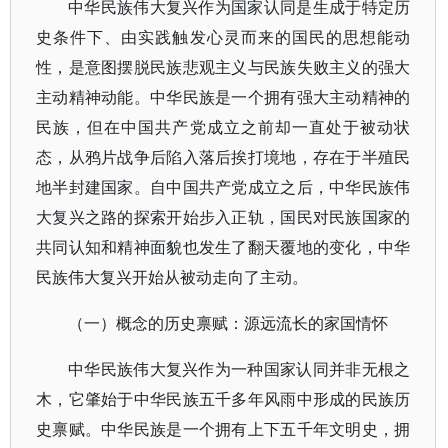
中华民族伟大复兴作为国家认同是生成于特定历
史条件下、由实践触发心灵而来的国民的思想能动
性，是意图摆脱民族悲观主义与民族失败主义的强大
主动精神动能。中华民族是一个拥有强大主动精神的
民族，但在中国共产党成立之前却一直处于被动状
态，从鸦片战争后陷入落后挨打境地，存在于半殖民
地半封建国家。自中国共产党成立之后，中华民族伟
大复兴之路的探索开始步入正轨，国民对民族国家的
共同认知和精神面貌也发生了翻天覆地的变化，中华
民族伟大复兴开始从被动走向了主动。
（一）概念的历史禀赋：源远流长的家国情怀
中华民族伟大复兴作为一种国家认同并非无根之
木，它肇始于中华民族五千多年风雨中形成的民族历
史禀赋。中华民族是一个拥有上下五千年文明史，拥