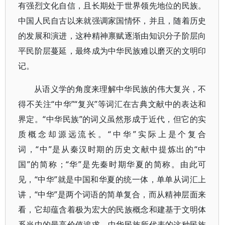
有强烈文化自信，且长期处于世界领先地位的民族。
中国人民自古以来就强调家国情怀，并且，随着历史
的发展和演进，这种精神禀赋逐渐由知识分子阶层向
平民阶层蔓延，最终成为中华民族难以磨灭的文明印
记。
从语义学的角度来理解中华民族的伟大复兴，不
得不关注“中华”“复兴”等词汇在古典文献中的表达和
界定。“中华民族”的词义虽然形成于近代，但它的实
质概念却源远流长。“中华”实际上是个复合
词，“中”是从秦汉时期的历史文献中提炼出的“中
国”的简称；“华”是先秦时期华夏的简称。由此可
见，“中华”就是中国和华夏的统一体，单单从词汇上
讲，“中华”是两个词语的简单复合，而从精神层面来
看，它却蕴含着极为宏大的民族概念和建基于文明体
系当中的最高价值追求。中华民族所代表的这种民族