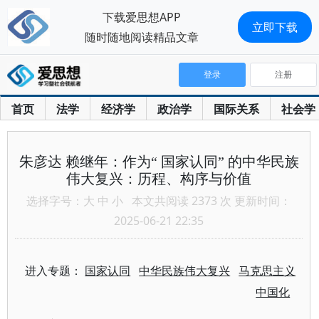
下载爱思想APP
立即下载
随时随地阅读精品文章
登录
注册
首页
法学
经济学
政治学
国际关系
社会学
朱彦达 赖继年：作为“ 国家认同” 的中华民族
伟大复兴：历程、构序与价值
选择字号：
大
中
小
本文共阅读 2373 次 更新时间：
2025-06-21 22:35
进入专题：
国家认同
中华民族伟大复兴
马克思主义
中国化