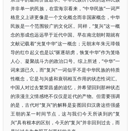
并非单一的民族，在雷海宗看来，“中华民族”一词严
格意义上讲更像是一个文化概念而非国家概念，中华
民族是一个范围较广的文化区。同样，“复兴”这一概
念的形成也远远早于近代中国。早在南北朝时期就有
文献记载着“光复中华”这一概念；元朝末年朱元璋领
导的红巾起义也是以“驱逐胡虏，恢复中华”作为笼络
人心、凝聚战斗力的政治口号。综上所述，“中华”一
词来源已久，而“复兴”一词似乎不是中华民族的特质
性概念，它是与兴盛和衰弱相互作用的状态性词汇。
中国人对过去繁荣昌盛的追忆，并希望回到那种状态
的浪漫主义情感绝不仅仅是近代的产物。但需要强调
的是，古代对“复兴”的解释是妄图回归汉唐这些强盛
王朝的某一时间节点，这与我们今天所谈到的“复
兴”具有根本的区别，今天的“复兴”并非回到过去，而