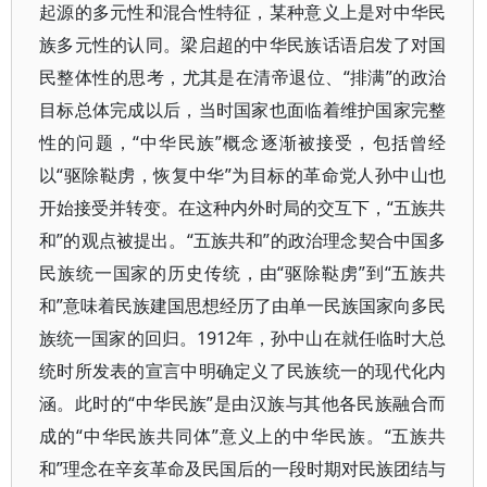
起源的多元性和混合性特征，某种意义上是对中华民
族多元性的认同。梁启超的中华民族话语启发了对国
民整体性的思考，尤其是在清帝退位、“排满”的政治
目标总体完成以后，当时国家也面临着维护国家完整
性的问题，“中华民族”概念逐渐被接受，包括曾经
以“驱除鞑虏，恢复中华”为目标的革命党人孙中山也
开始接受并转变。在这种内外时局的交互下，“五族共
和”的观点被提出。“五族共和”的政治理念契合中国多
民族统一国家的历史传统，由“驱除鞑虏”到“五族共
和”意味着民族建国思想经历了由单一民族国家向多民
族统一国家的回归。1912年，孙中山在就任临时大总
统时所发表的宣言中明确定义了民族统一的现代化内
涵。此时的“中华民族”是由汉族与其他各民族融合而
成的“中华民族共同体”意义上的中华民族。“五族共
和”理念在辛亥革命及民国后的一段时期对民族团结与