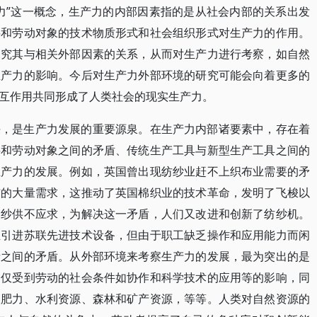
力”这一概念，生产力的内部因素指的是从社会内部的关系出发
料和劳动对象的技术物质形式和社会组织形式对生产力的作用。
探究其与相关外部因素的关系，从而对生产力进行考察，如自然
生产力的影响。今后对生产力外部环境的研究可能会向着更多的
互作用共同形成了人类社会的现实生产力。
决，是生产力发展的重要源泉。在生产力内部诸要素中，存在着
料和劳动对象之间的矛盾、传统生产工具与新型生产工具之间的
生产力的发展。例如，英国曾出现纺纱业赶不上织布业需要的矛
布的大量需求，这推动了英国棉织业的技术革命，发明了飞梭以
棉纱供不应求，为解决这一矛盾，人们又改进和创新了纺纱机。
业引进苏联先进技术设备，但由于职工缺乏操作和应用能力而闲
者之间的矛盾。从外部环境来考察生产力的发展，最为突出的是
不仅受到劳动的社会条件如协作和科学技术的应用等的影响，同
壤肥力、水利资源、森林和矿产资源，等等。人类对自然资源的