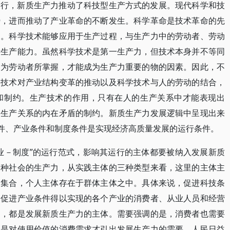
同行，新质生产力推动了科技型生产方式的发展。现代科学和技
势，进而推动了产业革命的不断发生。科学革命是技术革命的先
提。科学技术能够应用于生产过程，与生产力中的劳动者、劳动
际生产能力。虽然科学技术是第一生产力，但技术本身并不等同
、为劳动者所掌握，才能成为生产力重要的物的因素。因此，不
学技术对产业结构变革的推动以及科学技术与人的劳动的结合，
和制约。生产技术的作用，只有在人的生产关系中才能表现出
会生产关系的内在矛盾的制约。新质生产力发展逻辑中呈现出来
条件、产业条件和制度条件是实现经济高质量发展的运行条件。
业－制度”的运行范式，影响其运行的主体都要被纳入发展新质
一种社会的生产力，从实践主体的三种类型来看，这里的主体主
的集合，个人主体存在于群体主体之中。具体来说，促进科技条
，促进产业条件得以实现的各个产业的消费者、从业人员和经营
构，都是发展新质生产力的主体。需要强调的是，消费者也需要
正是对使用价值的消费需求才引出发展生产力的需要。人民日益