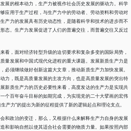
史发展的根本动力，生产力被视作社会历史发展的驱动力。科学
能够应用于生产过程，与生产力中的劳动者、劳动资料和劳动对
。生产力的发展具有历史动态性，是随着科学和技术的进步而不
的形态。生产力发展促进了人们的普遍交往，而普遍交往又反过
性来看，面对经济转型升级的迫切要求和复杂多变的国际局势，
高质量发展和中国式现代化进程的重大课题。发展新质生产力是
点，必须继续做好创新这篇大文章，推动新质生产力加快发展。
长动力，既是高质量发展的主攻方向，也是高质量发展的突出特
发展新质生产力的历史必要性来看，高度发达的生产力是实现共
第一个百年奋斗目标的如期完成，为实现党的二十大擘画的宏伟
质生产力”的提出为新的征程提供了新的逻辑起点和理论支点。
社会和政治的变迁，那么，又根据什么来解释生产力自身的发展
改造和影响自然以使其适合社会需要的物质力量。如果按照内部