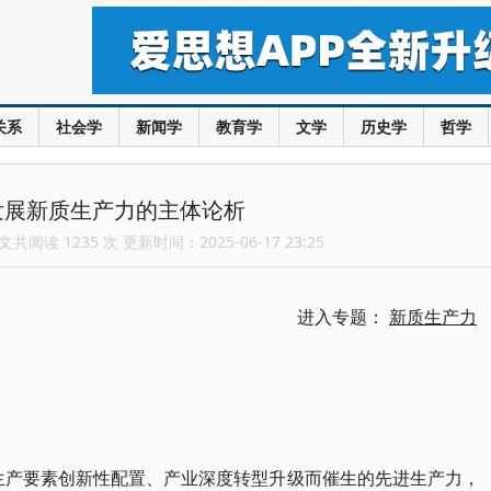
关系
社会学
新闻学
教育学
文学
历史学
哲学
发展新质生产力的主体论析
共阅读 1235 次 更新时间：2025-06-17 23:25
进入专题：
新质生产力
生产要素创新性配置、产业深度转型升级而催生的先进生产力，