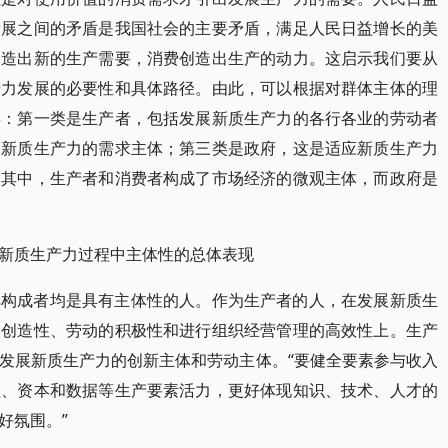
发展之间的矛盾是我国社会的主要矛盾，满足人民日益增长的美
创造出新的生产需要，消费创造出生产的动力。这启示我们要从
产力发展的必要性和具体路径。由此，可以根据对群体主体的理
类：第一类是生产者，包括发展新质生产力的各行各业的劳动者
展新质生产力的需求主体；第三类是政府，这是适应新质生产力
。其中，生产者和消费者构成了市场经济的微观主体，而政府是
新质生产力过程中主体性的总体表现
其构成者均是具有主体性的人。作为生产者的人，在发展新质生
的创造性、劳动的积极性和进行组织经营管理的高效性上。生产
发展新质生产力的创新主体和劳动主体。“要健全要素参与收入
理、资本和数据等生产要素活力，更好体现知识、技术、人才的
好氛围。”