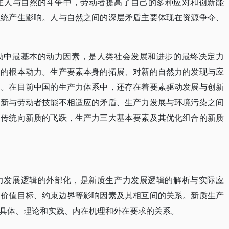
在人与自然的斗争中，劳动者提高了自己的多种应对和创新能
系统产生影响。人与自然之间的深层矛盾主要体现在资源争夺、
动中最基本的动力因素，是人类社会发展和进步的最终决定力
展的根本动力。生产要素本身的拓展、对新的自然力的发现与应
提。在目前中国的生产力体系中，还存在着要素驱动发展与创新
创新与劳动者技能不相适应的矛盾、生产力发展与环境污染之间
由传统向新质的飞跃，生产力三大基本要素及其优化组合的新质
力发展逻辑的外部化，是新质生产力发展逻辑的解析与实际应
、价值目标、约束边界等影响因素及其相互间的关系。新质生产
具体、理论和实践、内在机理和外在要求的关系。