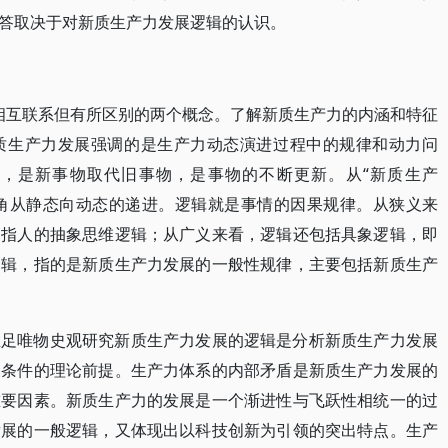
答取决于对新质生产力发展逻辑的认识。
是相互联系但有所区别的两个概念。了解新质生产力的内涵和特征
质生产力发展强调的是生产力动态演进过程中的规律和动力问
程，是新事物取代旧事物，是事物的不断更新。从“新质生产
视角从静态向动态的递进。逻辑就是事情的因果规律。从狭义来
是指人的抽象思维逻辑；从广义来看，逻辑还包括具象逻辑，即
逻辑，指的是新质生产力发展的一般性规律，主要包括新质生产
立足唯物史观研究新质生产力发展的逻辑是分析新质生产力发展
展条件的理论前提。生产力体系的内部矛盾是新质生产力发展的
重要因素。新质生产力的发展是一个渐进性与飞跃性相统一的过
发展的一般逻辑，又体现出以科技创新为引领的突出特点。生产