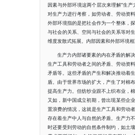
因素与外部环境这两个层次来理解“生产
对生产力进行考察，如劳动者、劳动资
外部环境指的是把社会作为一个整体，
与社会的关系、空间与社会的关系等对
维度发散式拓展。内部因素和外部环境相
生产力内部诸要素的内在矛盾的解
生产工具和劳动者之间的矛盾、劳动资
矛盾等。这些矛盾的产生和解决推动着
盾。由于世界市场的扩大，产生了对棉
提高生产力。但纺纱业跟不上织布业，
又如，新中国成立初期，曾出现某些企
置浪费的情况，这就是生产工具和劳动
存在着生产中人与自然的矛盾。生产力
时还要受到劳动的自然条件制约，如土