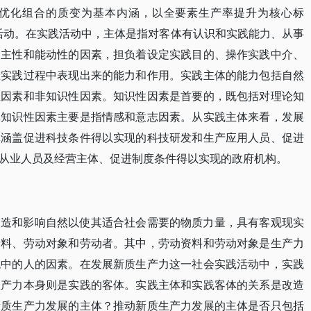
优化组合的质变为基本内涵，以全要素生产率提升为核心标
活动。在实践活动中，主体是指对客体有认识和实践能力、从事
自主性和能动性的因素，担负着设定实践目的、操作实践中介、
在实践过程中表现出来的能力和作用。实践主体的能力包括自然
性因素和非知识性因素。知识性因素是首要的，既包括对理论知
非知识性因素主要是指情感和意志因素。从实践主体来看，发展
体涵盖促进科技条件得以实现的科技研发和生产应用人员、促进
从业人员及经营主体、促进制度条件得以实现的政府机构。
改造和影响自然以使其适合社会需要的物质力量，具有客观现实
资料、劳动对象和劳动者。其中，劳动资料和劳动对象是生产力
统中的人的因素。在发展新质生产力这一社会实践活动中，实践
生产力本身则是实践的客体。实践主体和实践客体的关系是改造
新质生产力发展的主体？推动新质生产力发展的主体是否只包括