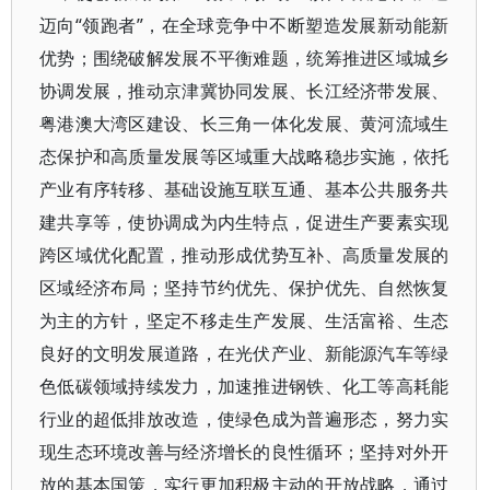
迈向“领跑者”，在全球竞争中不断塑造发展新动能新
优势；围绕破解发展不平衡难题，统筹推进区域城乡
协调发展，推动京津冀协同发展、长江经济带发展、
粤港澳大湾区建设、长三角一体化发展、黄河流域生
态保护和高质量发展等区域重大战略稳步实施，依托
产业有序转移、基础设施互联互通、基本公共服务共
建共享等，使协调成为内生特点，促进生产要素实现
跨区域优化配置，推动形成优势互补、高质量发展的
区域经济布局；坚持节约优先、保护优先、自然恢复
为主的方针，坚定不移走生产发展、生活富裕、生态
良好的文明发展道路，在光伏产业、新能源汽车等绿
色低碳领域持续发力，加速推进钢铁、化工等高耗能
行业的超低排放改造，使绿色成为普遍形态，努力实
现生态环境改善与经济增长的良性循环；坚持对外开
放的基本国策，实行更加积极主动的开放战略，通过