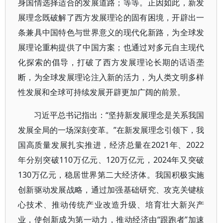
身国情选择适合的发展道路；等等。正因如此，新发
展理念既破解了西方发展理论的固有困境，开辟出一
条兼具中国特色与世界意义的现代化新路，为全球发
展理论重构提供了中国方案；也通过对多元自主现代
化探索的倡导，打破了西方发展理论长期的话语垄
断，为全球发展理论注入新的活力，为人类文明多样
性发展和全球可持续发展开辟更加广阔的前景。
习近平总书记指出：“坚持新发展理念是关系我国
发展全局的一场深刻变革。”在新发展理念引领下，我
国高质量发展扎实推进，经济总量在2021年、2022
年分别突破110万亿元、120万亿元，2024年又突破
130万亿元，稳居世界第二大经济体。我国积极实施
创新驱动发展战略，通过加强基础研究、攻克关键核
心技术、推动传统产业改造升级、培育壮大新兴产
业，使创新成为第一动力，推动经济由“跟跑者”加速