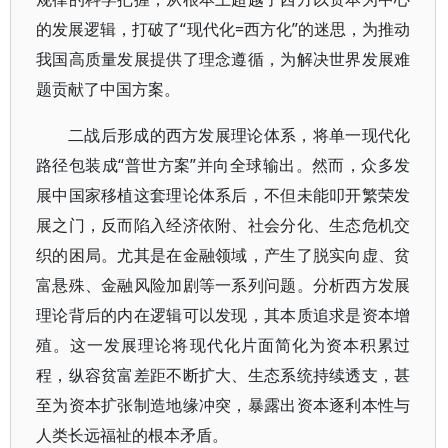
的发展逻辑，打破了“现代化=西方化”的迷思，为推动
我国高质量发展提供了理念遵循，为解决世界发展难
题贡献了中国方案。
二战后形成的西方发展理论体系，将单一现代化
路径包装成“普世方案”并向全球输出。然而，众多发
展中国家移植这套理论体系后，不但未能叩开繁荣发
展之门，反而陷入经济依附、社会分化、生态危机交
织的困局。尤其是在金融领域，产生了脱实向虚、贫
富悬殊、金融风险加剧等一系列问题。分析西方发展
理论背后的内在逻辑可以发现，其本质追求是资本增
殖。这一发展理论将现代化片面简化为资本积累过
程，纵容贫富差距不断扩大、生态系统持续透支，甚
至为资本扩张制造地缘冲突，暴露出资本逐利本性与
人类长远福祉的根本矛盾。