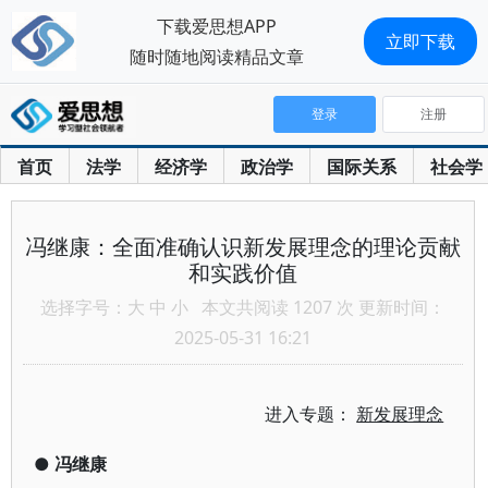
下载爱思想APP
立即下载
随时随地阅读精品文章
登录
注册
首页
法学
经济学
政治学
国际关系
社会学
冯继康：全面准确认识新发展理念的理论贡献
和实践价值
选择字号：
大
中
小
本文共阅读 1207 次 更新时间：
2025-05-31 16:21
进入专题：
新发展理念
●
冯继康