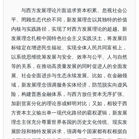
与西方发展理论片面追求资本积累、忽视社会公
平、罔顾生态代价不同，新发展理念以其独特的价值
内核与实践路径，实现了对西方发展理论的超越。新
发展理念扎根中国特色社会主义实践沃土，将发展目
标锚定在增进民生福祉、实现全体人民共同富裕上，
以系统思维统筹发展与安全、效率与公平、人与自然
等的关系，在推动高质量发展的同时促进人的全面发
展、社会全面进步与生态永续发展。比如，在金融领
域，新发展理念强调服务实体经济，防范脱实向虚风
险，构建普惠金融体系，与西方放任资本无序扩张、
加剧贫富分化的理论形成鲜明对比；又如，相较于西
方资本主义输出单一现代化路径的霸权逻辑，新发展
理念主张充分尊重世界各国的历史文化传统、现实发
展阶段和独特发展诉求，强调每个国家都有权根据自