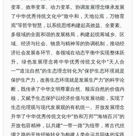
变革、效率变革、动力变革。协调发展理念继承发展
了中华优秀传统文化中“致中和，天地位焉，万物育
焉”等哲学智慧，以系统思维构建起高效益、全要素、
多领域的全面和谐的发展格局，构建起统筹城乡、区
域、经济与社会、物质与精神等的协调机制，推动经
济社会发展各环节、各领域在动态平衡中实现整体跃
升。绿色发展理念将中华优秀传统文化中“天人合
一”“道法自然”的生态理念转化为“保护生态环境就是
保护生产力，改善生态环境就是发展生产力”的科学论
断，既传承了中华文明尊重自然、顺应自然的价值内
核，又赋予生态保护以经济价值与发展动能，实现了
生态伦理观与现代发展观的有机统一。开放发展理念
升华了中华优秀传统文化中“协和万邦”“海纳百川”的
开放包容精神，以共建“一带一路”为纽带，将古代丝
绸之路的开放经验转化为构建人类命运共同体的实践