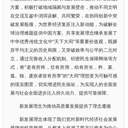
方案，积极打破地域隔阂与发展壁垒，推动不同文明
在交流互鉴中消弭误解、共同繁荣，在协同创新中突
破发展瓶颈，为世界经济复苏注入新动能，为破解全
球治理难题提供中国方案。共享发展理念继承发展了
中华优秀传统文化中“天下大同”等重要价值观，既摒
弃平均主义的历史局限，又突破效率与公平的二元对
立，通过完善收入分配机制、织密民生保障网络等方
式，将“老有所终，壮有所用，幼有所长，矜、寡、
孤、独、废疾者皆有所养”的“大同”理想变为可触可感
的现实图景，切实增进民生福祉，为实现人的全面发
展与社会全面进步注入持久动力、提供可靠保障。
新发展理念为推动高质量发展提供了理念遵循
新发展理念体现了我们党对新时代经济社会发展
规律的科学把握，从根本上超越了西方以资本为中心