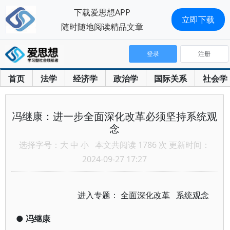
下载爱思想APP
立即下载
随时随地阅读精品文章
登录
注册
首页
法学
经济学
政治学
国际关系
社会学
冯继康：进一步全面深化改革必须坚持系统观
念
选择字号：
大
中
小
本文共阅读 1786 次 更新时间：
2024-09-27 17:27
进入专题：
全面深化改革
系统观念
●
冯继康