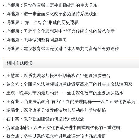
冯继康：建设教育强国需要正确处理的重大关系
冯继康：进一步全面深化改革必须坚持系统观念
冯继康：“第二个结合”形成的历史逻辑
冯继康：习近平文化思想对中华优秀传统文化的传承创新
冯继康：怎样做到坚持问题导向
冯继康：建设教育强国是促进全体人民共同富裕的有效途径
相同主题阅读
王慧斌：以系统观念加快科技创新和产业创新深度融合
黄文艺：全面深化法治领域改革建设更高水平的社会主义法治国家
王东：晚年列宁的最后构想——全面深化改革的重要源头活水
王春业：凸显法治政府“有为”面向的法理阐释——以全面深化改革为背景
杨瑞龙：深化改革是激发经济增长新动能的关键措施
石中英：教育强国建设如何坚持系统观念
贺敬垒 杨怡：以全面深化改革推进中国式现代化的三重逻辑
蔡文成：坚持以系统观念推进思政课建设内涵式发展