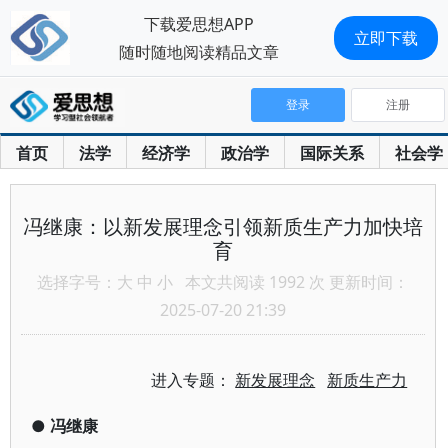
下载爱思想APP
立即下载
随时随地阅读精品文章
登录
注册
首页
法学
经济学
政治学
国际关系
社会学
冯继康：以新发展理念引领新质生产力加快培
育
选择字号：
大
中
小
本文共阅读 1992 次 更新时间：
2025-07-20 21:39
进入专题：
新发展理念
新质生产力
●
冯继康