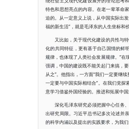
绕社会主义现代化建设展开的理论思考
特色和思想亮点的内容。在老一辈革命
迫的。从一定意义上说，从中国实际出发
福的新生活”，就是毛泽东的人生坐标和
又比如，关于现代化建设的共性与特
化的共同特征，更有基于自己国情的鲜明
规律，也体现了人类社会发展规律。”在
强调，中国的建设既不能关起门来搞，要
从之”。他指出，一方面“我们一定要继续
一定要与中国实际相结合”。在我们党探
意学习借鉴外国经验的。推进和拓展中国
深化毛泽东研究必须把握中心任务
出研究局限。习近平总书记多次论述并
的科学内涵以及提出的实践要求，为我们