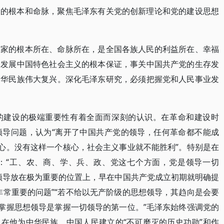
展的根本和命脉，聚焦毛泽东有关党的创新理论和党的建设思想
国家的根本所在、命脉所在，是全国各族人民的利益所在、幸福
和发展中国特色社会主义的根本保证，事关中国共产党的生存发
中华民族伟大复兴。深化毛泽东研究，必须把握党和人民事业发
的建设的极端重要性有着全面而深刻的认识。在革命和建设时
领导问题，认为“离开了中国共产党的领导，任何革命都不能成
核心。没有这样一个核心，社会主义事业就不能胜利”。特别是在
：“工、农、商、学、兵、政、党这七个方面，党是领导一切
领导放在极为重要的位置上，早在中国共产党成立初期就明确提
非常重要的问题”“若不给以无产阶级的思想领导，其趋向是会要
“掌握思想领导是掌握一切领导的第一位。”毛泽东始终强调党的
在他为中华民族、中国人民建立的“不可磨灭的历史功勋”和作