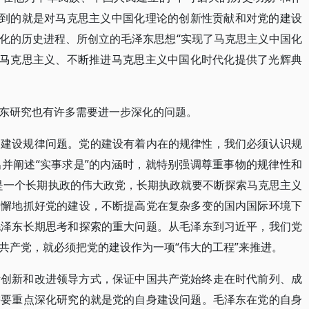
提到的就是对马克思主义中国化理论的创新性贡献和对党的建设
化的历史进程、所创立的毛泽东思想“实现了马克思主义中国化
待马克思主义、不断推进马克思主义中国化时代化提供了光辉典
东研究也有许多需要进一步深化的问题。
的建设规律问题。党的建设有着内在的规律性，我们必须认识规
并阐述“实事求是”的内涵时，就特别强调尊重事物的规律性和
是一个长期执政的伟大政党，长期执政就要不断探索马克思主义
不懈地抓好党的建设，不断提高党在复杂多变的国内国际环境下
毛泽东长期思考和探索的重大问题。从毛泽东到习近平，我们党
共产党，就必须把党的建设作为一项“伟大的工程”来推进。
断创新和改进领导方式，保证中国共产党始终走在时代前列、成
需要重点深化研究的就是党的自身建设问题。毛泽东在党的自身