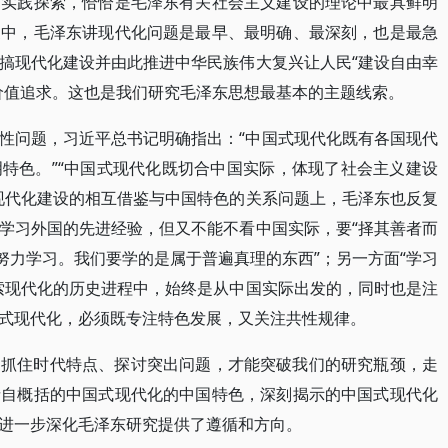
和实践探索，恰恰是毛泽东有关社会主义建设的理论中最具鲜明
家中，毛泽东讲现代化问题是最早、最明确、最深刻，也是最急
搞现代化建设并由此推进中华民族伟大复兴让人民“建设自由幸
价值追求。这也是我们研究毛泽东思想最基本的主题线索。
性问题，习近平总书记明确指出：“中国式现代化既有各国现代
特色。”“中国式现代化既切合中国实际，体现了社会主义建设
现代化建设的相互借鉴与中国特色的关系问题上，毛泽东也反复
学习外国的先进经验，但又不能不看中国实际，要“择其善者而
努力学习。我们要学的是属于普遍真理的东西”；另一方面“学习
索现代化的历史进程中，始终是从中国实际出发的，同时也是注
式现代化，必须既专注特色发展，又关注共性规律。
、抓住时代特点、探讨突出问题，才能突破我们的研究瓶颈，走
亲自概括的中国式现代化的中国特色，深刻揭示的中国式现代化
进一步深化毛泽东研究提供了遵循和方向。