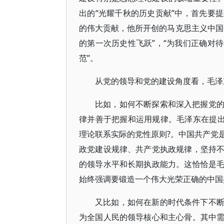
出的“光耀千秋的历史贡献”中，首先要
的伟大贡献，他所开创的马克思主义中国
的第一次历史性飞跃”，“为我们正确对
范”。
从党的领导和党的建设角度看，毛泽
比如，如何不断探索和深入把握党
律并善于把握和运用规律。毛泽东在提出
理论联系实际的党性原则?。中国共产党
政党建设规律、共产党执政规律，坚持
的领导水平和长期执政能力。这恰恰是
始终强调要锻造一个伟大光荣正确的中国
又比如，如何在新的时代条件下不
为全国人民的领导核心和主心骨。其中