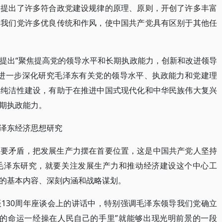
，提出了许多符合政党建设规律的原理、原则，开创了许多丰富
了我们党许多优良传统和作风，使中国共产党具有区别于其他任
提出“聚焦提高党的领导水平和长期执政能力，创新和改进领导
手进一步深化研究毛泽东有关党的领导水平、执政能力和党建理
和纯洁性建设，有助于在推进中国式现代化和中华民族伟大复兴
期执政能力。
泽东经济思想研究
主要矛盾，把发展生产力摆在首要位置，这是中国共产党人坚持
毛泽东研究，就要关注发展生产力和推动经济建设这个中心工
的基本内容、深刻内涵和战略谋划。
130周年座谈会上的讲话中，特别强调毛泽东领导我们党确立
国的命运一经操在人民自己的手里”就能够出现光明前景的一段