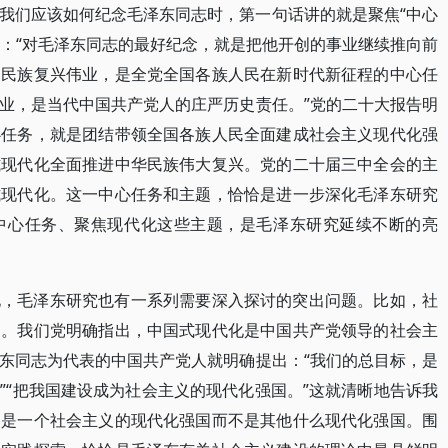
我们应该如何纪念毛泽东同志时，第一句话讲的就是聚焦“中心
出：“对毛泽东同志的最好纪念，就是把他开创的事业继续推向前
、民族复兴伟业，是全党全国各族人民在新时代新征程的中心任
业，是当代中国共产党人的庄严历史责任。”党的二十大报告明
心任务，就是团结带领全国各族人民全面建成社会主义现代化强
式现代化全面推进中华民族伟大复兴。党的二十届三中全会的主
式现代化。这一中心任务和主题，恰恰是进一步深化毛泽东研究
中心任务、聚焦现代化这些主题，是毛泽东研究延续不断的亮
化，毛泽东研究也有一系列需要深入探讨的突出问题。比如，社
题。我们党明确指出，中国式现代化是中国共产党领导的社会主
东同志为代表的中国共产党人就明确提出：“我们的总目标，是
”“把我国建设成为社会主义的现代化强国。”这就清晰地告诉我
的是一个社会主义的现代化强国而不是其他什么现代化强国。围