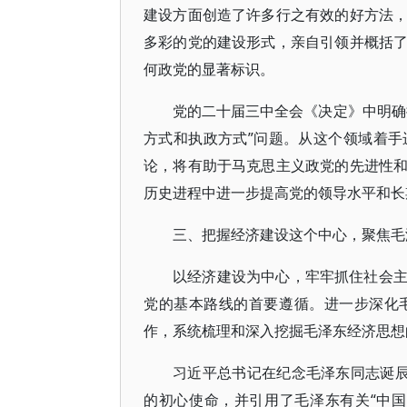
建设方面创造了许多行之有效的好方法
多彩的党的建设形式，亲自引领并概括
何政党的显著标识。
党的二十届三中全会《决定》中明确
方式和执政方式”问题。从这个领域着
论，将有助于马克思主义政党的先进性
历史进程中进一步提高党的领导水平和长
三、把握经济建设这个中心，聚焦毛
以经济建设为中心，牢牢抓住社会
党的基本路线的首要遵循。进一步深化
作，系统梳理和深入挖掘毛泽东经济思想
习近平总书记在纪念毛泽东同志诞辰
的初心使命，并引用了毛泽东有关“中