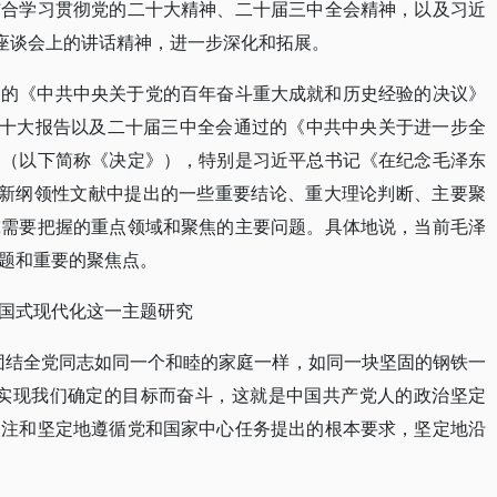
结合学习贯彻党的二十大精神、二十届三中全会精神，以及习近
年座谈会上的讲话精神，进一步深化和拓展。
过的《中共中央关于党的百年奋斗重大成就和历史经验的决议》
二十大报告以及二十届三中全会通过的《中共中央关于进一步全
》（以下简称《决定》），特别是习近平总书记《在纪念毛泽东
最新纲领性文献中提出的一些重要结论、重大理论判断、主要聚
究需要把握的重点领域和聚焦的主要问题。具体地说，当前毛泽
题和重要的聚焦点。
国式现代化这一主题研究
团结全党同志如同一个和睦的家庭一样，如同一块坚固的钢铁一
为实现我们确定的目标而奋斗，这就是中国共产党人的政治坚定
关注和坚定地遵循党和国家中心任务提出的根本要求，坚定地沿