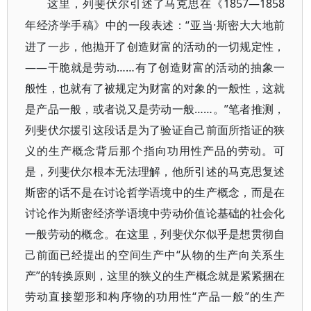
1857—1858
这里，列斐伏尔引述了马克思在《
“亚当·斯密大大地前
年经济学手稿》中的一段表述：
进了一步，他抛开了创造财富的活动的一切规定性，
——干脆就是劳动……有了创造财富的活动的抽象一
般性，也就有了被规定为财富的对象的一般性，这就
是产品一般，或者说又是劳动一般……。”笔者推测，
列斐伏尔援引这段话是为了验证自己前面所指证的狭
义的生产概念背后那个指向功用性产品的劳动。可
是，列斐伏尔根本无法理解，他所引述的马克思复述
斯密的话不是在讨论哲学语境中的生产概念，而是在
讨论作为斯密经济学语境中劳动价值论基础的社会化
一般劳动的概念。在这里，列斐伏尔似乎是想贯彻自
己前面已经提出的空间生产中“从物的生产向关系生
产”的转换原则，这里的狭义的生产概念就是紧紧捆在
劳动直接塑形和构序物的功用性“产品一般”的生产