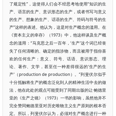
了规定性”，这使得人们会不经思考地使用“知识的生
产、语言的生产、意识形态的生产，或者书写与意义
的生产、想象的生产、话语的生产、符码与符号的生
产”这样的表述。他认为，这是对生产概念的滥用。在
《资本主义的幸存》（1973
）中，他这样谈及生产概
“马克思之后一百年，‘生产’这个词已经丧
念的滥用：
失了任何清晰的、确定的指涉物，而且被用于指你喜
欢的任何生产：意义、符号、话语、意识形态、理
论、著作、文学，甚至任一种差得很远的‘生产的生
产’（production de production
”列斐伏尔似乎
）。
十分抵触将生产的概念泛化到人的精神生活中去的做
法，他在此处的观点可能受到了同期出版的让·鲍德里
亚的《生产之镜》（1973
）一书的影响，虽然他并不
完全赞同鲍德里亚对历史唯物主义生产原则的根本否
定。所以，列斐伏尔认为，必须对生产概念进行一种