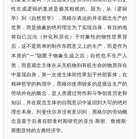
性生成逻辑的复述是极其粗糙的。因为，从《逻辑
学》到《自然哲学》，黑格尔表达的并非观念生产的
世界，而是抽象的绝对理念为了实现自身，有目的地
将自己沉沦（外化和异化）于对象性的物性世界背
后，这不是简单的制作东西意义上的生产，而是作为
“一”隐匿于物象生成之后；自然也不生产人
本质的
类，而是观念主体在从无机物到有机生命的物质存在
中显现自身，第一次使主体间性界划于外部客体；在
精神哲学的构境中，黑格尔使用较多的是接近生产的
劳动外化的概念，是人类通过劳作和斗争创造历史和
知识，并在观念主体的自我意识中返回到大写的绝对
理念本身。列斐伏尔并没有意识到，黑格尔的劳动概
念是基于后者在耶拿时期研究的亚当·斯密、詹姆斯·
斯图亚特的古典经济学。