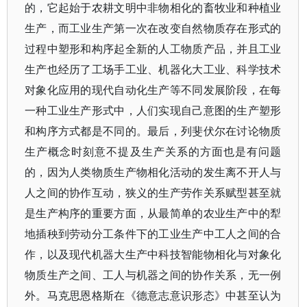
的，它起始于农耕文明中非物相化的畜牧业和种植业
生产，而工业生产第一次在改变自然物质存在形式的
过程中塑形和构序起全新的人工物质产品，并且工业
生产也经历了工场手工业、机器化大工业、科学技术
对象化应用的现代自动化生产等不同发展阶段，在每
一种工业生产形式中，人们实现自己意图的生产塑形
和构序方式都是不同的。最后，列斐伏尔在讨论物质
生产概念时刻意不提及生产关系的方面也是有问题
的，因为人类物质生产物相化活动的发生离不开人与
人之间的协作互动，狭义的生产劳作关系赋型甚至就
是生产构序的重要方面，从最简单的农业生产中的犁
地插秧到劳动分工条件下的工业生产中工人之间的合
作，以及现代机器大生产中科技智能物相化与对象化
物质生产之间、工人与机器之间的协作关系，无一例
外。马克思恩格斯在《德意志意识形态》中甚至认为