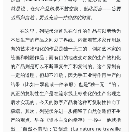
就是说，任何产品如果不被交换，就此而言——它要
么回归自然，要么充当一种自然的财富
。
在这里，列斐伏尔首先在创作的作品与以劳动为
本质生产的产品之间划了界线。内嵌着艺术家作用意
向的艺术物相化的作品是独一无二的，例如艺术家的
绘画和雕塑作品；而有目的地改变对象的生产物相化
的产品则是可以不断重复生产和复制的。这个界划有
一定的道理，但却不准确，因为手工业劳作再生产的
“独一无二”的，
结果（比如一双鞋或一件衣服）也是
真正的复制性生产是在流水线上标准化的生产出现之
后才实现的，今天的数字产品将这种可复制性推向了
极端。其次，列斐伏尔进一步阐释了自然创造但不生
产的观点。早在《资本主义的幸存》一书中，他就指
出：“自然不劳动；它创造（La nature ne travaille