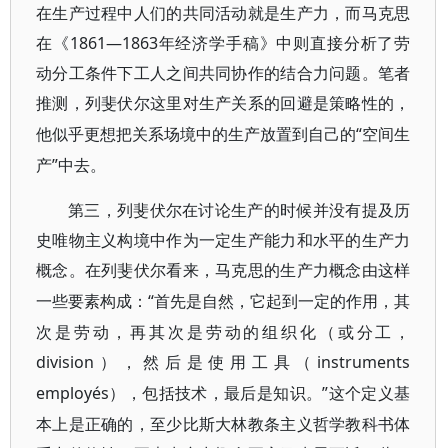
在生产过程中人们的共同活动就是生产力，而马克思
在《1861—1863
年经济学手稿》中则直接分析了劳
动分工条件下工人之间共同协作的结合力问题。笔者
推测，列斐伏尔这里对生产关系的回避是策略性的，
“空间生
他似乎更想把关系场境中的生产放置到自己的
产”中去。
第三，列斐伏尔在讨论生产的时候并没有提及历
史唯物主义构境中作为一定生产能力和水平的生产力
概念。在列斐伏尔看来，马克思的生产力概念由这样
“首先是自然，它起到一定的作用，其
一些要素构成：
次是劳动，再其次是劳动的组织化（或分工，
division
instruments
），然后是使用工具（
employés
”这个定义基
），包括技术，最后是知识。
本上是正确的，至少比斯大林教条主义哲学教科书体