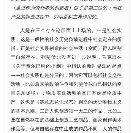
（通过作为劳动者的创造者）似乎是第二位的；而在
产品的制造过程中，劳动是起主导作用的。
人是在三个存在论层面上出场的。一是社会实
践，这是一般性的社会历史负熵进程中社会定在的所
指，正是社会实践创造的社会生活（空间）得以区别
于自然存在。列斐伏尔没有进一步说明，马克思在
《关于费尔巴哈的提纲》中指认的新世界观的起点
——社会实践也是分层的，因为它可以包括社会交往
活动（比如后来的政治斗争和列斐伏尔自己指认的空
间关系场境），物质实践活动的真正基始是物质生
产。这也是《德意志意识形态》创立的历史唯物主义
的基本原则。二是人也创造独一无二的作品，比如工
匠在自然存在的基础上创造工艺制品、画家创作美术
作品等。但与自然存在中生成的作品不同，人的作品