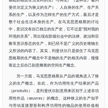
基础的物质生活资料的生产与再生产（这种生产被列
斐伏尔定义为狭义的生产）、人自身的生产、生产关
系的生产，以及作为怎样生产的生产方式，最后才是
整个社会生活本身的生产。在马克思恩格斯的讨论
中，意识没有自己独立的生产史，它不过是“我对我的
环境的关系”，而出现在阶级社会中的法律、政治和宗
教等意识形态的生产，则已经不是广义的历史唯物主
义所涉的内容了。其实，列斐伏尔只是抓住了马克思
恩格斯的生产概念中不是物的生产的相关内容，慢慢
靠近之后自己刻意雕凿的空间生产概念。
另一方面，马克思恩格斯从产品的视角进入了狭
义的生产概念。在此，作为功用性生产结果的产品
produits
（
），是列斐伏尔刻意用来区别于上述非功
œuvres
用性作品（
）的概念。这种狭义的生产似乎
与劳动直接塑形和构序功用性的物品的使用价值相