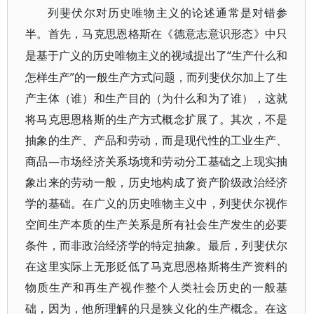
列斐伏尔对历史唯物主义的论述通常是对错参
半。首先，马克思恩格斯在《德意志意识形态》中只
“生产什么和
是基于广义的历史唯物主义的视域提出了
怎样生产”的一般生产方式问题，而列斐伏尔加上了生
产主体（谁）和生产目的（为什么和为了谁），这就
将马克思恩格斯的生产方式概念扩展了。其次，不是
抽象的生产、产品和劳动，而是现代性的工业生产、
商品—市场经济关系场境和劳动分工基础之上现实抽
象出来的劳动一般，历史地构成了资产阶级政治经济
学的基础。在广义的历史唯物主义中，列斐伏尔视作
空间生产本质的生产关系是所有社会生产发生的必要
条件，而非政治经济学的特定抽象。最后，列斐伏尔
在这里实际上无形贬低了马克思恩格斯将生产资料的
物质生产和再生产视作整个人类社会历史的一般基
础，因为，他所理解的只是狭义化的生产概念。在这