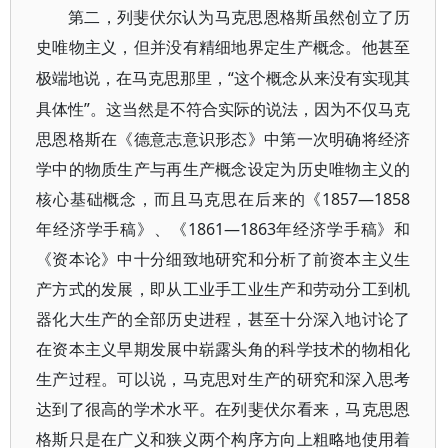
第二，列斐伏尔认为马克思恩格斯虽然创立了历
史唯物主义，但并没有精细地界定生产概念。他甚至
“这个概念从来没有实现其
极端地说，在马克思那里，
具体性”。这当然是不符合实际的说法，因为不仅马克
思恩格斯在《德意志意识形态》中第一次明确将经济
学中的物质生产与再生产概念设定为历史唯物主义的
核心基础概念，而且马克思在后来的《1857—1858
1861—1863
年经济学手稿》、《
年经济学手稿》和
《资本论》中十分细致地研究和分析了前资本主义生
产方式的发展，即从工业手工业生产和劳动分工到机
器化大生产的全部历史进程，甚至十分深入地讨论了
在资本主义早期发展中崭露头角的科学技术的物相化
生产过程。可以说，马克思对生产的研究和深入思考
达到了很高的学术水平。在列斐伏尔看来，马克思恩
格斯只是在广义和狭义两个构序方向上粗略地使用着