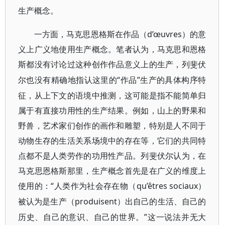
生产概念。
d’œuvres
一方面，马克思恩格斯在作品（
）的意
义上广义地使用生产概念。笔者认为，马克思和恩格
斯都没有讨论过这种创作作品意义上的生产，列斐伏
“作品”生产的具体构序特
尔也没有精确地指认这里的
征，从上下文的语境中推测，这可能是指不能简单归
属于有直接功用性的生产结果。例如，山上的野果和
野兽，艺术家们创作的画作和雕塑，特别是人不同于
动物生存的生活关系场境中的存在等，它们的共同特
点都不是人类劳作的功用性产品。列斐伏尔认为，在
马克思恩格斯那里，生产概念首先是在广义的维度上
使用的：“人类作为社会存在物（qu’êtres sociaux
）
produisent
被认为是生产（
）出自己的生活、自己的
”这一说法并无大
历史、自己的意识、自己的世界。