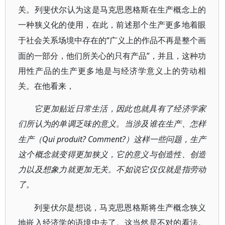
关。列斐伏尔认为这是马克思恩格斯在生产概念上的
一种狭义化的使用，在此，前述那个生产更多地着眼
“广义上的作品不再是整个画
于社会关系场境中存在的
面的一部分，他们所关心的只有产品”，并且，这种功
用性产品的生产更多地是与经济学意义上的劳动相
关。在他看来，
它更加贴近日常生活，因此也就具有了经济学家
们所认为的单调乏味的意义。当涉及谁在生产、怎样
Qui produit? Comment?
生产（
）这样一些问题，生产
这个概念就变得更加狭义，它的意义与创造性、创造
力以及想象力就更加无关。不如说它仅仅就是指劳动
了。
列斐伏尔是想说，马克思恩格斯将生产概念狭义
地嵌入经济学的语境中去了。这当然是不对的看法。