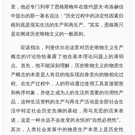
里，他还专门列举了恩格斯晚年在致约瑟夫·布洛赫信
中提出的那一著名说法：“历史过程中的决定性因素归
根到底是现实生活的生产和再生产。”其实，恩格斯只
是在阐述历史唯物主义的一般原则。
应该指出，列斐伏尔在这里对历史唯物主义生产
概念的讨论恰恰暴露了他在基本理论问题上的薄弱
点。首先，他不能深刻理解，历史唯物主义的物质生
产概念的本质是人有目的地实现自身意向的物相化过
程。在生产过程中，人的劳动通过使用工具直接塑形
和构序对象，并使之成为人的生活所需要的功用性产
品，这种生活资料的生产与再生产活动是全部社会生
活中特定社会历史负熵的基础，用马克思的话来表
“自然必然性”。
述，这是一种永远不会改变的永恒的
其次，人类社会发展中的物质生产本质上是历史性