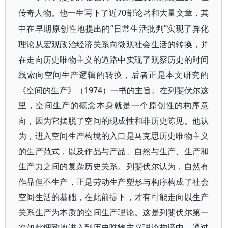
传奇人物。他一生写下了近70
部论著和大量文章，其
“日常生活批判”实现了异化
中在早期原创性地提出的
理论从宏观政治经济关系向微观社会生活的转换，并
在走向历史唯物主义的道路中实现了观察历史的时间
线索向空间生产逻辑的转换，后者正是本文研究的
《空间的生产》（1974
）一书的主旨。在列斐伏尔这
里，空间生产的概念本身就是一个原创性的构序意
向，因为它摆脱了空间的现成性和非历史陈见。他认
为，进入空间生产构境的入口是马克思历史唯物主义
的生产范式，以及作品与产品、自然与生产、生产和
生产力之间的复杂历史关系。列斐伏尔认为，自然有
作品但不生产，正是劳动生产塑形与构序构成了社会
空间生活的基础，在此前提下，才有可能走向以生产
关系生产为本质的空间生产理论。这是列斐伏尔第一
次如此细致地进入到历史唯物主义理论构境中，通过