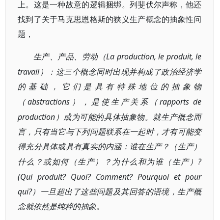
上。这是一种故意的逻辑捆绑。列斐伏尔声称，他还
找到了关于马克思恩格斯的狭义生产概念的抽象性问
题，
La production, le produit, le
生产、产品、劳动（
travail
）：这三个概念同时出现并构成了政治经济学
的基础，它们是具有特殊地位的抽象物
abstractions
rapports de
（
），是使生产关系（
production
）成为可能的具体抽象物。就生产概念而
言，只有当它与下列问题联系在一起时，才有可能变
得充分具体或具有真实的内涵：谁在生产？（生产）
?
什么？或如何（生产）？为什么和为谁（生产）
(Qui produit? Quoi? Comment? Pourquoi et pour
qui?
）一旦超出了这些问题及其回答的语境，生产概
念就依然是纯粹的抽象。