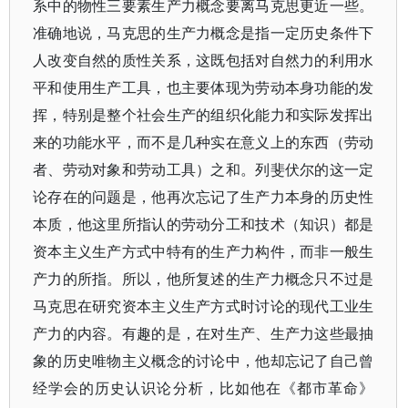
系中的物性三要素生产力概念要离马克思更近一些。
准确地说，马克思的生产力概念是指一定历史条件下
人改变自然的质性关系，这既包括对自然力的利用水
平和使用生产工具，也主要体现为劳动本身功能的发
挥，特别是整个社会生产的组织化能力和实际发挥出
来的功能水平，而不是几种实在意义上的东西（劳动
者、劳动对象和劳动工具）之和。列斐伏尔的这一定
论存在的问题是，他再次忘记了生产力本身的历史性
本质，他这里所指认的劳动分工和技术（知识）都是
资本主义生产方式中特有的生产力构件，而非一般生
产力的所指。所以，他所复述的生产力概念只不过是
马克思在研究资本主义生产方式时讨论的现代工业生
产力的内容。有趣的是，在对生产、生产力这些最抽
象的历史唯物主义概念的讨论中，他却忘记了自己曾
经学会的历史认识论分析，比如他在《都市革命》