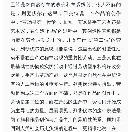
已经是对自然存在的改变和主观投射。令人不解的
是，列斐伏尔在这里专门交待说，在作品的创作
中，“劳动是第二位”的，其实，无论是手工艺者还是
艺术家，在创造“作品”的过程中，其创造性表象都是
内嵌在劳作活动之中的，并没有什么“第二位”的劳
动。列斐伏尔的意思可能是说，这里出现的创造性活
动不是在生产过程中出现的重复性劳动。三是人也在
最基础性的物质实践活动中通过劳动塑形和构序改变
对象，生产出劳动产品，这当然是对自然存在中所没
有的人工事物的可重复生产。列斐伏尔特别指出，劳
动是构成这三个方面的基础，只是在作品的创作中，
劳动是第二位的，而在产品的生产中，劳动则开始成
为主导性的力量。显而易见，列斐伏尔的这种说法是
为了解释作品创作与产品生产的异质性关系。而如果
回到人类社会历史负熵的进程中，更精准地说，在自