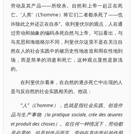
劳动及其产品——所绞杀。自然和上帝一起正在死
亡。‘人类’（L’homme
——也
）将它们二者都杀死了
许除此之外还正在自杀”。依列斐伏尔的观点，人在通
过劳动和抽象的编码杀死自然与上帝。可以看出，与
马克思和海德格尔不同，列斐伏尔这里不是在关注自
然在人的社会实践中的被历史性地改造和用在性地到
场，而是简单的消逝和死亡，这种观点显然是肤浅
的。
在列斐伏尔看来，在自然的逐步死亡中出现的人
是与反自然的社会实践相关的。他说：
“人”（
L’homme
），也就是指社会实践、创造作
la pratique sociale, crée des
œ
uvres
品与生产事物（
et produit des choses
）。在任何一种情况下，劳动都
是必需的，但是对作品而言，劳动在其中所起的作用