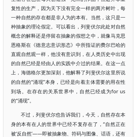
复性的生产，因为天下没有完全一样的两片树叶，每
一种自然的存在都是非人为的本有。当然，这只是一
种抽象的理论假定。可以看出，列斐伏尔此处对自然
概念的解释还是停留在抽象的假想之中，就像马克思
恩格斯在《德意志意识形态》中所指证的费尔巴哈的
直观自然观一样，他没有意识到，在人类历史中出现
的自然已经是经由人的实践中介过的结果。在这一点
上，海德格尔更加深刻，他解释了列斐伏尔这里所说
“涌现”本身，已经是向着主体需要的用在性
的自然的
到场。在存在的关系世界中，自然已经成为for us
“涌现”。
的
不过，列斐伏尔也告诉我们，今天，自然存在本
“自然正在
身的本有在人的世界中已经不复存在了，
被‘反自然’——即被抽象物、符码与图像、话语，还有