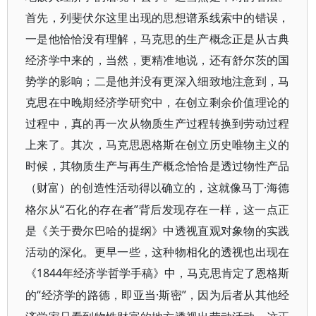
首先，列斐伏尔这里出现的思想谱系线索中的错误，
一是他恰恰没有理解，马克思的生产概念正是从古典
经济学中来的，当然，更精准地说，还有舒尔茨的国
势学的影响；二是他并没有更深入细致地注意到，马
克思在中晚期经济学研究中，在创立剩余价值理论的
过程中，真的再一次从物质生产过程转换到劳动过程
上来了。其次，马克思恩格斯在创立历史唯物主义的
时候，其物质生产与再生产概念恰恰是透过物性产品
·海德
（财富）的创造性活动得以确立的，这就像马丁
格尔从“石化的存在者”背后发现存在一样，这一点正
是《关于费尔巴哈的提纲》中透视直观对象物的实践
活动的深化。更早一些，这种物相化的透视也出现在
《1844
年经济学哲学手稿》中，马克思肯定了恩格斯
“经济学的路德，即亚当·斯密”，因为后者从其他经
的