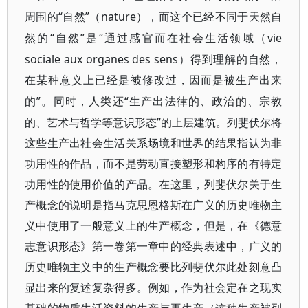
“自然”（nature
周围的
），而这个已经不同于天然自
“自然”是“通过感官而在社会生活领域（vie
然的
sociale aux organes des sens
）得到理解的自然，
在某种意义上已经是被修改过，因而是被生产出来
”。同时，人类还“生产出法律的、政治的、宗教
的
的、艺术与哲学等意识形态”的上层建筑。列斐伏尔将
这些生产出社会生活关系场境和世界的结果指认为非
功用性的作品，而不是劳动直接塑形和构序的有特定
功用性的使用价值的产品。在这里，列斐伏尔关于生
产概念的说明是指马克思恩格斯在广义的历史唯物主
义中使用了一般意义上的生产概念，但是，在《德意
志意识形态》第一卷第一章中的经典表述中，广义的
历史唯物主义中的生产概念要比列斐伏尔此处刻意凸
显出来的复述复杂得多。例如，作为社会定在之现实