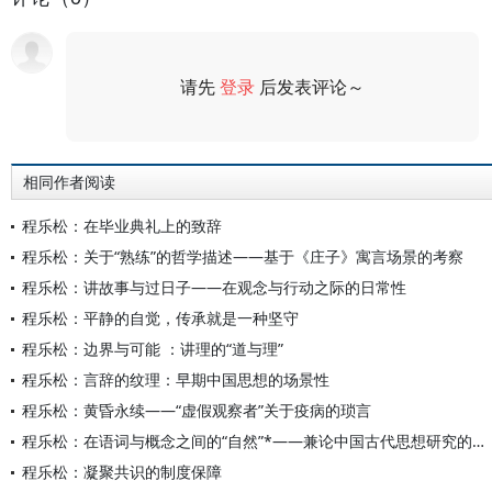
请先
登录
后发表评论～
评论
相同作者阅读
程乐松：在毕业典礼上的致辞
程乐松：关于“熟练”的哲学描述——基于《庄子》寓言场景的考察
程乐松：讲故事与过日子——在观念与行动之际的日常性
程乐松：平静的自觉，传承就是一种坚守
程乐松：边界与可能 ：讲理的“道与理”
程乐松：言辞的纹理：早期中国思想的场景性
程乐松：黄昏永续——“虚假观察者”关于疫病的琐言
程乐松：在语词与概念之间的“自然”*——兼论中国古代思想研究的概念化方法
程乐松：凝聚共识的制度保障