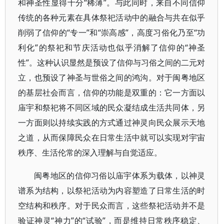
和神圣性显得十分“稀薄”。与此同时，来自不同信仰
传统的各种元素在具体祭祀活动中的融合与共在似乎
削弱了信仰的“专一”和“崇高感”，高度习俗化乃至“功
利化”的祭祀和节庆活动也似乎消解了信仰的“神圣
性”。这种认识显然是预设了信仰与习俗之间的二元对
立，也预设了神圣与世俗之间的鸿沟。对于闽粤地区
的基层社会而言，信仰的功能是双重的：它一方面以
庙宇和祭祀将不同区域的民众凝结成生活共同体，另
一方面则以持续实践的方式通过神灵向民众展示天地
之道，从而保障民众在日常生活中就可以实现对宇宙
秩序、生活伦常的深入理解与自觉适应。
闽粤地区的信仰习俗以庙宇体系为载体，以神灵
谱系为结构，以祭祀活动为内容塑造了日常生活的时
空结构和秩序。对于民众而言，这些祭祀活动并不是
验证神灵“神力”的“试验”，而是维持日常秩序稳定、