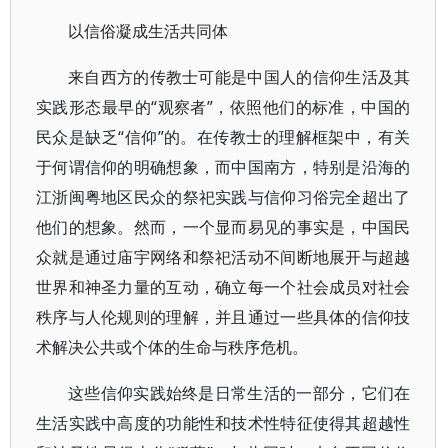
以信俗凝成生活共同体
来自西方的传教士可能是中国人的信仰生活及其
实践形态最早的“观察者”，依照他们的标准，中国的
民众是缺乏“信仰”的。在传教士的理解框架中，有关
于何谓信仰的明确想象，而中国南方，特别是沿海的
江浙闽粤地区民众的祭祀实践与信仰习俗完全超出了
他们的想象。然而，一个显而易见的事实是，中国民
众就是通过庙宇网络和祭祀活动不间断地展开与超越
世界和神圣力量的互动，确立每一个社会成员对社会
秩序与人伦规则的理解，并且通过一些具体的信仰技
术解决公共或个体的生命与秩序危机。
这些信仰实践始终是日常生活的一部分，它们在
生活实践中高度的功能性和技术性特征使得其超越性