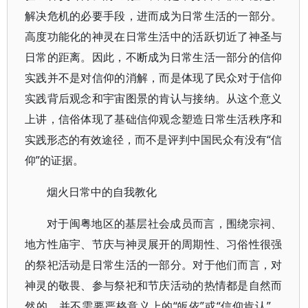
解决危机的必要手段，进而成为日常生活的一部分。
高度功能化的神灵在日常生活中的活跃切近了神圣与
日常的距离。因此，不断成为日常生活一部分的信仰
实践并不是对信仰的消解，而是体现了民众对于信仰
实践背后观念和宇宙图景的肯认与接纳。从这个意义
上讲，信俗体现了基础信仰观念塑造日常生活秩序和
实践形态的有效途径，而不是评判中国民众有没有“信
仰”的证据。
烟火日常中的自我教化
对于闽粤地区的基层社会成员而言，围绕宗祠、
地方性庙宇、节庆与神灵展开的周期性、习俗性很强
的祭祀活动是日常生活的一部分。对于他们而言，对
神灵的敬畏、参与祭祀和节庆活动的热情都是自然而
然的，并不需要严格意义上的“皈依”或“信仰肯认”。