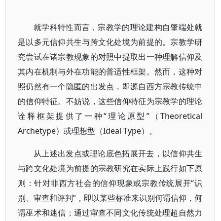
就学科特性而言，宗教学的理论建构自肇端处就
是以多元信仰共生与跨文化处境为前提的。宗教学研
究尝试在诸宗教现象的对照中提取出一种理解信仰及
其内在机制与外在功能的普适性框架。然而，这种对
照仍然有一个隐匿的出发点，即源自西方宗教传统中
的信仰特征。不妨说，这些信仰特征为宗教学的理论
诠释框架提供了一种“理论原型”（Theoretical
Archetype）或理想型（Ideal Type）。
从上述出发点或理论底色拓展开去，以信仰共生
与跨文化处境为前提的宗教研究在实际上践行如下原
则：针对非西方社会的信仰现象或宗教传统展开“识
别、审查和评判”，即以某些标准来识别何谓信仰，何
谓巫术和迷信；通过审查不同文化传统处理超自然力