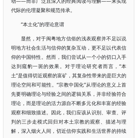
动——而非广泛且深入的经典阅读与理解——来实现
代际的伦理凝聚和规范传承。
“本土化”的理论意谓
显然，对于闽粤地方信俗的浅表观察并不足以说
明地方社会生活与信仰的复杂互动，更不足以代表信
仰的中国特性。然而，我们尝试从一个小的切口入手
达到窥豹一斑的效果。对于理论研究者而言，“本
土”是值得切近观察的富矿，其复杂性带来的是巨大的
理论空间和可能性。“宗教中国化”从理论的意义上首
先要明确理论与经验之间的逻辑关系，并非经验符合
理论，而是理论的活力源自不断多元化和丰富的经验
观察和细致描述。因此，我们应该从识别、审查、评
判的三步走模式回归对本土宗教的观察、描述与理
解，深入烟火人间，切近信仰实践和生活世界的持续