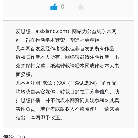
0
爱思想（aisixiang.com）网站为公益纯学术网
站，旨在推动学术繁荣、塑造社会精神。
凡本网首发及经作者授权但非首发的所有作品，
版权归作者本人所有。网络转载请注明作者、出
处并保持完整，纸媒转载请经本网或作者本人书
面授权。
凡本网注明“来源：XXX（非爱思想网）”的作品，
均转载自其它媒体，转载目的在于分享信息、助
推思想传播，并不代表本网赞同其观点和对其真
实性负责。若作者或版权人不愿被使用，请来函
指出，本网即予改正。
评论（0）