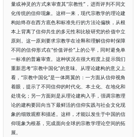
量或神灵的方式来审查其“宗教性”，进而评判不同文
化传统的信仰现象。这样一来，现代宗教学的理论建
构始终存在西方底色和标准先行的方法论偏狭，从根
本上背离了信仰共生的多元性和比较研究的价值中立
原则。这一原则要求宗教学在诠释和理解信仰时保障
不同的信仰形式在“价值评价”上的公平，同时避免单
一标准的普遍审查。这种状况在很大程度上提示我们
重新思考“宗教中国化”的意味。从理论建构的意义上
看，“宗教中国化”是一体两翼的：一方面从信仰视角
着眼，提示了不同信仰的时代化、本土化、在地化和
处境化；另一方面则是从理论建构入手，强调宗教理
论的建构要回向当下最鲜活的信仰实践与社会文化现
象的细致观察和描述。这样，才能以发生于中国的信
仰现象为根基，完成面向全球的宗教学理论空间的拓
展。