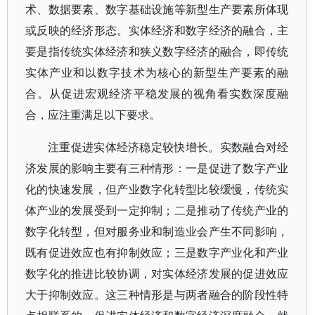
术、数据要素、数字基础设施等新型生产要素所体现
或反映的经济形态。实体经济和数字经济的融合，主
要是指传统实体经济和狭义数字经济的融合，即传统
实体产业和以数字技术为核心的新型生产要素的融
合。从促进宏观经济平稳发展的视角看实数深度融
合，应注重满足以下要求。
注重促进实体经济稳定较快增长。实数融合对经
济发展的影响主要有三种情形：一是促进了数字产业
化的快速发展，但产业数字化转型比较缓慢，传统实
体产业的发展受到一定抑制；二是推动了传统产业的
数字化转型，但对服务业和制造业会产生不同影响，
既有促进效应也有抑制效应；三是数字产业化和产业
数字化的推进比较协调，对实体经济发展的促进效应
大于抑制效应。这三种情形是与两者融合的阶段性特