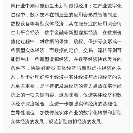
网行业中则可能衍生出新型虚拟经济；在产业数字化
过程中，数字技术在制造业的应用会形成智能制造、
数控设备等新型实体经济，其在服务业的应用则会衍
生出平台经济、数字金融等新型虚拟经济；在数据价
值化过程中，对数据的采集、确权、保护等会形成一
些新型实体经济，而数据的定价、交易、流转等则可
能衍生出一些新型虚拟经济。在数字经济快速发展的
条件下，协调好新型实体经济与新型虚拟经济的关
系，对于处理好整个经济中实体经济与虚拟经济的关
系至关重要，是坚持把发展经济的着力点放在实体经
济上的一项关键内容。这意味着，促进实体经济和数
字经济深度融合，应进一步加强实体经济的基础性、
主导性地位，加快传统实体产业的数字化转型和新型
实体经济的发展，规范新型虚拟经济的发展。