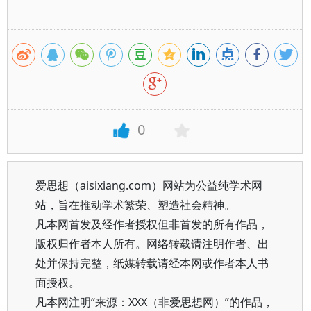
0
爱思想（aisixiang.com）网站为公益纯学术网
站，旨在推动学术繁荣、塑造社会精神。
凡本网首发及经作者授权但非首发的所有作品，
版权归作者本人所有。网络转载请注明作者、出
处并保持完整，纸媒转载请经本网或作者本人书
面授权。
凡本网注明“来源：XXX（非爱思想网）”的作品，