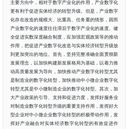
主要方向中，相对于数字产业化的作用，产业数字化
更有利于促进实体经济的转型升级。但是，产业数字
化存在改造的规模大、比重高、任务重的情形，因而
产业数字化的速度往往滞后于数字产业化的速度。健
全促进实数深度融合制度，应加强宏观政策等的推动
作用，把促进产业数字化改造与实体经济转型升级放
到更加突出的地位。首先，坚持完整准确全面贯彻新
发展理念，以加快构建新发展格局为基础，以着力推
动高质量发展为导向，加快推动产业数字化转型尤其
是制造业的数字化转型，加快推动中小微企业数字化
转型尤其是中小微制造企业的数字化转型。其次，加
大产业政策的引导、支持和促进力度，发挥好服务业
对制造业数字化转型升级的重要支持作用，发挥好大
型企业对中小微企业数字化转型的积极带动作用，发
挥好产业融合对实体经济数字化转型的有效促进作