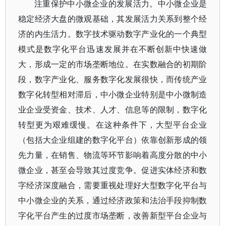
注重保护中小微企业的发展活力。中小微企业是
稳定经济大盘的微观基础，其发展活力关系到整个经
济的内生活力。数字技术驱动数字产业化的一个典型
模式是数字化平台迅速发展并在不断创新中快速做
大，形成一定的市场垄断地位。在实数融合的初期阶
段，数字产业化、服务数字化发展很快，而传统产业
数字化转型相对滞后，中小微企业特别是中小微制造
业企业受资金、技术、人才、信息等的限制，数字化
转型更为艰难缓慢。在这种条件下，大型平台企业
（包括大企业组建的数字化平台）依靠创新形成的领
先力量，在销售、物流等环节影响着高度分散的中小
微企业，甚至会导致其过度竞争。促进实体经济和数
字经济深度融合，需要重视处理好大型数字化平台与
中小微企业的关系，通过经济政策和法治手段抑制数
字化平台产生的过度市场垄断，改善新型平台企业与