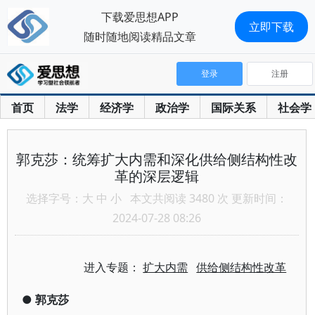
下载爱思想APP
立即下载
随时随地阅读精品文章
登录
注册
首页
法学
经济学
政治学
国际关系
社会学
郭克莎：统筹扩大内需和深化供给侧结构性改
革的深层逻辑
选择字号：
大
中
小
本文共阅读 3480 次 更新时间：
2024-07-28 08:26
进入专题：
扩大内需
供给侧结构性改革
●
郭克莎