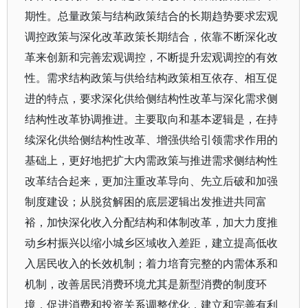
期性。总量政策与结构政策结合的长期趋势要求宏观
调控政策与深化改革政策长期结合，依靠不断深化改
革来创新和完善宏观调控，不断提升宏观调控的有效
性。需求结构政策与供给结构政策相互依存、相互促
进的特点，要求深化供给侧结构性改革与深化需求侧
结构性改革协调推进。主要取向和基本逻辑是，在持
续深化供给侧结构性改革、增强供给引领需求作用的
基础上，更好地把扩大内需政策与推进需求侧结构性
改革结合起来，更加注重改革导向、先立后破和加强
制度建设；从脱贫解困的底层逻辑出发推进共同富
裕，加快深化收入分配结构和体制改革，加大力度推
动乡村振兴以缩小城乡区域收入差距，建立提高低收
入居民收入的长效机制；着力培育完整的内需体系和
机制，改善居民消费环境尤其是新型消费的制度环
境，促进消费和投资关系调整优化，建立和完善有利