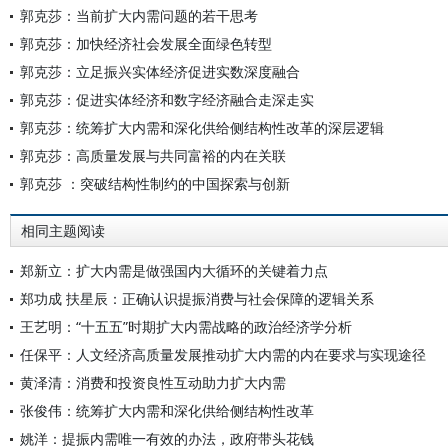
郭克莎：当前扩大内需问题的若干思考
郭克莎：加快经济社会发展全面绿色转型
郭克莎：立足振兴实体经济促进实数深度融合
郭克莎：促进实体经济和数字经济融合走深走实
郭克莎：统筹扩大内需和深化供给侧结构性改革的深层逻辑
郭克莎：高质量发展与共同富裕的内在关联
郭克莎 ：突破结构性制约的中国探索与创新
相同主题阅读
郑新立：扩大内需是做强国内大循环的关键着力点
郑功成 扶星辰：正确认识提振消费与社会保障的逻辑关系
王艺明：“十五五”时期扩大内需战略的政治经济学分析
任保平：人文经济高质量发展推动扩大内需的内在要求与实现途径
黄泽清：消费和投资良性互动助力扩大内需
张俊伟：统筹扩大内需和深化供给侧结构性改革
姚洋：提振内需唯一有效的办法，政府带头花钱