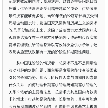
定结构效应的同时，贸易逆差、财政赤字等问题日益
严重，供给学派理论受到越来越多的质疑，供给政策
最终没有能够走多远。当90年代的经济增长再度受到
周期波动困扰时，发达国家又回到凯恩斯主义的需求
管理理论和政策上来。这除了反映西方发达国家的宏
观政策选择存在一些根本性缺陷外，也表明仅仅实施
需求管理或供给管理都难以有效解决总供求矛盾，还
表明实施宏观政策有一定的阶段性和期限性问题。
从中国现阶段的情况看，总需求不足不是周期性
波动引起的短期问题，而主要是发展阶段转变等因素
引起的长期趋势。那么，阶段性因素与周期性因素是
什么关系，如何处理长期需求管理与短期需求管理的
关系？笔者的主要看法是，总需求尤其是国内有效需
求的增速下行趋势是阶段性、长期性的，其中可能也
会有短期周期波动的影响，但周期性因素基本上被阶