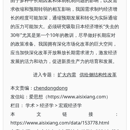
由于多种中长期因素和体制机制问题的影响，以及需
求收缩和预期转弱的相互影响，我国需求制约经济增
长的程度可能加深，通缩预期发展和转化为实际通缩
的压力可能加大。必须研究吸取日本经济增长“失去的
30年”尤其是第一个10年的教训，尽早做好长期应对
的政策准备。我国拥有深化市场化改革的巨大空间，
应当加快深化改革开放释放长期需求潜力，激发经济
发展的活力和动力，促进新质生产力的培育和发展。
进入专题：
扩大内需
供给侧结构性改革
本文责编：
chendongdong
发信站：爱思想（https://www.aisixiang.com）
栏目：
学术
>
经济学
>
宏观经济学
本文链接：
https://www.aisixiang.com/data/153778.html