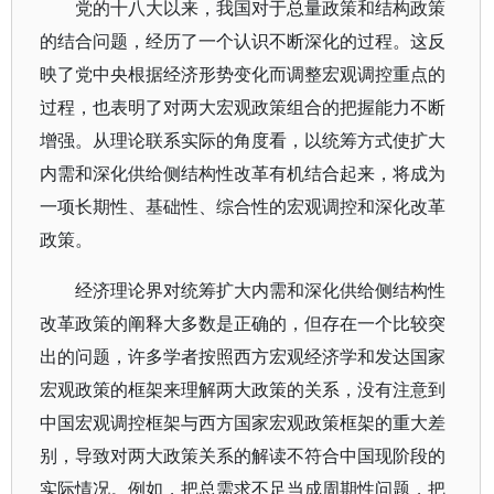
党的十八大以来，我国对于总量政策和结构政策
的结合问题，经历了一个认识不断深化的过程。这反
映了党中央根据经济形势变化而调整宏观调控重点的
过程，也表明了对两大宏观政策组合的把握能力不断
增强。从理论联系实际的角度看，以统筹方式使扩大
内需和深化供给侧结构性改革有机结合起来，将成为
一项长期性、基础性、综合性的宏观调控和深化改革
政策。
经济理论界对统筹扩大内需和深化供给侧结构性
改革政策的阐释大多数是正确的，但存在一个比较突
出的问题，许多学者按照西方宏观经济学和发达国家
宏观政策的框架来理解两大政策的关系，没有注意到
中国宏观调控框架与西方国家宏观政策框架的重大差
别，导致对两大政策关系的解读不符合中国现阶段的
实际情况。例如，把总需求不足当成周期性问题，把