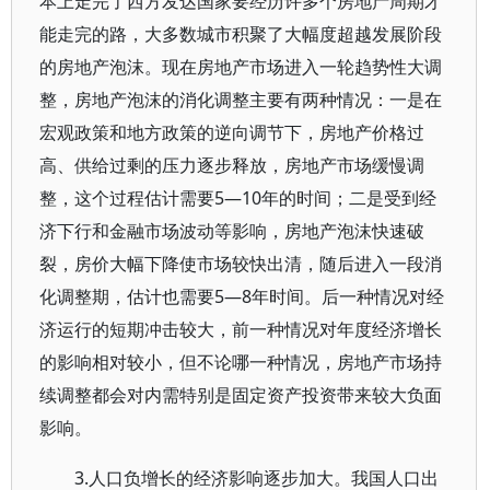
本上走完了西方发达国家要经历许多个房地产周期才
能走完的路，大多数城市积聚了大幅度超越发展阶段
的房地产泡沫。现在房地产市场进入一轮趋势性大调
整，房地产泡沫的消化调整主要有两种情况：一是在
宏观政策和地方政策的逆向调节下，房地产价格过
高、供给过剩的压力逐步释放，房地产市场缓慢调
整，这个过程估计需要5—10年的时间；二是受到经
济下行和金融市场波动等影响，房地产泡沫快速破
裂，房价大幅下降使市场较快出清，随后进入一段消
化调整期，估计也需要5—8年时间。后一种情况对经
济运行的短期冲击较大，前一种情况对年度经济增长
的影响相对较小，但不论哪一种情况，房地产市场持
续调整都会对内需特别是固定资产投资带来较大负面
影响。
3.人口负增长的经济影响逐步加大。我国人口出