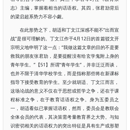
志》主编，掌握着相当的话语权。其四，张君劢背后
的梁启超系势力不容小觑。
在此形势之下，胡适和丁文江深感不能不“出而宣
战”是很可理解的。丁文江作于4月12日的首篇驳文开
宗明义地申明了这一点：“我做这篇文章的目的不是要
救我的朋友张君劢，是要提醒没有给玄学鬼附上身的
青年学生。”【51】所谓“青年学生”，并非泛泛而谈，
也并不限于清华学校学生，而是指称那些将在新课标
指导下接受教育的学生。至少就胡适、丁文江而言，
这场论战的意义不仅在于思想或哲学之争，还在于课
程标准之争，在于教育话语权之争。身为五委员之
一，胡适看似已掌握话语权，然而，委员会是教联会
全体会员的代表，其决策需考量教育界之大势。与知
识密切相关的话语权力的突出特征是具有生产或形塑