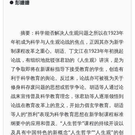
●
彭姗姗
摘要：科学能否解决人生观问题之所以在1923年
年初成为科学与人生观论战的焦点，正因其亦为新学
制课程改革之重心。胡适、丁文江在1923年年初挑起
论战，有组织地批驳张君劢的《人生观》讲演，是为
了争取即将在新课标指导下接受教育的学生，创造有
利于科学教育的舆论。反过来，论战亦可被视为关于
修身科存废问题的思想或哲学争论。胡适等人通过论
战来宣传普及科学教育理念，张君劢等人逐渐领悟到
论战在教育改革上的意义，开始力倡玄学教育。胡适
等人的“胜利”表现为科学教育思想在新学制课程标准
纲要中的应用和普及、“人生哲学”课程的持续开设以
及具有中国特色的新概念“人生哲学”“人生观”的创