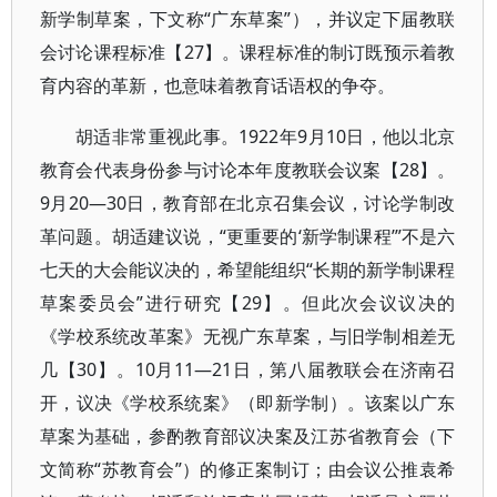
新学制草案，下文称“广东草案”），并议定下届教联
会讨论课程标准【27】。课程标准的制订既预示着教
育内容的革新，也意味着教育话语权的争夺。
胡适非常重视此事。1922年9月10日，他以北京
教育会代表身份参与讨论本年度教联会议案【28】。
9月20—30日，教育部在北京召集会议，讨论学制改
革问题。胡适建议说，“更重要的‘新学制课程’”不是六
七天的大会能议决的，希望能组织“长期的新学制课程
草案委员会”进行研究【29】。但此次会议议决的
《学校系统改革案》无视广东草案，与旧学制相差无
几【30】。10月11—21日，第八届教联会在济南召
开，议决《学校系统案》（即新学制）。该案以广东
草案为基础，参酌教育部议决案及江苏省教育会（下
文简称“苏教育会”）的修正案制订；由会议公推袁希