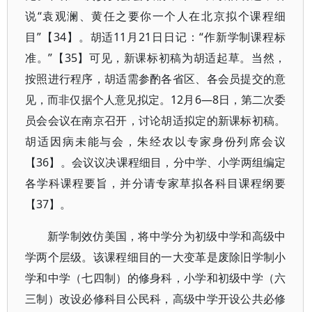
说“袁观澜、黄任之要你一个人在北京拟个课程细
目”【34】。胡适11月21日日记：“作新学制课程标
准。”【35】可见，新课标初稿为胡适起草。当然，
按照进行程序，胡适需参酌各省区、各会员提交的意
见，而非仅据个人意见拟定。12月6—8日，第二次委
员会会议在南京召开，讨论胡适拟定的新课标初稿。
胡适因病未能与会，朱经农以专家身份列席会议
【36】。会议议决课程细目，分中学、小学两组编定
各学科课程要旨，并分请专家草拟各科目课程纲要
【37】。
新学制效仿美国，将中学分为初级中学和高级中
学两个层级。该课程细目的一大变革是废除旧学制小
学和中学（七四制）的修身科，小学和初级中学（六
三制）改设必修科目公民科，高级中学开设公共必修