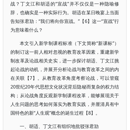
战？丁文江和胡适的“宣战”并不仅仅是一种隐喻修
辞，也确实是一种实际行为。胡适在某日晚宴上当面
告知张君劢：“我们将向你宣战。”【6】这一“宣战”行
为意味着什么？
本文引入新学制课程标准（下文简称“新课标”）
的制订这一前人相对忽视的教育改革因素，重建新学
制改革及论战相关史实，进一步探讨胡适、丁文江挑
起论战的动机，并展开分析论战与教育改革之间的内
在关联【7】。从教育改革角度考察论战，可以管窥
20世纪20年代思想文化状况背后隐秘而复杂的权力结
构；从论战角度反观新学制课程改革，能够展现关于
人生问题的思考如何落实为教育实践，并厘清具有中
国特色的新“人生观”概念的诞生过程【8】。
一、胡适、丁文江有组织地批驳张君劢