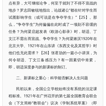
点有异，大可继续论争，何至于就到了不得不宣战的
地步？罗志田敏锐地指出，论战诸公“都在针对学生而
试图影响学生（或可说是在争夺学生）”【25】。那
么，“争夺学生”为何偏偏在此时成了一项刻不容缓的
任务？为何梁启超发表《欧游心影录》时，胡适、丁
文江不需出而宣战、争夺学生？为何梁漱溟1920年在
北京大学、1921年在山东讲《东西文化及其哲学》时
他们也无此需求？【26】张君劢的一篇小小讲演，为
何令胡适、丁文江备感压力？有一因素切中肯綮，
即，胡适深度参与的新课标的制订。
二、新课标之重心：科学能否解决人生问题
民初以来，全国公立学校始终没有系统的法定课
程标准。1921年在广州召开的第七届全国教育会联合
会（下文简称“教联会”）议决《学制系统草案》（即