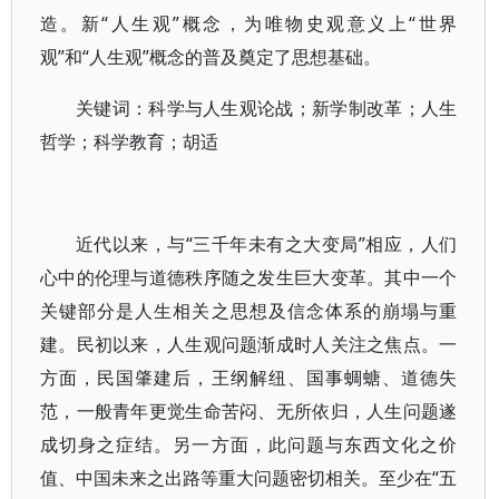
造。新“人生观”概念，为唯物史观意义上“世界
观”和“人生观”概念的普及奠定了思想基础。
关键词：科学与人生观论战；新学制改革；人生
哲学；科学教育；胡适
近代以来，与“三千年未有之大变局”相应，人们
心中的伦理与道德秩序随之发生巨大变革。其中一个
关键部分是人生相关之思想及信念体系的崩塌与重
建。民初以来，人生观问题渐成时人关注之焦点。一
方面，民国肇建后，王纲解纽、国事蜩螗、道德失
范，一般青年更觉生命苦闷、无所依归，人生问题遂
成切身之症结。另一方面，此问题与东西文化之价
值、中国未来之出路等重大问题密切相关。至少在“五