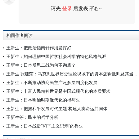
请先
登录
后发表评论～
评论
相同作者阅读
王新生：把政治指南针作用发挥好
王新生：如何理解中国哲学社会科学的特色风格气派
王新生：日本反思二战为何不彻底？
王新生 张建荣：马克思世界历史理论视域下的资本逻辑批判及其当代意义——基于《资本论》及其手稿的文本研究
王新生：不断推动协商民主广泛多层制度化发展
王新生：丰富人民精神世界是中国式现代化的本质要求
王新生：日本明治时期近代化的得与失
王新生：把握和平发展时代主题 构建人类命运共同体
王新生等：民主的哲学分析
王新生：日本战后“和平主义思潮”的得失