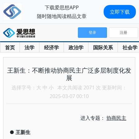
下载爱思想APP
立即下载
随时随地阅读精品文章
登录
注册
首页
法学
经济学
政治学
国际关系
社会学
王新生：不断推动协商民主广泛多层制度化发
展
选择字号：
大
中
小
本文共阅读 2071 次 更新时间：
2025-03-07 00:10
进入专题：
协商民主
●
王新生