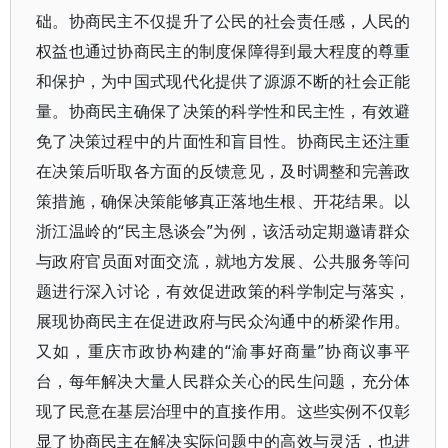
础。协商民主不仅提升了公民的社会责任感，人民的
权益也通过协商民主的制度保障得到最大程度的尊重
和保护，为中国式现代化提供了源源不断的社会正能
量。协商民主确保了决策的科学性和民主性，有效避
免了决策过程中的片面性和盲目性。协商民主还注重
在决策后听取各方面的反馈意见，及时调整和完善政
策措施，确保决策能够真正落地生根、开花结果。以
浙江温岭的“民主恳谈会”为例，该活动定期邀请群众
与政府官员面对面交流，就地方发展、公共服务等问
题进行深入讨论，有效促进政策的科学制定与落实，
展现协商民主在促进政府与民众沟通中的桥梁作用。
又如，重庆市政协构建的“渝事好商量”协商议事平
台，每年解决大量人民群众关心的民生问题，充分体
现了民意在基层治理中的直接作用。这些实例不仅彰
显了协商民主在解决实际问题中的高效与灵活，也进