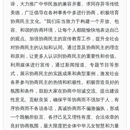
谛，大力推广中华民族的兼容并蓄、求同存异等传统
美德，广泛倡导在各种事务中多进行协商，积极培育
协商民主文化。”我们应当致力于构建一个开放、包
容、和谐的协商环境，让每个人都能愉快地表达自己
的观点。加强协商民主的宣传教育工作，提升全社会
对协商民主的认知和认同。通过普及协商民主的理念
和原则，让更多人认识到协商民主的重要性和价值。
利用媒体进行宣传，通过新闻报道、专题节目等形
式，展示协商民主的实践成果和典型案例，激发社会
各界参与协商民主的热情和积极性。积极营造良好的
氛围和条件，鼓励大家在协商中坦诚交流、提出建设
性意见、贡献良策，确保平等协商而不强加于人，有
序协商而不各说各话，真诚协商而不偏激偏执，形成
一个既畅所欲言、各抒己见又理性有度、合法依章的
良好协商氛围，最大限度把全体中华儿女智慧和力量