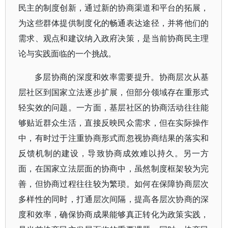
民主的制度创新，通过新的协商渠道和平台的拓展，
为这些群体提供制度化的畅通表达途径，并将他们的
需求、观点和建议纳入政府决策，是当前协商民主理
论与实践面临的一个挑战。
多层协商的深度和效率需要提升。协商层次从基
层社区到国家立法逐步扩展，但部分领域存在重形式
轻实效的问题。一方面，基层社区的协商活动往往能
够贴近群众生活，直接反映民众需求，但在实际操作
中，有时过于注重协商形式而忽视协商结果的落实和
反馈机制的建设，导致协商成效难以持久。另一方
面，在国家立法层面的协商中，虽然制度框架较为完
善，但协商过程往往较为繁琐。如何在保障协商层次
多样性的同时，打通层次间隔，提高各层次协商的深
度和效率，确保协商成果能够真正转化为政策实践，