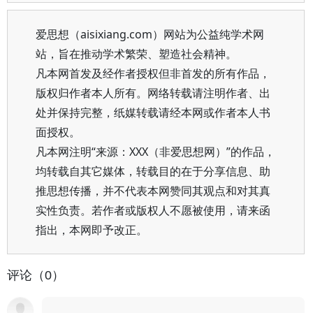
爱思想（aisixiang.com）网站为公益纯学术网
站，旨在推动学术繁荣、塑造社会精神。
凡本网首发及经作者授权但非首发的所有作品，
版权归作者本人所有。网络转载请注明作者、出
处并保持完整，纸媒转载请经本网或作者本人书
面授权。
凡本网注明“来源：XXX（非爱思想网）”的作品，
均转载自其它媒体，转载目的在于分享信息、助
推思想传播，并不代表本网赞同其观点和对其真
实性负责。若作者或版权人不愿被使用，请来函
指出，本网即予改正。
评论（0）