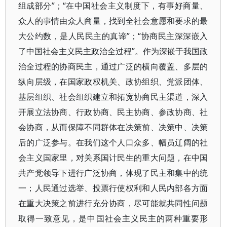
组成部分”；“在中国社会主义制度下，有事好商量、
众人的事情由众人商量，找到全社会意愿和要求的最
大公约数，是人民民主的真谛”；“协商民主深深嵌入
了中国社会主义民主政治全过程”。作为深嵌于我国政
治全过程的协商民主，通过广泛的横向覆盖、多层的
纵向层级，在国家政权机关、政协组织、党派团体、
基层组织、社会组织建立和拓宽协商民主渠道，深入
开展立法协商、行政协商、民主协商、参政协商、社
会协商，从而保障不同群体在决策前、决策中、决策
后的广泛参与。在我们这个人口众多、幅员辽阔的社
会主义国家里，对关系国计民生的重大问题，在中国
共产党领导下进行广泛协商，体现了民主和集中的统
一；人民通过选举、投票行使权利和人民内部各方面
在重大决策之前进行充分协商，尽可能就共同性问题
取得一致意见，是中国社会主义民主的两种重要形