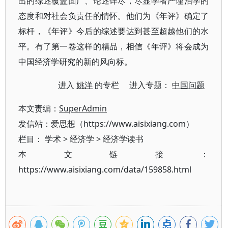
出的综述覆盖面广、论述详尽，尽显学者严谨治学的
态度和对社会负责任的情怀。他们为《年评》确定了
标杆，《年评》今后的综述要达到甚至超越他们的水
平。有了第一卷这样的精品，相信《年评》将会成为
中国经济学研究的新的风向标。
进入
姚洋
的专栏 进入专题：
中国问题
本文责编：
SuperAdmin
发信站：爱思想（https://www.aisixiang.com）
栏目：
学术
>
经济学
>
经济学读书
本文链接：
https://www.aisixiang.com/data/159858.html