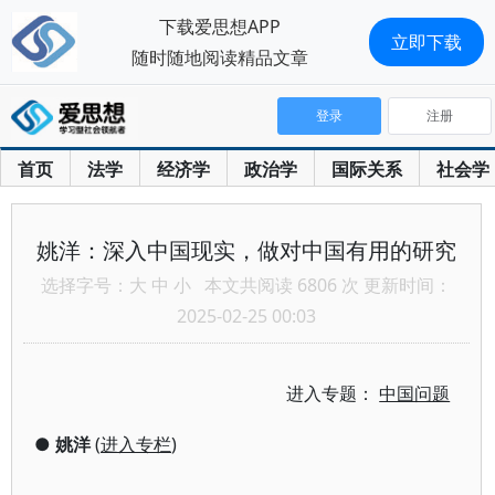
下载爱思想APP
立即下载
随时随地阅读精品文章
登录
注册
首页
法学
经济学
政治学
国际关系
社会学
姚洋：深入中国现实，做对中国有用的研究
选择字号：
大
中
小
本文共阅读 6806 次 更新时间：
2025-02-25 00:03
进入专题：
中国问题
●
姚洋
(
进入专栏
)