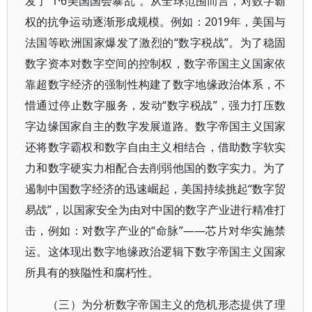
发了“1·6美国国会暴乱”。从全球范围而言，对数字霸
权的抗争运动逐渐形成规模。例如：2019年，美国与
法国等欧洲国家爆发了激烈的“数字税战”。为了稳固
数字资本对数字空间的控制权，数字帝国主义国家依
靠超数字经济的强制性构建了数字地缘政治体系，不
惜通过停止数字服务，发动“数字税战”，强力打压数
字边缘国家自主的数字发展道路。数字帝国主义国家
还将数字霸权和数字自由主义相结合，借助数字软实
力和数字硬实力相配合去削弱他国的数字实力。为了
遏制中国数字经济的迅速崛起，美国持续挑起“数字贸
易战”，以国家安全为由对中国的数字产业进行精准打
击，例如：对数字产业的“命脉”——芯片对华实施禁
运。这体现出数字地缘政治逻辑下数字帝国主义国家
所具有的狭隘性和腐朽性。
（三）为分析数字帝国主义的危机形态提供了理