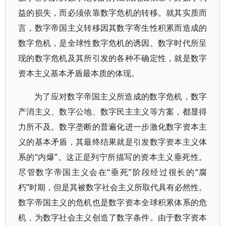
益的损失，而必须依靠数字危机的转移。就其实质而
言，数字帝国主义转移因其数字寄生性积累而造成的
数字危机，是全球性数字危机的诱因。数字时代所呈
现的数字危机及其所引发的各种不确定性，就是数字
资本主义基本矛盾最本质的体现。
为了应对数字帝国主义所造成的数字危机，数字
产消主义、数字公地、数字民主主义等方案，都显得
力所不及。数字垄断的普遍化进一步激化数字资本主
义的基本矛盾，其最终结果就是引发数字资本主义体
系的“内爆”。这正是列宁所描写的资本主义垂死性。
尽管数字帝国主义会在“垂死”阶段经过很长的“腐
朽”时期，但是其被数字社会主义所取代具有必然性。
数字帝国主义的危机也是数字资本全球积累体系的危
机，为数字社会主义创造了数字条件。由于数字资本