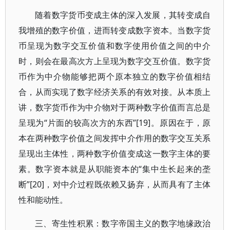
随着数字货币变成主体的深入发展，其转变成自
我增殖的数字价值，进而转变成数字资本。当数字货
币呈现为数字交互价值和数字使用价值之间的中介
时，则会在最高次方上呈现为数字交互价值。数字货
币作为中介物能够把两个原本独立的数字价值相结
合，从而实现了数字经济关系的有效对接。从本质上
讲，数字货币作为中介物对于两种数字价值而言总是
呈现为“片面的较高次方的东西”[19]。原因在于，原
本在两种数字价值之间发挥中介作用的数字交互关系
呈现出主体性，两种数字价值变成这一数字主体的要
素。数字资本就是从职能资本的“集中生长起来的垄
断”[20]，对中介过程既依赖又扬弃，从而具有了主体
性和能动性。
三、寄生性积累：数字帝国主义的数字地缘政治