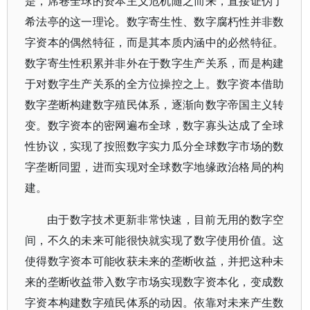
是，席卷全球的资本主义危机随之而来，直接证伪了
希法亭的这一理论。数字寄生性、数字腐朽性并非数
字资本的偶然特征，而是其本质内涵中的必然特征。
数字寄生性积累并非外在于数字生产关系，而是构建
于对数字生产关系的全方位操控之上。数字资本借助
数字垄断构建数字殖民体系，逐渐向数字帝国主义转
变。数字资本的密网遍布全球，数字寡头达成了全球
性协议，实现了按照数字实力瓜分全球数字市场的数
字垄断同盟，进而实现对全球数字地缘政治格局的构
建。
由于数字技术更新非常快速，目前无用的数字空
间，不久的未来可能很快就实现了数字使用价值。这
使得数字资本可能收获未来的垄断收益，并把这种未
来的垄断收益带入数字市场实现数字资本化，变成数
字资本构建数字殖民体系的动因。依靠对未来产生数