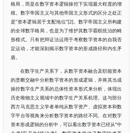
格局，而是在数字资本逻辑操控下实现最大程度的增
殖。数字帝国主义与其他帝国主义形式的区分之处正
是“资本逻辑居于支配地位”[2]。数字帝国主义所构建
的全球数字格局，也是为了维护其数字霸权统治的畸
形模式。只有把辩证法运用于考察数字资本的自我否
定运动，才能深刻揭示数字资本的形成路径和内生矛
盾。
在数字生产关系下，从数字资本融合及职能资本
的垄断交融中分析数字资本的形成逻辑，并将其当成
操控数字生产关系的总体性资本形式来分析，体现出
历史唯物主义视域中的数字生产关系机理。这与部分
西方马克思主义学者单纯从数字资产、虚拟资本和数
字平台等视角来分析数字资本的路径不同。在对数字
资本形成逻辑的分析中，可以看出数字资本已经从“中