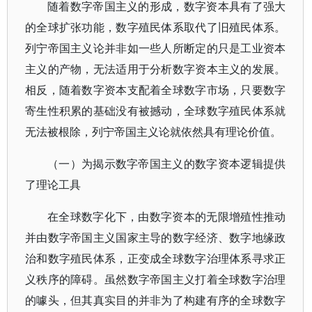
随着数字帝国主义的形成，数字资本具有了强大
的全球扩张功能，数字殖民体系取代了旧殖民体系。
列宁帝国主义论并非如一些人所断定的只是工业资本
主义的产物，无法适用于分析数字资本主义的发展。
相反，随着数字资本支配着全球数字市场，只要数字
寄生性积累的基础没有被撼动，全球数字殖民体系就
无法被根除，列宁帝国主义论就依然具有理论价值。
（一）为揭示数字帝国主义的数字资本逻辑提供
了理论工具
在全球数字化下，由数字资本的无限增殖性推动
并由数字帝国主义国家主导的数字经济、数字地缘政
治和数字殖民体系，正变成全球数字治理体系寻求正
义秩序的障碍。虽然数字帝国主义打着全球数字治理
的噱头，但其真实目的并非为了构建有序的全球数字