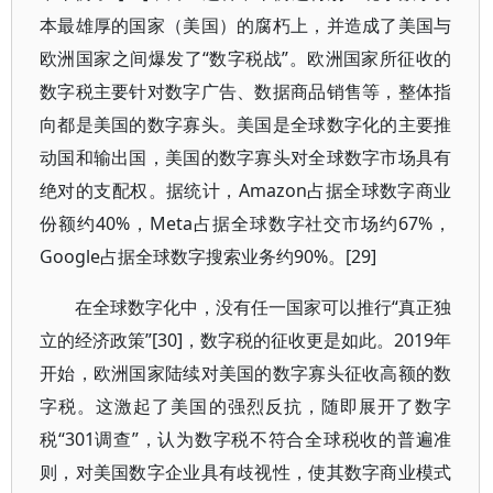
本最雄厚的国家（美国）的腐朽上，并造成了美国与
欧洲国家之间爆发了“数字税战”。欧洲国家所征收的
数字税主要针对数字广告、数据商品销售等，整体指
向都是美国的数字寡头。美国是全球数字化的主要推
动国和输出国，美国的数字寡头对全球数字市场具有
绝对的支配权。据统计，Amazon占据全球数字商业
份额约40%，Meta占据全球数字社交市场约67%，
Google占据全球数字搜索业务约90%。[29]
在全球数字化中，没有任一国家可以推行“真正独
立的经济政策”[30]，数字税的征收更是如此。2019年
开始，欧洲国家陆续对美国的数字寡头征收高额的数
字税。这激起了美国的强烈反抗，随即展开了数字
税“301调查”，认为数字税不符合全球税收的普遍准
则，对美国数字企业具有歧视性，使其数字商业模式