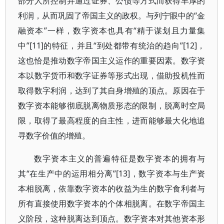
部分人所控制并通过证券、公债等方式而获得丰厚的
利润，从而巩固了帝国主义的政权。与列宁眼中的“金
融资本”一样，数字资本也具有“精于谋划且力量集
中”[11]的特征，并且“到处都带有统治的趋向”[12]，
这也恰是推动数字帝国主义运作的重要因素。数字资
本以数字货币和数字证券等形式出现，借助投机性而
取得数字利润，达到了其自身增殖的顶点。原因在于
数字资本能够彻底脱离物质形态的限制，脱离时空局
限，取得了最高程度的自主性，进而能够最大化地追
寻数字价值的增殖。
数字资本主义的普遍特征是数字资本的拥有与
其“在生产中的运用相分离”[13]，数字资本与生产资
本相脱离，依靠数字资本的收益为生的数字食利者与
所有直接使用数字资本的个体相脱离。在数字帝国主
义阶段，这种脱离达到顶点。数字资本对其他资本形