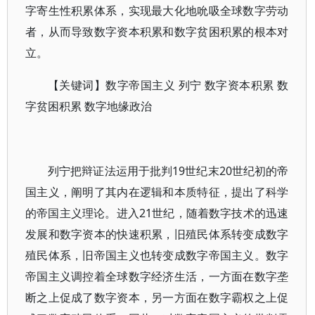
字寄生性积累体系，实现最大化地吮吸全球数字劳动
者，从而导致数字资本积累和数字贫困积累的根本对
立。
【关键词】数字帝国主义 列宁 数字资本积累 数
字贫困积累 数字地缘政治
列宁把辩证法运用于批判19世纪末20世纪初的帝
国主义，阐明了其内在逻辑和本质特征，提出了科学
的帝国主义理论。进入21世纪，随着数字技术的迅速
发展和数字资本的快速积累，旧殖民体系转变成数字
殖民体系，旧帝国主义也转变成数字帝国主义。数字
帝国主义调控着全球数字经济生活，一方面在数字垄
断之上促成了数字资本，另一方面在数字霸权之上促