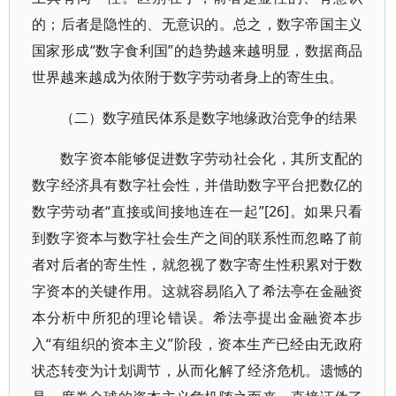
的；后者是隐性的、无意识的。总之，数字帝国主义
国家形成“数字食利国”的趋势越来越明显，数据商品
世界越来越成为依附于数字劳动者身上的寄生虫。
（二）数字殖民体系是数字地缘政治竞争的结果
数字资本能够促进数字劳动社会化，其所支配的
数字经济具有数字社会性，并借助数字平台把数亿的
数字劳动者“直接或间接地连在一起”[26]。如果只看
到数字资本与数字社会生产之间的联系性而忽略了前
者对后者的寄生性，就忽视了数字寄生性积累对于数
字资本的关键作用。这就容易陷入了希法亭在金融资
本分析中所犯的理论错误。希法亭提出金融资本步
入“有组织的资本主义”阶段，资本生产已经由无政府
状态转变为计划调节，从而化解了经济危机。遗憾的