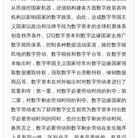
从而操控国家机器，还借助构建各方面数字政策咨询
机构以影响国家的数字政策。由此，达成数字帝国主
义国家以政治和法律手段为数字资本的全球积累体系
创造秩序条件。[25]数字资本到数字边缘国家去推广
数字殖民体系，控制各种数据流动渠道，操控数字殖
民地的数字劳动、数字税收和数字平台等。在数字资
本输出时，数字帝国主义国家经常向数字边缘国家强
取数据攫取特权，强取数字平台垄断特权，倾销数据
商品等。数字资本在对外输出时对数字劳动者进行了
双重剥夺：第一重，对数字必要劳动时间的剥夺；第
二重，对数字剩余劳动时间的剥夺。数字边缘国家的
数字劳动者为了获得数字交互权而为数字资本付出数
字必要劳动时间的同时，也付出数字剩余劳动时间。
换而言之，数字必要劳动和数字剩余劳动在发生顺序
上具有同一性。区别在于，前者是显性的、有意识