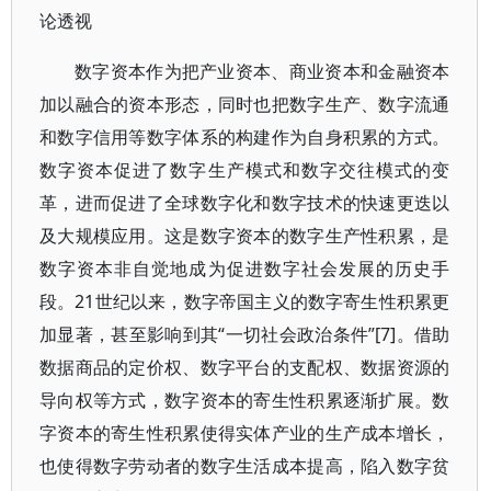
论透视
数字资本作为把产业资本、商业资本和金融资本
加以融合的资本形态，同时也把数字生产、数字流通
和数字信用等数字体系的构建作为自身积累的方式。
数字资本促进了数字生产模式和数字交往模式的变
革，进而促进了全球数字化和数字技术的快速更迭以
及大规模应用。这是数字资本的数字生产性积累，是
数字资本非自觉地成为促进数字社会发展的历史手
段。21世纪以来，数字帝国主义的数字寄生性积累更
加显著，甚至影响到其“一切社会政治条件”[7]。借助
数据商品的定价权、数字平台的支配权、数据资源的
导向权等方式，数字资本的寄生性积累逐渐扩展。数
字资本的寄生性积累使得实体产业的生产成本增长，
也使得数字劳动者的数字生活成本提高，陷入数字贫