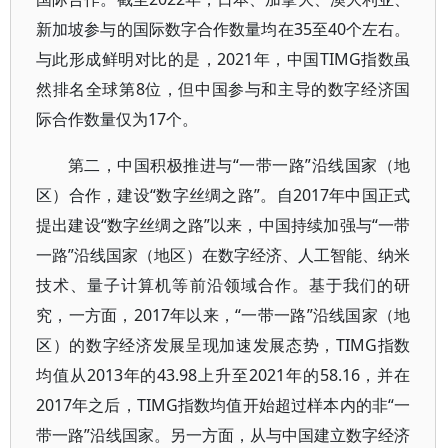
新加坡参与的国际数字合作数量均在35至40个左右。
与此形成鲜明对比的是，2021年，中国TIMG指数虽
然排名全球第8位，但中国参与和主导的数字经济国
际合作数量仅为17个。
第二，中国积极推进与“一带一路”沿线国家（地
区）合作，建设“数字丝绸之路”。自2017年中国正式
提出建设“数字丝绸之路”以来，中国持续加强与“一带
一路”沿线国家（地区）在数字经济、人工智能、纳米
技术、量子计算机等前沿领域合作。基于我们的研
究，一方面，2017年以来，“一带一路”沿线国家（地
区）的数字经济发展呈现加速发展态势，TIMG指数
均值从2013年的43.98上升至2021年的58.16，并在
2017年之后，TIMG指数均值开始超过样本内的非“一
带一路”沿线国家。另一方面，从与中国建立数字经济