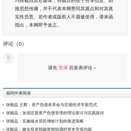
均转载自其它媒体，转载目的在于分享信息、助
推思想传播，并不代表本网赞同其观点和对其真
实性负责。若作者或版权人不愿被使用，请来函
指出，本网即予改正。
评论（0）
请先
登录
后发表评论～
评论
相同作者阅读
张晓晶 王辉：资产负债表革命与宏观经济学新范式
张晓晶：加强宏观资产负债管理的理论探讨与实践路径
张晓晶：实施城乡居民增收计划的推进策略
张晓晶：健全投资和融资相协调的资本市场功能