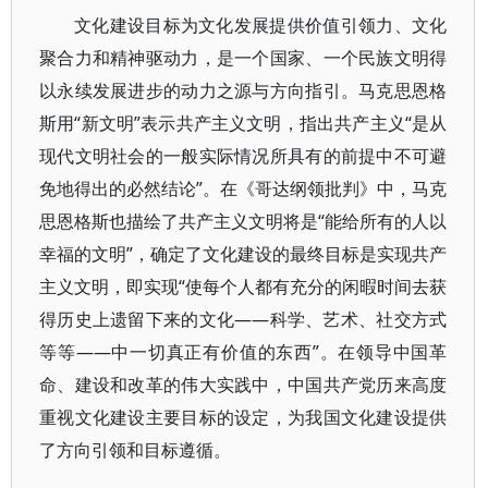
文化建设目标为文化发展提供价值引领力、文化
聚合力和精神驱动力，是一个国家、一个民族文明得
以永续发展进步的动力之源与方向指引。马克思恩格
斯用“新文明”表示共产主义文明，指出共产主义“是从
现代文明社会的一般实际情况所具有的前提中不可避
免地得出的必然结论”。在《哥达纲领批判》中，马克
思恩格斯也描绘了共产主义文明将是“能给所有的人以
幸福的文明”，确定了文化建设的最终目标是实现共产
主义文明，即实现“使每个人都有充分的闲暇时间去获
得历史上遗留下来的文化——科学、艺术、社交方式
等等——中一切真正有价值的东西”。在领导中国革
命、建设和改革的伟大实践中，中国共产党历来高度
重视文化建设主要目标的设定，为我国文化建设提供
了方向引领和目标遵循。