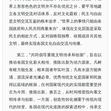
界上形形色色的文明并不存在优劣之分，要平等地建
立各文明交流对话体系，反对文化霸权；民主与自由
是文明交流互鉴的根本追求，“世界上的事情只能由各
国政府和人民共同商量来办”，体现在文化层面是采取
民主的相处方式，反对搞唯我独尊、歧视或排斥其他
文明，最终实现各国文化自由交流与传播。
第三，“共同倡导重视文明传承和创新”，旨在以
推动各国文化薪火相传、推陈出新为动力源泉。凡树
有根方能生发，根本固者华实叶茂；凡有水源方能奔
涌，源流深者光澜必章。优秀传统文化是国家和民族
得以延续的根脉，任何国家现代化的实现都需要坚持
古为今用、推陈出新。换言之，从时间维度指向看文
明传承与创新。一方面，创造性转化侧重于传统向现
代的转变。各国在现代化道路的探索进程中，传承文