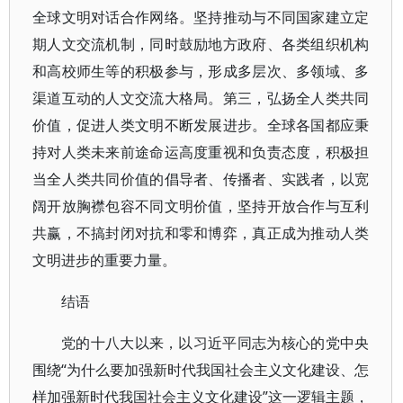
全球文明对话合作网络。坚持推动与不同国家建立定
期人文交流机制，同时鼓励地方政府、各类组织机构
和高校师生等的积极参与，形成多层次、多领域、多
渠道互动的人文交流大格局。第三，弘扬全人类共同
价值，促进人类文明不断发展进步。全球各国都应秉
持对人类未来前途命运高度重视和负责态度，积极担
当全人类共同价值的倡导者、传播者、实践者，以宽
阔开放胸襟包容不同文明价值，坚持开放合作与互利
共赢，不搞封闭对抗和零和博弈，真正成为推动人类
文明进步的重要力量。
结语
党的十八大以来，以习近平同志为核心的党中央
围绕“为什么要加强新时代我国社会主义文化建设、怎
样加强新时代我国社会主义文化建设”这一逻辑主题，