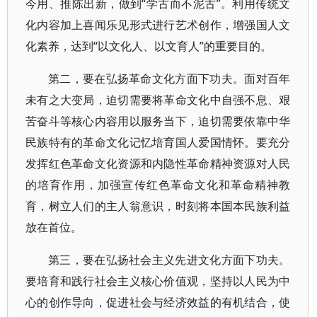
今用、推陈出新，做到“学古而不泥古”。利用传统文
化内容加上喜闻乐见形式进行艺术创作，增强国人文
化素养，达到“以文化人、以文育人”的重要目的。
第二，要在弘扬革命文化方面下功夫。面对百年
未有之大变局，迫切需要将革命文化中自强不息、艰
苦奋斗等核心内容用以服务当下，迫切需要依靠中华
民族特有的革命文化记忆培育国人爱国情怀。要充分
发挥红色革命文化资源和内隐性革命精神资源对人民
的培育作用，加强宣传红色革命文化和革命精神教
育，树立人们的主人翁意识，时刻将本国本民族利益
放在首位。
第三，要在弘扬社会主义先进文化方面下功夫。
要培育和践行社会主义核心价值观，坚持以人民为中
心的创作导向，促进社会与经济效益的有机结合，使