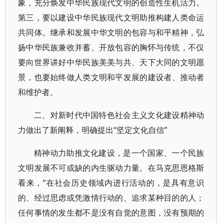
象，充分焕发中华民族现代文明的创造性生机活力。
第三，要以建设中华民族现代文明助推构建人类命运
共同体。继承和发展中华文明的包容与和平精神，弘
扬中华民族兼收并蓄、开放包容的胸怀与传统，不仅
要向世界讲好中华民族美美与共、天下大同的文明愿
景，也要始终做人类文明和平发展的建设者、推动者
和维护者。
二、对新时代中国特色社会主义文化建设精神动
力做出了新阐释，明确提出“坚定文化自信”
精神动力助推文化建设，是一个国家、一个民族
文明发展不可或缺的内生驱动力量。在马克思恩格斯
看来，“在社会历史领域内进行活动的，是具有意识
的、经过思虑或凭激情行动的、追求某种目的的人；
任何事情的发生都不是没有自觉的意图，没有预期的