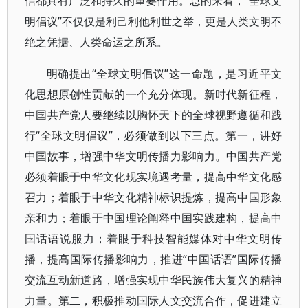
信都具有广泛和持久的重要作用。总的来看，“全球文
明倡议”不仅仅是利己利他利世之举，更是人类文明不
绝之凭据、人类命运之所系。
明确提出“全球文明倡议”这一命题，是习近平文
化思想原创性贡献的一个充分体现。新时代新征程，
中国共产党人要继续以胸怀天下的全球视野遵循和践
行“全球文明倡议”，必须做到以下三点。第一，讲好
中国故事，增强中华文明传播力影响力。中国共产党
必须着眼于中华文化现实境遇考量，提高中华文化感
召力；着眼于中华文化精神标识提炼，提高中国形象
亲和力；着眼于中国理论阐释中国实践建构，提高中
国话语说服力；着眼于科技智能媒体对中华文明传
播，提高国际传播影响力，推进“中国话语”国际传播
交流互动新道路，增强实现中华民族伟大复兴的精神
力量。第二，积极推动国际人文交流合作，促进建立