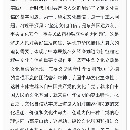
实践中，新时代中国共产党人深刻阐述了坚定文化自
信的基本问题。第一，坚定文化自信，是一个重大问
题。习近平强调：“坚定文化自信，是事关国运兴衰、
事关文化安全、事关民族精神独立性的大问题”。这是
解决人民对美好生活向往、实现中华民族伟大复兴的
迫切需要，体现了中华民族在久经磨难迈向新征程过
程中文化自信的重要支撑作用。坚守中华文化立场是
文化自信的体现，其要义是恪守中华文明“乾元”之德
的自强不息的团结奋斗精神，巩固中华文化主体性，
这种主体性就来自中国共产党的文化自觉，就来自中
国人民的文化基因，就来自中华文明的突出特性。概
言之，文化自信从本质上讲是人们对国家和民族的文
化理想、价值和文化生命力、创造力的一种自觉的心
理认同与高度自信，这是助力建设文化强国和推进文
化现代化更基本、更深沉、更持久的力量。第二，坚