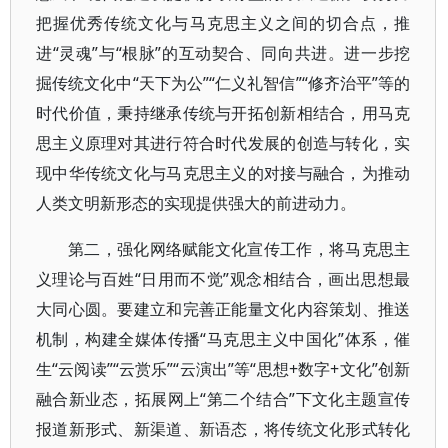
把握优秀传统文化与马克思主义之间的切合点，推
进“灵魂”与“根脉”的互动契合、同向共进。进一步挖
掘传统文化中“天下为公”“仁义礼智信”“修齐治平”等的
时代价值，秉持继承传统与开拓创新相结合，用马克
思主义原理对其进行符合时代发展的创造与转化，实
现中华传统文化与马克思主义的对接与融合，为推动
人类文明新形态的实现提供强大的前进动力。
第二，强化网络赋能文化宣传工作，将马克思主
义理论与百姓“日用而不觉”观念相结合，画出思想最
大同心圆。要建立和完善正能量文化内容策划、推送
机制，构建全媒体传播“马克思主义中国化”体系，催
生“云阅读”“云赏乐”“云演出”等“思想+数字+文化”创新
融合新业态，拓展网上“第二个结合”下文化主题宣传
报道新形式、新渠道、新语态，将传统文化形式转化