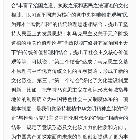
合”丰富了治国之道、执政之策和惠民之法理论的文化
根脉。以习近平同志为核心的党中央将唯物史观与“民
为邦本”“民贵君轻”的传统治理思想相结合，提出了坚
持人民至上的发展思想；将马克思主义关于无产阶级
道德的相关价值理论与“为政以德”“修身齐家治国平天
下”的传统价值哲理相结合，提出了社会主义核心价值
观等等。可以说，“第二个结合”达成了马克思主义基
本原理与中华优秀传统文化的互融贯通，形成了新的
文化形态。第三，“第二个结合”深化了文化建设制度
创新。比如，把坚持马克思主义在意识形态领域指导
地位的制度确立为中国特色社会主义制度体系的一项
根本制度，是我们党坚持根植中华文明精神血脉的“守
正”与推动马克思主义中国化时代化的“创新”相结合的
结果，规定了意识形态及文化软实力的性质和方向，
为中国共产党探索面向未来的制度创新提供了更为丰