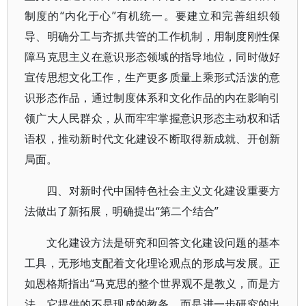
制度的“内化于心”有机统一。要建立和完善组织领
导、明确分工与齐抓共管的工作机制，用制度刚性保
障马克思主义在意识形态领域的指导地位，同时做好
宣传思想文化工作，生产更多质量上乘形式活泼的意
识形态作品，通过制度体系和文化作品的内在影响引
领广大人民群众，从而牢牢掌握意识形态主动权和话
语权，推动新时代文化建设不断取得新成就、开创新
局面。
四、对新时代中国特色社会主义文化建设重要方
法做出了新拓展，明确提出“第二个结合”
文化建设方法是研究和回答文化建设问题的基本
工具，无形地支配着文化理论观点的形成与发展。正
如恩格斯指出“马克思的整个世界观不是教义，而是方
法。它提供的不是现成的教条，而是进一步研究的出