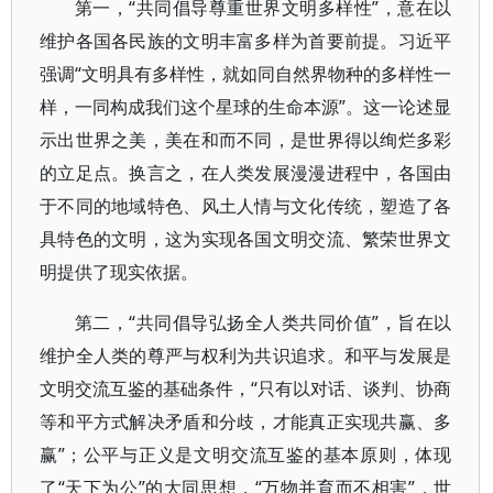
第一，“共同倡导尊重世界文明多样性”，意在以
维护各国各民族的文明丰富多样为首要前提。习近平
强调“文明具有多样性，就如同自然界物种的多样性一
样，一同构成我们这个星球的生命本源”。这一论述显
示出世界之美，美在和而不同，是世界得以绚烂多彩
的立足点。换言之，在人类发展漫漫进程中，各国由
于不同的地域特色、风土人情与文化传统，塑造了各
具特色的文明，这为实现各国文明交流、繁荣世界文
明提供了现实依据。
第二，“共同倡导弘扬全人类共同价值”，旨在以
维护全人类的尊严与权利为共识追求。和平与发展是
文明交流互鉴的基础条件，“只有以对话、谈判、协商
等和平方式解决矛盾和分歧，才能真正实现共赢、多
赢”；公平与正义是文明交流互鉴的基本原则，体现
了“天下为公”的大同思想，“万物并育而不相害”，世