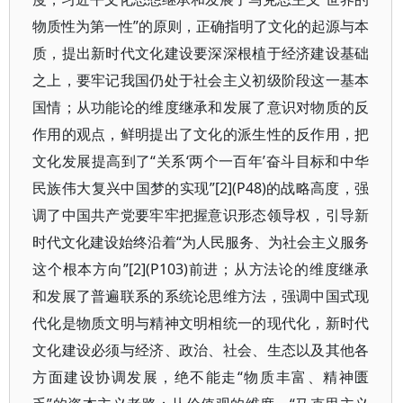
物质性为第一性”的原则，正确指明了文化的起源与本
质，提出新时代文化建设要深深根植于经济建设基础
之上，要牢记我国仍处于社会主义初级阶段这一基本
国情；从功能论的维度继承和发展了意识对物质的反
作用的观点，鲜明提出了文化的派生性的反作用，把
文化发展提高到了“关系‘两个一百年’奋斗目标和中华
民族伟大复兴中国梦的实现”[2](P48)的战略高度，强
调了中国共产党要牢牢把握意识形态领导权，引导新
时代文化建设始终沿着“为人民服务、为社会主义服务
这个根本方向”[2](P103)前进；从方法论的维度继承
和发展了普遍联系的系统论思维方法，强调中国式现
代化是物质文明与精神文明相统一的现代化，新时代
文化建设必须与经济、政治、社会、生态以及其他各
方面建设协调发展，绝不能走“物质丰富、精神匮