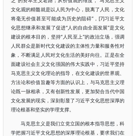
乏”的资本主义老路；从价值观的维度，“马克思主义
文化观的精髓就是以人民为中心，脱离了人民，文化
将毫无价值甚至可能成为历史的阻碍”，[7]习近平文
化思想继承和发展了促进“人的自由全面发展”是文化
建设的根本目的，坚持“人民至上”的政治立场，强调
人民群众是新时代文化建设的主体性力量和服务性对
象，不断满足人民对文化生活的美好向往。正是在全
面建设社会主义文化强国的伟大实践中，习近平坚持
马克思主义文化理论的指导，在文化建设的世界观、
方法论和价值旨趣等方面的认识上，与马克思主义理
论既一脉相承，又有创新性发展，更加契合当代中国
文化发展的现实，深刻彰显了习近平文化思想深厚的
理论根基和坚实的学理支撑。
马克思主义是我们立党立国的根本指导思想，科
学把握习近平文化思想的深厚理论根基，要求我们在