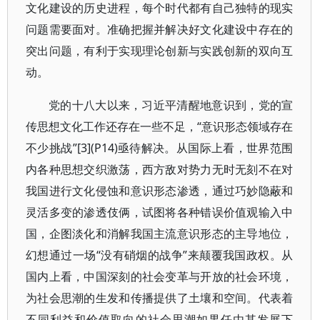
文化建设的历史进程，每个时代都有自己独特的现实
问题需要面对。准确把握并解决好文化建设中存在的
突出问题，有利于实现理论创新与实践创新的双向互
动。
党的十八大以来，习近平清醒地意识到，党的宣
传思想文化工作还存在一些不足，“意识形态领域存在
不少挑战”[3](P14)亟待解决。从国际上看，世界范围
内各种思想交织激荡，西方敌对势力无时无刻不在对
我国进行文化侵蚀和意识形态渗透，通过巧妙隐蔽和
灵活多变的渗透伎俩，试图将各种错误价值观输入中
国，企图淡化和消解我国主流意识形态的主导地位，
幻想通过一场“没有硝烟的战争”来颠覆我国政权。从
国内上看，中国深刻的社会变革与开放的社会环境，
为社会思潮的生发和传播提供了土壤和空间。代表着
不同利益和价值取向的社会思潮如果任由其发展下