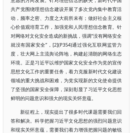
意愿的方向发展。针对理想信念的缺失，新时代中国
共产党围绕理想信念建设开展了多次党内集中教育活
动，频率之密、力度之大前所未有；做好社会主义核
心价值观培育工作，加强党和人民理想信念教育。针
对网络对文化安全造成的新挑战，强调“没有网络安全
就没有国家安全”，[2](P354)通过强化互联网监管力
度，壮大网上主流舆论阵地，构建起清朗的网络生态
环境。正是习近平以维护国家文化安全作为党的宣传
思想文化工作的重要任务，着力克服新时代文化建设
领域的重大挑战和困难，为党实现新的文化使命提供
了坚强的国家安全保障，深刻彰显了习近平文化思想
鲜明的问题意识和强大的现实关怀意蕴。
新征程上，现实提出了很多时代课题需要我们回
答和解决。科学把握习近平文化思想的强烈问题意识
和现实关怀意蕴，需要我们着力增强把握问题的敏锐