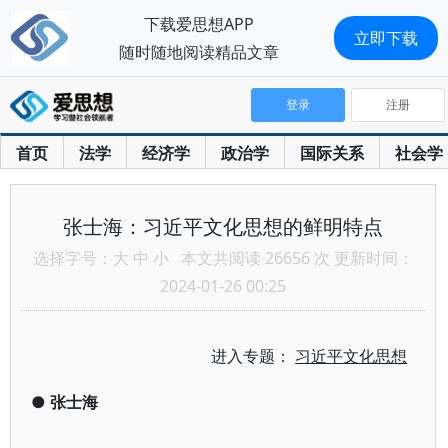
下载爱思想APP
立即下载
随时随地阅读精品文章
登录
注册
首页
法学
经济学
政治学
国际关系
社会学
张士海：习近平文化思想的鲜明特点
选择字号：
大
中
小
本文共阅读 26656 次 更新时间：
2024-01-26 00:25
进入专题：
习近平文化思想
●
张士海