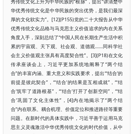
秀传统文化上升为中华民族的“根脉”，提出“讲清楚中
华优秀传统文化是中华民族的突出优势，是我们最深
厚的文化软实力”。[12](P155)党的二十大报告从中华
优秀传统文化品格与马克思主义价值追求的内在关系
角度入手，深刻总结了“中国人民在长期生产生活中积
累的宇宙观、天下观、社会观、道德观……同科学社
会主义价值观主张具有高度契合性”。[3](P18)在文化
传承座谈会上，习近平更加系统地阐释了“两个结
合”的丰富内涵、重大意义和实践要求，提出“‘结合’的
前提是彼此契合”，“‘结合’的结果是互相成就”，“‘结
合’筑牢了道路根基”，“‘结合’打开了创新空间”，“‘结
合’巩固了文化主体性”，[4]内在地揭示了“两个结
合”内在联系、耦合机理、价值定位和推进路径等重要
问题。在新时代的具体实践中，习近平善于运用马克
思主义灵魂激活中华优秀传统文化的时代价值，从中