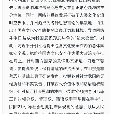
去，将会影响和冲击马克思主义在意识形态领域的主
导地位。同时，网络的迅速发展打破了人类文化交流
时空界限，并日渐成为各种思想言论的集散地，衍生
出了国家文化安全防护的众多压力和挑战，导致网络
斗争日益成为我国意识形态斗争的“最大变量”。对
此，习近平开创性地提出包含文化安全在内的总体国
家安全观，把维护国家文化安全作为重大政治责任扛
在肩上。针对西方国家的意识形态渗透，习近平强
调，要提高警惕，保持清醒的政治头脑，在明辨是非
善恶的基础上勇于亮剑发声，批驳各种针对我国的无
端质疑和不实攻击，打破西式价值体系和话语霸权禁
锢。针对多元社会思潮的冲击，强调“必须把意识形态
工作的领导权、管理权、话语权牢牢掌握在手中”，
[2](P21)引导社会思潮朝着体现党的意志、顺应人民