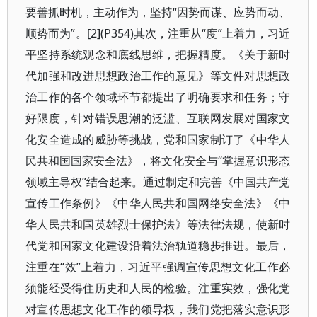
要善抓时机，主动作为，坚持“因势而谋、应势而动、
顺势而为”。[2](P354)其次，注重从“度”上着力，习近
平坚持系统观念和底线思维，把握精度。《关于新时
代加强和改进思想政治工作的意见》等文件对思想政
治工作的各个领域环节都提出了明确要求和任务；守
好限度，针对错误思潮的泛滥、互联网发展对国家文
化安全造成的威胁等挑战，党和国家制订了《中华人
民共和国国家安全法》，将文化安全与“掌握意识形态
领域主导权”结合起来。通过制定和完善《中国共产党
宣传工作条例》《中华人民共和国网络安全法》《中
华人民共和国英雄烈士保护法》等法律法规，使新时
代党和国家文化建设沿着法治轨道稳步推进。最后，
注重在“效”上着力，习近平强调宣传思想文化工作必
须能经受得住历史和人民的检验。注重实效，强化党
对宣传思想文化工作的领导权，我们党把落实意识形