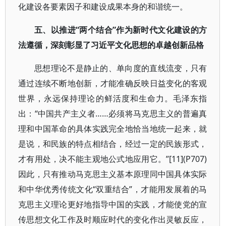
化建设各要素因子和建设成果本身的和谐统一。
五、以推进“两个结合”作为新时代文化建设的方
法遵循，深刻彰显了习近平文化思想的卓越创新品格
思想理论不是静止的、单向度的直线流变，只有
通过连续不断地创新，才能准确反映日益变化的客观
世界，永远保持理论的鲜活度和生命力。毛泽东指
出：“中国共产主义者……必须将马克思主义的普遍真
理和中国革命的具体实践完全地恰当地统一起来，就
是说，和民族的特点相结合，经过一定的民族形式，
才有用处，决不能主观地公式地应用它。”[11](P707)
因此，只有推动马克思主义基本原理同中国具体实际
和中华优秀传统文化“双重结合”，才能用发展着的马
克思主义理论更好地指导中国的实践，才能使党的宣
传思想文化工作及时顺应时代的变化作出灵敏反应，