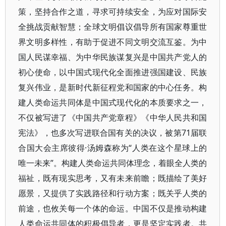
策，坚持合作之道，寻求可持续安全，为应对国际安
全挑战贡献智慧；全球文明倡议倡导所有国家尊重世
界文明多样性，有助于促进不同文明交流互鉴。为中
国人民谋幸福、为中华民族谋复兴是中国共产党人的
初心使命，以中国式现代化全面推进强国建设、民族
复兴伟业，是新时代新征程党和国家的中心任务。构
建人类命运共同体是中国式现代化的本质要求之一，
不仅被写进了《中国共产党章程》《中华人民共和国
宪法》，也多次写进联合国有关的决议，被第71届联
合国大会主席彼得·汤姆森称为“人类在这个星球上的
唯一未来”。构建人类命运共同体理念，着眼全人类的
福祉，既有现实思考，又有未来前瞻；既描绘了美好
愿景，又提供了实践路径和行动方案；既关乎人类的
前途，也攸关每一个体的命运。中国不仅是推动构建
人类命运共同体的积极倡导者，更是坚定实践者。共