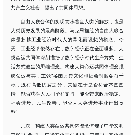
共产主义社会，提出了共同体思想。
自由人联合体的实现意味着全人类的解放，也是
人类历史发展的最高阶段。马克思描绘的自由人联合
体是超越工业经济时代人的异化而设想的概念。今
天，工业经济依然存在，数字经济正在全面崛起。人
类命运共同体深刻描绘了数字经济时代生产方式、生
活方式催生的思维理念。构建人类命运共同体理念强
调命运与共，主张“各国历史文化和社会制度各有千
秋，没有高低优劣之分，关键在于是否符合本国国
情，能否获得人民拥护和支持，能否带来政治稳定、
社会进步、民生改善，能否为人类进步事业作出贡
献”。
其次，构建人类命运共同体理念体现了中华文明
中的“和合”观。中华文化崇尚和谐，中国“和”文化源