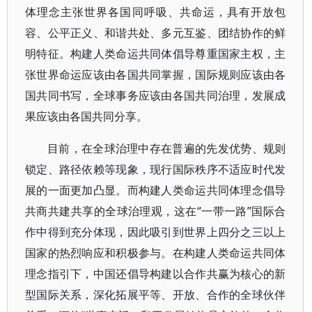
体理念主张世界各国同呼吸、共命运，具有开放包
容、公平正义、和谐共处、多元互鉴、团结协作的鲜
明特征。构建人类命运共同体倡导尊重国家主权，主
张世界命运应该由各国共同掌握，国际规则应该由各
国共同书写，全球事务应该由各国共同治理，发展成
果应该由各国共同分享。
目前，在全球治理中存在普遍的先发优势、规则
锁定、路径依赖等现象，现行国际秩序不适应时代发
展的一面更加凸显。而构建人类命运共同体理念倡导
共商共建共享的全球治理观，这在“一带一路”国际合
作中得到充分体现，因此吸引到世界上四分之三以上
国家的热烈响应和积极参与。在构建人类命运共同体
理念指引下，中国还倡导构建以合作共赢为核心的新
型国际关系，深化拓展平等、开放、合作的全球伙伴