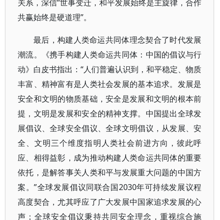
关系，深信“世事变迁，和平发展始终是主旋律，合作
共赢始终是硬道理”。
最后，构建人类命运共同体理念契合了时代发展
潮流。《携手构建人类命运共同体：中国的倡议与行
动》白皮书指出：“人们普遍认识到，和平稳定、物质
丰富、精神富有是人类社会发展的基本追求。发展是
安全和文明的物质基础，安全是发展和文明的根本前
提，文明是发展和安全的精神支撑。中国提出全球发
展倡议、全球安全倡议、全球文明倡议，从发展、安
全、文明三个维度指明人类社会前进方向，彼此呼
应、相得益彰，成为推动构建人类命运共同体的重要
依托，是解答事关人类和平与发展重大问题的中国方
案。”全球发展倡议同联合国2030年可持续发展议程
高度契合，尤其呼应了广大发展中国家追求发展的心
声；全球安全倡议秉持共同安全理念，重视综合施