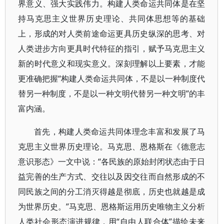
界意义、强大实践伟力。构建人类命运共同体是在坚
持马克思主义世界历史理论、共同体思想等的基础
上，形成的对人类前途命运更具历史纵深的思考、对
人类进步方向更具时代特征的指引，赋予马克思主义
新的时代意义和现实意义。深刻理解以上要素，才能
更准确把握“构建人类命运共同体，不是以一种制度代
替另一种制度，不是以一种文明代替另一种文明”的丰
富内涵。
首先，构建人类命运共同体理念丰富和发展了马
克思主义世界历史理论。马克思、恩格斯在《德意志
意识形态》一文中说：“各民族的原始封闭状态由于日
益完善的生产方式、交往以及因交往而自然形成的不
同民族之间的分工消灭得越是彻底，历史也就越是成
为世界历史。”马克思、恩格斯运用历史唯物主义分析
人类社会形态演进规律，用“自由人联合体”描绘未来