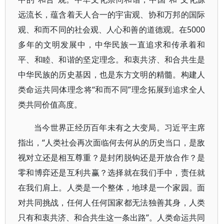
远流长，蕴含着天人合一的宇宙观、协和万邦的国际
观、和而不同的社会观、人心和善的道德观。在5000
多年的文明发展中，中华民族一直追求和传承着和
平、和睦、和谐的坚定理念。和衷共济、和合共生是
中华民族的历史基因，也是东方文明的精髓。构建人
类命运共同体理念将“和而不同”理念拓展到追求全人
类共同价值高度。
当今世界正经历百年未有之大变局。习近平主席
指出，“人类社会再次面临何去何从的历史当口，是敌
视对立还是相互尊重？是封闭脱钩还是开放合作？是
零和博弈还是互利共赢？选择就在我们手中，责任就
在我们肩上。人类是一个整体，地球是一个家园。面
对共同挑战，任何人任何国家都无法独善其身，人类
只有和衷共济、和合共生这一条出路”。人类命运共同