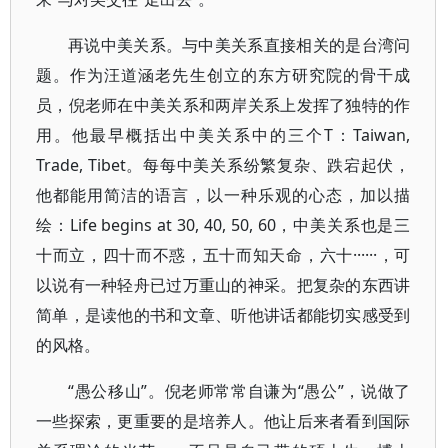
再说中美关系。与中美关系直接相关的是台湾问
题。作为汪道涵老先生创立的东方研究院的骨干成
员，倪老师在中美关系和两岸关系上发挥了独特的作
用。他最早概括出中美关系中的三个T：Taiwan,
Trade, Tibet。每每中美关系纷繁复杂、跌宕起伏，
他都能用简洁的语言，以一种乐观的心态，加以描
绘：Life begins at 30, 40, 50, 60，中美关系也是三
十而立，四十而不惑，五十而知天命，六十······，可
以说有一种轻舟已过万重山的神采。把复杂的东西讲
简单，是读他的书和文章、听他讲话都能切实感受到
的风格。
“愚公移山”。倪老师常常自谦为“愚公”，说做了
一些探索，更重要的是培养人。他让后来者看到国际