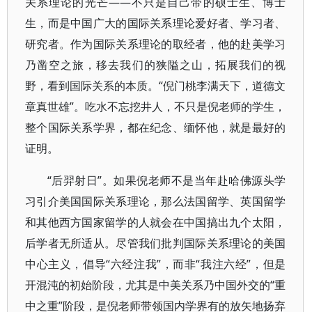
关系理论的光芒——不只是自己带的硕士生、博士
生，而是中国广大的国际关系理论爱好者、学习者、
研究者。作为国际关系理论的取经者，他的赴美学习
乃凿空之旅，移去我们的狭隘之山，拓展我们的视
野，看到国际关系的本质。“倪门桃李满天下，道德文
章真世雄”。吃水不忘挖井人，不只是倪老师的学生，
整个国际关系学界，都在纪念、缅怀他，就是最好的
证明。
“后羿射日”。如果倪老师不是当年赴哈佛源头学
习引介美国国际关系理论，那么法国留学、英国留学
和其他西方国家留学的人就会在中国搞出九个太阳，
后学者无所适从。尽管我们批判国际关系理论的美国
中心主义，倡导“六经注我”，而非“我注六经”，但是
开混沌的初始阶段，尤其是中美关系乃中国外交的“重
中之重”阶段，是倪老师带领国内学界有的放矢地扬弃