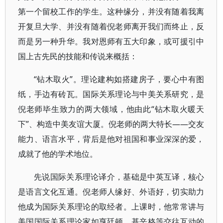
第一个留校工作的学生。这种缘分，并没有随着我离
开复旦大学、并没有随着倪老师离开我们而终止，反
而是另一种升华。我对恩师有五大印象，或可援引中
国上古先民的技能和传说来概括：
“钻木取火”。理论建构如搭建房子，要心中有图
纸，手边有砖瓦。国际关系理论与中美关系研究，是
倪老师毕生致力的两大领域，他由此“钻木取火暖天
下”、构造中美友谊大厦。倪老师的两大特长——交友
能力、语言水平，背后是他对祖国和事业深深的爱，
成就了他的学术地位。
先说国际关系理论译介，基础是中英互译，核心
是语言文化互通。倪老师人缘好、外语好，切实助力
他成为国际关系理论的取经者。上课时，他常常讲与
美国国际关系理论家如亨廷顿、基辛格等交往互动的