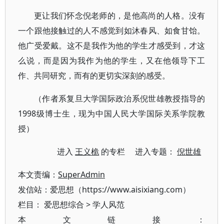
更让我们怀念倪老师的，是他高尚的人格。没有
一个跟他接触过的人不感觉到如沐春风、如食甘饴。
他广受爱戴。这不是我作为他的学生才感受到，才这
么说，而是因为我作为他的学生，又在他领导下工
作、共同研究，而有的更切实深刻的感受。
（作者系复旦大学国际政治系倪世雄教授指导的
1998级博士生，现为中国人民大学国际关系学院教
授）
进入
王义桅
的专栏 进入专题：
倪世雄
本文责编：
SuperAdmin
发信站：爱思想（https://www.aisixiang.com）
栏目：
爱思想综合
>
学人风范
本文链接：