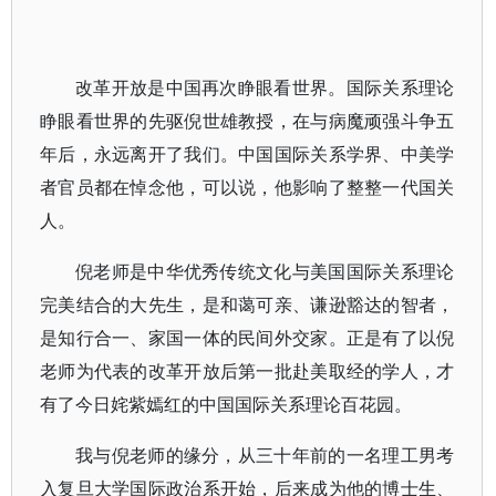
改革开放是中国再次睁眼看世界。国际关系理论
睁眼看世界的先驱倪世雄教授，在与病魔顽强斗争五
年后，永远离开了我们。中国国际关系学界、中美学
者官员都在悼念他，可以说，他影响了整整一代国关
人。
倪老师是中华优秀传统文化与美国国际关系理论
完美结合的大先生，是和蔼可亲、谦逊豁达的智者，
是知行合一、家国一体的民间外交家。正是有了以倪
老师为代表的改革开放后第一批赴美取经的学人，才
有了今日姹紫嫣红的中国国际关系理论百花园。
我与倪老师的缘分，从三十年前的一名理工男考
入复旦大学国际政治系开始，后来成为他的博士生、