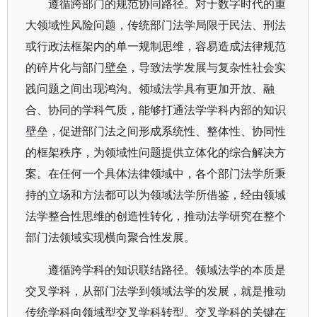
遵循跨部门的规范协同路径。对于数字时代的重
大领域性风险问题，传统部门法学局限于民法、刑法
或行政法框架内的单一规制思维，容易造成法律规范
的碎片化与部门壁垒，导致法学发展与复杂性社会实
践问题之间出现鸿沟。领域法学具有更加开放、融
合、协同的学科气质，能够打通法学学科内部的知识
壁垒，促进部门法之间形成系统性、整体性、协同性
的框架秩序，为领域性问题提供立体化的综合解决方
案。在任何一个具体法律领域中，各个部门法学所秉
持的立场和方法都可以为领域法学所借鉴，经由领域
法学整合性思维的创造性转化，推动法学研究在整个
部门法领域实现横向聚合性发展。
遵循跨学科的知识联结路径。领域法学的本质是
交叉学科，从部门法学到领域法学的发展，就是推动
传统学科向领域型交叉学科转型。交叉学科的关键在