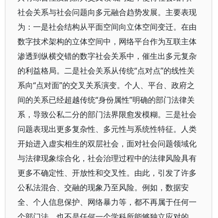
社会关系与社会问题向多元融合趋势发展。主要表现
为：一是社会结构从平面空间向立体空间变迁。在由
数字技术架构的立体空间中，网络平台作为互联主体
渗透到纵横交错的数字社会关系中，催生出多元复杂
的利益格局。二是社会关系从传统“点对点”的线性关
系向“点对面”的交叉关系演变。个人、平台、政府之
间的关系已经超越传统“身份属性”明确的部门法律关
系，导致公私二分的部门法界限愈发模糊。三是社会
问题表现出更多复杂性、多元性与系统性特征。人类
开始进入虚实相生的双层社会，面对社会问题领域化
与法律现象综合化，社会治理过程中的法律风险具有
更多不确定性、开放性和交叉性。由此，引发了许多
公私法混合、交融的现象乃至风险。例如，数据安
全、个人信息保护、网络暴力等，都不再属于任何一
个部门法，也不是任何一个学科所能够独立应对的。