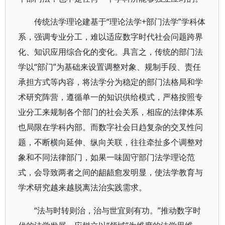
传统法学理论建基于“理论法学+部门法学”学科体
系，强调专业分工，难以适应数字时代社会问题跨界
化、知识应用综合化的变化。具言之，传统的部门法
学以“部门”为基础来设置调整对象、规制手段、责任
承担方式等内容，将法学分为稳定的部门法格局和学
术研究阵营，遵循单一的知识供给模式，严格按照专
业分工来规制各个部门的社会关系，相应的法律体系
也局限在学科内部。而数字社会日趋复杂的交叉性问
题，不断横向延伸、纵向关联，往往牵扯多个调整对
象和不同法律部门，如果一味固守部门法学理论范
式，会导致两者之间的龃龉愈发明显，使法学教育与
学术研究越来越脱离法治实践需求。
“法与时转则治，治与世宜则有功。”推动数字时