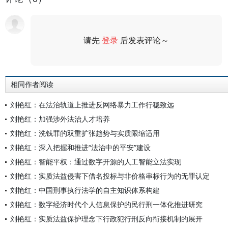
请先
登录
后发表评论～
评论
相同作者阅读
刘艳红：在法治轨道上推进反网络暴力工作行稳致远
刘艳红：加强涉外法治人才培养
刘艳红：洗钱罪的双重扩张趋势与实质限缩适用
刘艳红：深入把握和推进“法治中的平安”建设
刘艳红：智能平权：通过数字开源的人工智能立法实现
刘艳红：实质法益侵害下借名投标与非价格串标行为的无罪认定
刘艳红：中国刑事执行法学的自主知识体系构建
刘艳红：数字经济时代个人信息保护的民行刑一体化推进研究
刘艳红：实质法益保护理念下行政犯行刑反向衔接机制的展开