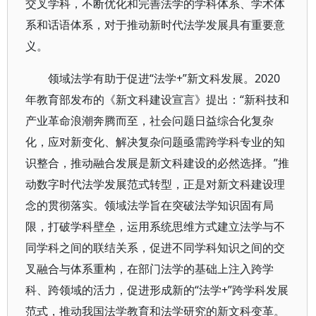
交叉学科，不断优化和完善法学的学科体系、学术体
系和话语体系，对于推动新时代法学发展具有重要意
义。
领域法学有助于促进“法学+”新文科发展。2020
年教育部发布的《新文科建设宣言》提出：“新科技和
产业革命浪潮奔腾而至，社会问题日益综合化复杂
化，应对新变化、解决复杂问题亟需跨学科专业的知
识整合，推动融合发展是新文科建设的必然选择。”推
动数字时代法学发展范式转型，正是对新文科建设理
念的贯彻落实。领域法学旨在突破法学知识固有局
限，打破学科壁垒，运用系统思维方式建立法学与不
同学科之间的联结关系，促进不同学科知识之间的交
叉融合与体系重构，在部门法学的基础上注入跨学
科、跨领域的活力，促进形成新的“法学+”跨学科发展
范式，推动我国法学教育和法学研究的新文科变革。