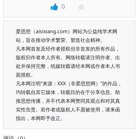
0
爱思想（aisixiang.com）网站为公益纯学术网
站，旨在推动学术繁荣、塑造社会精神。
凡本网首发及经作者授权但非首发的所有作品，
版权归作者本人所有。网络转载请注明作者、出
处并保持完整，纸媒转载请经本网或作者本人书
面授权。
凡本网注明“来源：XXX（非爱思想网）”的作品，
均转载自其它媒体，转载目的在于分享信息、助
推思想传播，并不代表本网赞同其观点和对其真
实性负责。若作者或版权人不愿被使用，请来函
指出，本网即予改正。
评论（0）