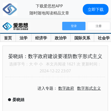
下载爱思想APP
立即下载
随时随地阅读精品文章
登录
注册
首页
法学
经济学
政治学
国际关系
社会学
晏晓娟：数字政府建设要谨防数字形式主义
选择字号：
大
中
小
本文共阅读 1621 次 更新时间：
2024-12-22 23:07
进入专题：
数字政府
数字形式主义
●
晏晓娟