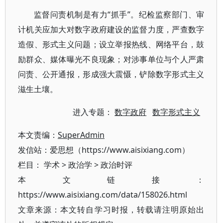
监督问责机制是有力“抓手”。纪检监察部门、审
计机关应加大对数字政府建设的监督力度，严查数字
造假、形式主义问题；设立举报热线、网络平台，鼓
励群众、媒体曝光不良现象；对涉事单位与个人严肃
问责、公开通报，形成强大震慑，铲除数字形式主义
滋生土壤。
进入专题：
数字政府
数字形式主义
本文责编：
SuperAdmin
发信站：爱思想（https://www.aisixiang.com）
栏目：
学术
>
政治学
>
政治时评
本文链接：
https://www.aisixiang.com/data/158026.html
文章来源：本文转自学习时报，转载请注明原始出