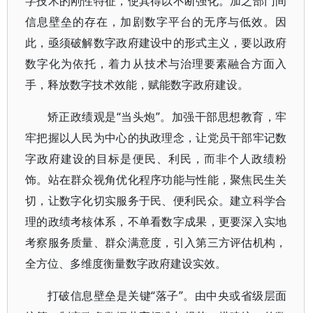
字技术的刚性特征，使其得以不断强化。加之部门间
信息壁垒的存在，加剧数字平台的无序与低效。因
此，亟须破解数字政府建设中的形式主义，要以政府
数字化为依托，着力从技术与治理要素融合方面入
手，释放数字技术效能，赋能数字政府建设。
矫正政绩观是“当头炮”。加强干部思想教育，牢
牢把握以人民为中心的执政理念，让党员干部牢记数
字政府建设的目标是便民、利民，而非个人政绩粉
饰。站在群众视角优化程序功能与性能，聚焦民生关
切，让数字化切实服务于民、便利民众。建立科学合
理的政绩考核体系，不单看数字成果，更要深入实地
考察服务质量、群众满意度，引入第三方评估机构，
全方位、多维度衡量数字政府建设实效。
打破信息壁垒是关键“落子”。由中央或省级层面