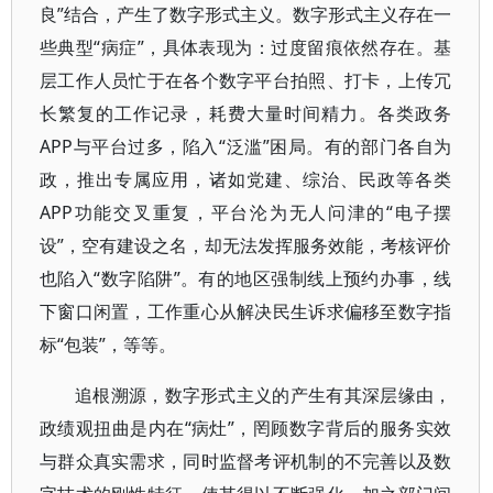
良”结合，产生了数字形式主义。数字形式主义存在一
些典型“病症”，具体表现为：过度留痕依然存在。基
层工作人员忙于在各个数字平台拍照、打卡，上传冗
长繁复的工作记录，耗费大量时间精力。各类政务
APP与平台过多，陷入“泛滥”困局。有的部门各自为
政，推出专属应用，诸如党建、综治、民政等各类
APP功能交叉重复，平台沦为无人问津的“电子摆
设”，空有建设之名，却无法发挥服务效能，考核评价
也陷入“数字陷阱”。有的地区强制线上预约办事，线
下窗口闲置，工作重心从解决民生诉求偏移至数字指
标“包装”，等等。
追根溯源，数字形式主义的产生有其深层缘由，
政绩观扭曲是内在“病灶”，罔顾数字背后的服务实效
与群众真实需求，同时监督考评机制的不完善以及数