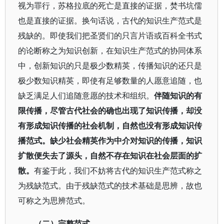
视为罪行，苏格拉底的死亡是直接的证据，焚书坑儒
也是直接的证据。换句话说，古代的知识生产范式是
残缺的。即使我们把圣贤们的只言片语或百科全书式
的论断称之为知识创新，在知识生产范式的协同体系
中，创新知识的只是极少数精英，传播知识的还只是
极少数知识精英，即使有足够数量的人愿意追随，也
缺乏满足人们追随意愿的技术和组织。
伴随知识的有
限传播，尽管古代社会的确也出现了知识传播，却没
有形成知识传播的社会机制，自然也没有形成知识传
播范式。缺少社会精英作为中介对知识的传播，知识
扩散便失去了源头，自然不存在知识在社会层面的扩
散。
有鉴于此，我们不妨将古代的知识生产范式称之
为残缺范式。由于残缺范式的技术基础是思辨，故也
可称之为思辨范式。
（二）完整范式