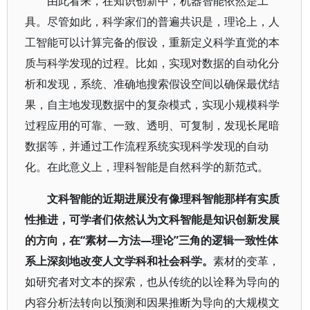
由此看来，在知识创新中，机器智能依然是工
具。尽管如此，科学家们的普遍共识是，理论上，人
工智能可以计算完备的假设，重新定义科学直觉的本
质与科学发现的过程。比如，实现对数据的自动化分
析和发现，系统、准确地搜索假设空间以确保最优结
果，自主地发现数据中的复杂模式，实现小规模科学
过程应用的可靠、一致、透明、可复制，发现长尾暗
数据等，并通过工作流程系统实现科学发现的自动
化。在此意义上，理科智能是自然科学的新范式。
文科智能的近期进展没有像理科智能那样有实质
性推进，可学者们依然认为文科智能是知识创新发展
的方向，在“素材—方法—理论”三角的逻辑一致性体
系上深刻地改变人文学科和社会科学。
素材的变革，
如研究者对文本的探索，也从传统的以诠释为导向的
内容分析法转向以预测和因果推断为导向的大规模文