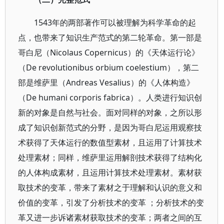
1543年的两部著作可以被理解为科学革命的起
点，也带来了知识生产范式的第二轮革命。第一部是
哥白尼（Nicolaus Copernicus）的《天体运行论》
（De revolutionibus orbium coelestium），第二
部是维萨里（Andreas Vesalius）的《人体构造》
（De humani corporis fabrica）。人类进行知识创
新的对象是自然与社会。面对同样的对象，之所以形
成了知识创新范式的分野，是因为哥白尼运用观察技
术获得了天体运行的数值型素材，且运用了计算技术
处理素材；同样，维萨里运用解剖技术获得了结构化
的人体构成素材，且运用计算技术处理素材。素材获
取技术的变革，带来了素材之于理解和认识的意义和
价值的变革，引发了分析技术的变革 ；分析技术的变
革又进一步诉诸素材获取技术的变革；两者之间的互