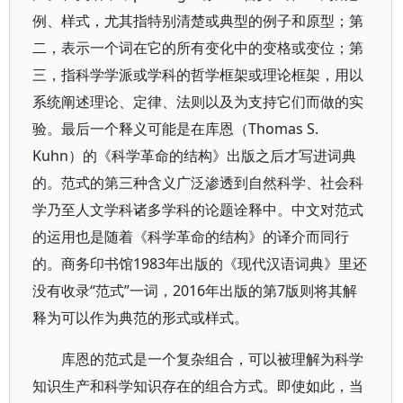
例、样式，尤其指特别清楚或典型的例子和原型；第
二，表示一个词在它的所有变化中的变格或变位；第
三，指科学学派或学科的哲学框架或理论框架，用以
系统阐述理论、定律、法则以及为支持它们而做的实
验。最后一个释义可能是在库恩（Thomas S.
Kuhn）的《科学革命的结构》出版之后才写进词典
的。范式的第三种含义广泛渗透到自然科学、社会科
学乃至人文学科诸多学科的论题诠释中。中文对范式
的运用也是随着《科学革命的结构》的译介而同行
的。商务印书馆1983年出版的《现代汉语词典》里还
没有收录“范式”一词，2016年出版的第7版则将其解
释为可以作为典范的形式或样式。
库恩的范式是一个复杂组合，可以被理解为科学
知识生产和科学知识存在的组合方式。即使如此，当