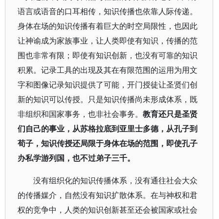
语言或语音的口耳相传，知识传播也依靠人际传递。
身体在场的知识传播有着巨大的时空局限性，也因此
让神谕成为家族事业，让人类即使有知识，传播的范
围也非常有限；即使有知识创新，也没有可靠的知识
积累。记录工具的出现及其在有限范围的运用为用文
字和图像记录知识提供了可能，开门授徒让圣贤们创
新的知识可以传授。只是知识传播尚未形成体系，既
非组织和国家事务，也非社会事务。
教育还只是圣贤
们自己的事业，从苏格拉底到亚里士多德，从孔子到
荀子，知识传授还局限于身体在场的范围，即使孔子
办私学游列国，也不过弟子三千。
没有组织化的知识传播体系，没有通往社会大众
的传播媒介，自然没有知识扩散体系。在与神权和君
权的竞争中，人类的知识创新甚至还会被国家或社会