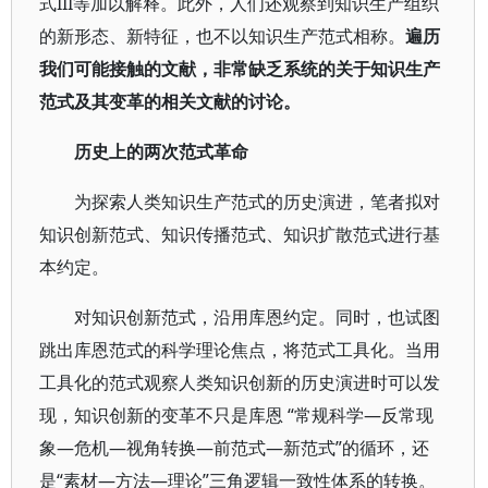
式III等加以解释。此外，人们还观察到知识生产组织
的新形态、新特征，也不以知识生产范式相称。
遍历
我们可能接触的文献，非常缺乏系统的关于知识生产
范式及其变革的相关文献的讨论。
历史上的两次范式革命
为探索人类知识生产范式的历史演进，笔者拟对
知识创新范式、知识传播范式、知识扩散范式进行基
本约定。
对知识创新范式，沿用库恩约定。同时，也试图
跳出库恩范式的科学理论焦点，将范式工具化。当用
工具化的范式观察人类知识创新的历史演进时可以发
现，知识创新的变革不只是库恩 “常规科学—反常现
象—危机—视角转换—前范式—新范式”的循环，还
是“素材—方法—理论”三角逻辑一致性体系的转换。