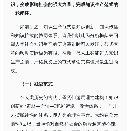
识，变成影响社会的强大力量，完成知识生产范式的
一轮闭环。
如前所述，知识生产范式是知识创新、知识传播
和知识扩散的协同体系。当我们以此为分析框架来回
望人类社会知识生产的历史演进时可以发现，范式变
革的频度实际极为有限。在新一代人工智能进入知识
生产之前，严格意义上的范式革命其实也只发生过两
次。
（一）残缺范式
在人类历史的古代，圣贤们运用理性建构了知识
创新的“素材—方法—理论”逻辑一致性体系，一个让
人摆脱神谕的体系，即人类的理性革命。大约在公元
前5-6世纪，当神谕对自然和社会的解释越来越不能