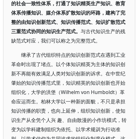
的社会一致性体系，打通了知识精英生产知识、教育
体系传播知识、媒介体系扩散知识的环路，建构了完
整的由知识创新范式、知识传播范式、知识扩散范式
三重范式协同的知识生产范式。
与古代知识生产的残
缺范式对应，我们可以称之为完整范式。
继承了古代组织特点的知识创新范式在遇到工业
革命时出现了堵点。以个体知识精英为主体的知识创
新不再能有效满足人类对知识创新的诉求。在中世纪
肇始的知识传播范式里，知识精英的知识创新也开始
组织化，大学的洪堡（Wilhelm von Humboldt）革
命应运而生。柏林大学以一种新的面貌，不只是承担
知识传播的职责，也向上延伸，组织知识创新，使知
识生产从全凭个人兴 趣、自由散漫的小作坊模式，转
变为以学科建制组织为依托、以学术规训为行动准
则、以学术信仰为共同追求的组织化制度化模式。这