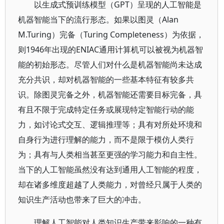
以生成式预训练模型（GPT）呈现的人工智能是
机器智能当下的流行形态。如果以图灵（Alan
M.Turing）完备（Turing Completeness）为依据，
则1946年出现的ENIAC通用计算机可以被视为机器智
能的初始形态。尽管人们对什么是机器智能尚未达成
充分共识，却对机器智能的一些基本特征有较多共
识。除图灵完备之外，机器智能还需要目标完备，具
有且不限于完成特定任务或展现特定智能行动的能
力，如讨论式交互、逻辑推理等；具有对所处环境和
自身行为进行理解的能力，而不是限于模仿人类行
为；具有与人类相当甚至更强的学习能力和自主性。
当下的人工智能虽然没有达到通用人工智能的程度，
却在诸多维度超越了人类能力，对曾经只属于人类的
知识生产活动也带来了巨大的冲击。
理解人工智能对人类知识生产带来影响的一种有