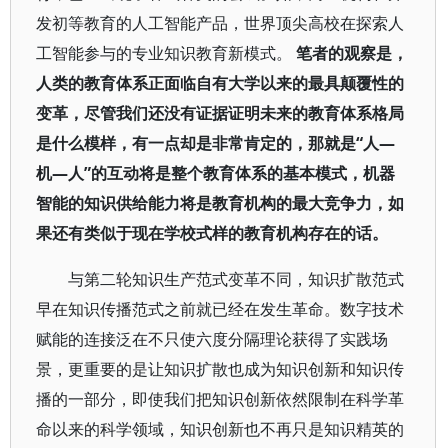
发初等教育的人工智能产品，世界顶尖高校在探索人
工智能参与的专业知识教育新模式。
笔者的观察是，
人类的教育体系正面临自有大学以来的最具颠覆性的
变革，尽管我们还没有证据证明未来的教育体系格局
是什么模样，有一点却是非常肯定的，那就是“人—
机—人”的互动将是整个教育体系的基本模式，机器
智能的知识供给能力将是教育机构的最大竞争力，如
果还有类似于现在学校式样的教育机构存在的话。
与第二轮知识生产范式变革不同，知识扩散范式
早在知识传播范式之前就已经在发生革命。数字技术
赋能的连接泛在不只使六度分隔理论获得了实践场
景，更重要的是让知识扩散也成为知识创新和知识传
播的一部分，即使我们把知识创新依然限制在科学革
命以来的科学领域，知识创新也不再只是知识精英的