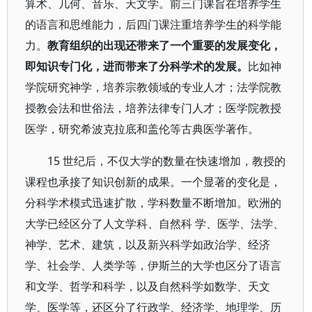
算术、几何、音乐、天文学。前三门课旨在培养学生
的语言和思维能力，后四门课注重培养学生的科学能
力。
教育组织的出现还带来了一个重要的发展变化，
即知识专门化，进而带来了分科学术的发展。
比如神
学院研究神学，培养宗教领域的专业人才；法学院教
授教会法和世俗法，培养法律专门人才；医学院教授
医学，研究希波克拉底和盖伦等古典医学著作。
15 世纪后，不仅大学的数量在快速增加，教授的
课程也承接了知识创新的成果。一个显著的变化是，
分科学术模式迅速扩散，学科数量不断增加。欧洲的
大学已经区分了人文学科、自然科 学、医学、法学、
神学、艺术、建筑，以及新兴科学如政治学、经济
学、社会学、人类学等，伊斯兰的大学也区分了语言
和文学、哲学和科学，以及自然科学如数学、天文
学、医学等，还区分了行政学、经济学、地理学、历