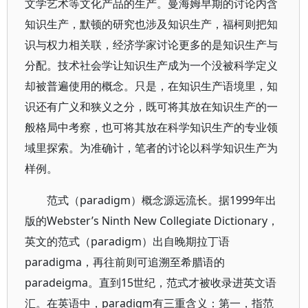
文学艺术等文化产品的生产。曼海姆早期的讨论内含
知识生产，默顿的研究也涉及知识生产，福柯则把知
识与权力相关联，经济学家讨论更多的是知识生产与
分配。技术社会学让知识生产成为一个没被科学定义
却被普遍使用的概念。只是，在知识生产语境里，知
识还有广义和狭义之分，既可将其放在知识生产的一
般格局中考察，也可将其放在科学知识生产的专业领
域里探索。为准确计，笔者的讨论以科学知识生产为
样例。
范式（paradigm）概念源远流长。据1999年出
版的Webster’s Ninth New Collegiate Dictionary，
英文的范式（paradigm）出自晚期拉丁语
paradigma，再往前则可追溯至希腊语的
paradeigma。直到15世纪，范式才被收录进英文语
汇。在英语中，paradigm有三重含义：第一，指范