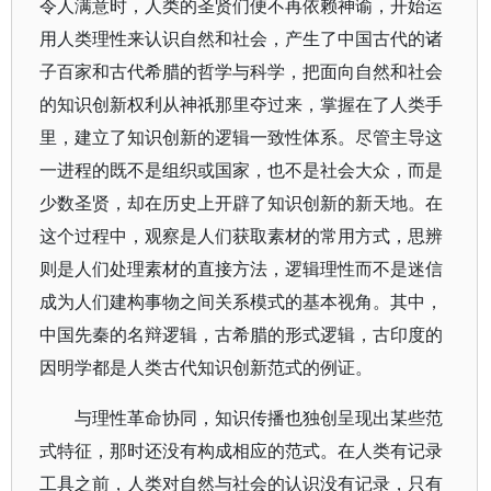
令人满意时，人类的圣贤们便不再依赖神谕，开始运
用人类理性来认识自然和社会，产生了中国古代的诸
子百家和古代希腊的哲学与科学，把面向自然和社会
的知识创新权利从神祇那里夺过来，掌握在了人类手
里，建立了知识创新的逻辑一致性体系。尽管主导这
一进程的既不是组织或国家，也不是社会大众，而是
少数圣贤，却在历史上开辟了知识创新的新天地。在
这个过程中，观察是人们获取素材的常用方式，思辨
则是人们处理素材的直接方法，逻辑理性而不是迷信
成为人们建构事物之间关系模式的基本视角。其中，
中国先秦的名辩逻辑，古希腊的形式逻辑，古印度的
因明学都是人类古代知识创新范式的例证。
与理性革命协同，知识传播也独创呈现出某些范
式特征，那时还没有构成相应的范式。在人类有记录
工具之前，人类对自然与社会的认识没有记录，只有