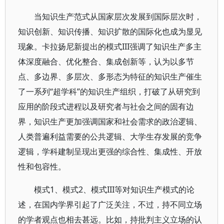
当知识生产范式从国家层次发展到国际层次时，
知识创新、知识传播、知识扩散的国际化也成为显见
现象。卡拉扬尼新提出的模式III强调了知识生产多主
体深度融合、优化整合、集成创新等，认为以多节
点、多边界、多层次、多形态为特征的知识生产催生
了一系列“超学科”的知识生产组织，打破了从研究到
应用的阶段式进程以及研究者与社会之间的固有边
界，知识生产更加强调国家和社会需求的政治逻辑、
人类普遍利益需要的公共逻辑、大学生存发展的竞争
逻辑，学科建制呈现出更强的综合性、集成性、开放
性和包容性。
模式1、模式2、模式III等对知识生产模式的论
述，在国内学界引起了广泛关注，不过，持不同立场
的学者观点也相去甚远。比如，持批判主义立场的认