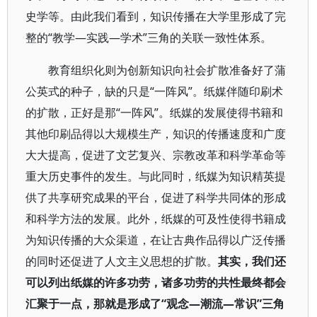
史学等。由此我们看到，知识传播在大学里形成了完
整的“教学—实践—学术”三角的关联一致性体系。
教育组织化则为创新知识向社会扩散准备好了蒲
公英式的种子，缺的只是“一阵风”。纸媒伴随印刷术
的扩散，正好是那“一阵风”。纸媒的发展使得书籍和
其他印刷品得以大规模生产，知识的传播速度和广度
大大提高，促进了文艺复兴、宗教改革和科学革命等
重大历史事件的发生。与此同时，纸媒为知识精英提
供了共享研究成果的平台，促进了科学共同体的形成
和科学方法的发展。此外，纸媒的可及性使得书籍成
为知识传播的大众渠道，在让古典作品得以广泛传播
的同时还促进了人文主义思想的扩散。
其实，我们还
可以列出纸媒的许多功劳，诸多功劳的共性最终都会
汇聚于一点，那就是形成了“观念—潮流—常识”三角