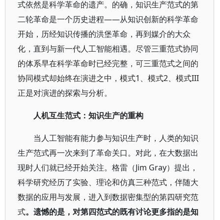
式依然是科学革命的遗产。的确，知识生产范式的第
二轮革命是一个历史进程——从知识创新的科学革命
开始，历经知识传播的洪堡革命，再到媒介的大众
化，直到与新一代人工智能相遇。尽管三重范式协同
的体系早在科学革命时已经完整，可三重范式之间的
协同模式却始终在演进之中，模式1、模式2、模式III
正是对演进的探索与分析。
人机互生范式：知识生产的重构
当人工智能有能力参与知识生产时，人类的知识
生产范式再一次来到了革命关口。对此，在大数据出
现时人们就已经开始关注。格雷（Jim Gray）提出，
科学研究经历了实验、理论和仿真三种范式，伴随大
数据的应用与发展，进入到数据密集型的第四研究范
式
。遗憾的是，对第四范式的既有讨论更多指的是知