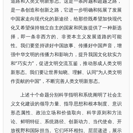
道路和人类文明新形态。这是一条跨越和超越之路，
是一条创造和创新之路，它进一步明确和拓展了发展
中国家走向现代化的新途径，给那些既希望加快现代
化又希望保持独立自主的国家和民族提供了一种新选
择，即一条非西方的、非资本主义发展道路的可能
性。我们要坚持讲好中国故事、传播好中国声音，增
强中华文明的传播力和影响力，提升我国文化软实力
和“巧实力”，促进文明交流互鉴，推动形成人类文明
新形态。我们要让世界知晓、理解、认同“为人类文明
作贡献的中国”，不断完善人类文明新形态。
上述十个命题分别科学指明和系统阐明了社会主
义文化建设的领导力量、指导思想和根本制度、意识
形态属性、政治立场和价值取向、科学原则和方法
论、鲜明特征、系统路径、创新动力、当代使命、开
放视野和国际担当。它们环环相扣、层层递进，展示