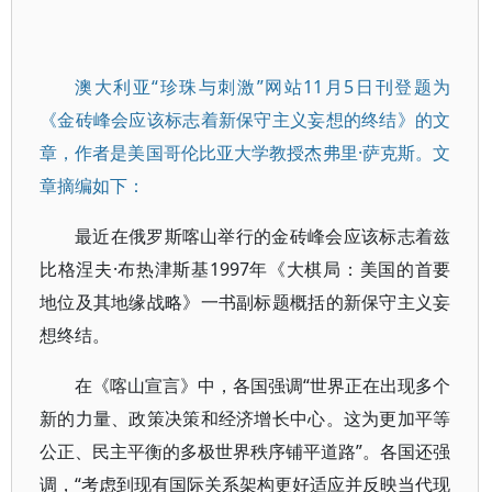
澳大利亚“珍珠与刺激”网站11月5日刊登题为
《金砖峰会应该标志着新保守主义妄想的终结》的文
章，作者是美国哥伦比亚大学教授杰弗里·萨克斯。文
章摘编如下：
最近在俄罗斯喀山举行的金砖峰会应该标志着兹
比格涅夫·布热津斯基1997年《大棋局：美国的首要
地位及其地缘战略》一书副标题概括的新保守主义妄
想终结。
在《喀山宣言》中，各国强调“世界正在出现多个
新的力量、政策决策和经济增长中心。这为更加平等
公正、民主平衡的多极世界秩序铺平道路”。各国还强
调，“考虑到现有国际关系架构更好适应并反映当代现