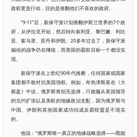
政权更迭行动，目的是推翻他们不喜欢的政府。
“9·11”后，新保守派计划推翻伊斯兰世界的7个政
府，从伊拉克开始，然后转向叙利亚、黎巴嫩、利比
亚、索马里、苏丹和伊朗。20多年过去了，新保守派
煽动的战争仍在继续，而美国的霸权目标一个都没实
现。
新保守派在上世纪90年代推断，任何国家或国家
集团都不敢对抗美国强权。例如，布热津斯基在《大
棋盘》中说，俄罗斯将别无选择，只能服从美国领导
的北约扩张以及美欧的地缘政治支配，因为俄罗斯与
中国、伊朗和其他国家成功结成反霸联盟是不现实
的。
他说：“俄罗斯唯一真正的地缘战略选择——既能