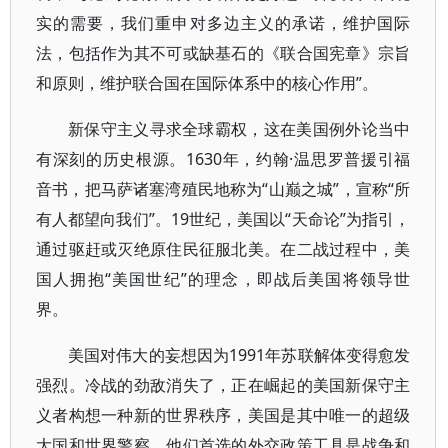
实的需要，我们重申对多边主义的承诺，维护国际
法，包括作为其不可或缺基石的《联合国宪章》宗旨
和原则，维护联合国在国际体系中的核心作用”。
新保守主义寻求全球霸权，这在美国例外论当中
有深刻的历史根源。1630年，约翰·温思罗普援引福
音书，把马萨诸塞湾殖民地称为“山巅之城”，宣称“所
有人都望向我们”。19世纪，美国以“天命论”为指引，
通过驱赶或灭绝原住民征服北美。在二战过程中，美
国人拥抱“美国世纪”的理念，即战后美国将领导世
界。
美国对伟大的妄想因为1991年苏联解体变得愈发
强烈。冷战的劲敌消失了，正在崛起的美国新保守主
义者构想一种新的世界秩序，美国是其中唯一的超级
大国和世界警察。他们首选的外交政策工具是战争和