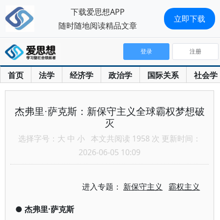
下载爱思想APP
立即下载
随时随地阅读精品文章
登录
注册
首页
法学
经济学
政治学
国际关系
社会学
杰弗里·萨克斯：新保守主义全球霸权梦想破
灭
选择字号：
大
中
小
本文共阅读 1958 次 更新时间：
2026-06-05 10:09
进入专题：
新保守主义
霸权主义
●
杰弗里·萨克斯