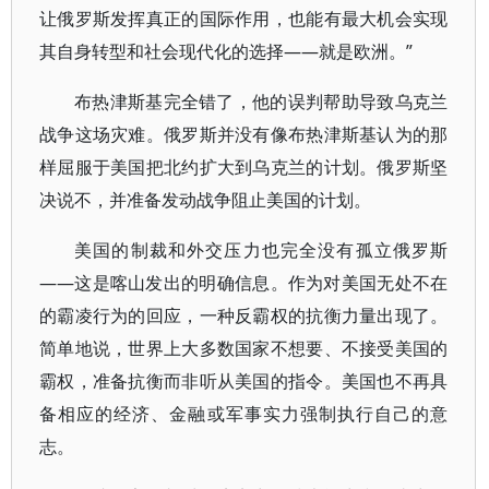
让俄罗斯发挥真正的国际作用，也能有最大机会实现
其自身转型和社会现代化的选择——就是欧洲。”
布热津斯基完全错了，他的误判帮助导致乌克兰
战争这场灾难。俄罗斯并没有像布热津斯基认为的那
样屈服于美国把北约扩大到乌克兰的计划。俄罗斯坚
决说不，并准备发动战争阻止美国的计划。
美国的制裁和外交压力也完全没有孤立俄罗斯
——这是喀山发出的明确信息。作为对美国无处不在
的霸凌行为的回应，一种反霸权的抗衡力量出现了。
简单地说，世界上大多数国家不想要、不接受美国的
霸权，准备抗衡而非听从美国的指令。美国也不再具
备相应的经济、金融或军事实力强制执行自己的意
志。