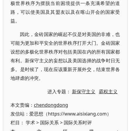
极世界秩序为摆脱当前困境提供一条充满希望的道
路，可以使美国及其盟友以及在喀山开会的国家受
益。
因此，金砖国家的崛起不仅是对美国的非难，也
可能为更加和平安全的世界秩序打开大门。金砖国家
设想的多极化世界秩序对包括美国在内的所有国家都
有利。新保守主义的妄想以及美国选择的战争时日无
多。是时候了，现在应该重新开展外交，结束世界各
地肆虐的冲突。
进入专题：
新保守主义
霸权主义
本文责编：
chendongdong
发信站：爱思想（https://www.aisixiang.com）
栏目：
学术
>
国际关系
>
国际关系时评