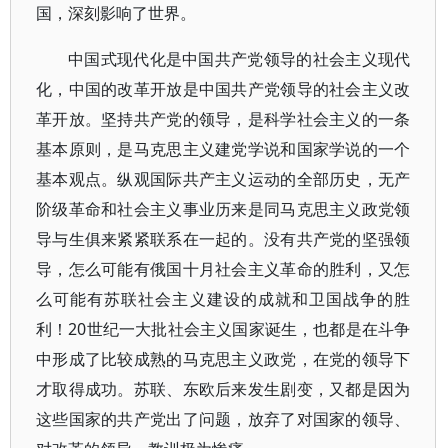
国，深刻影响了世界。
中国式现代化是中国共产党领导的社会主义现代
化，中国的改革开放是中国共产党领导的社会主义改
革开放。坚持共产党的领导，是科学社会主义的一条
基本原则，是马克思主义建党学说和国家学说的一个
基本观点。纵观国际共产主义运动的全部历史，无产
阶级革命和社会主义事业历来是同马克思主义政党领
导与生俱来紧紧联系在一起的。没有共产党的坚强领
导，怎么可能有俄国十月社会主义革命的胜利，又怎
么可能有苏联社会主义建设的成就和卫国战争的胜
利！20世纪一大批社会主义国家诞生，也都是在斗争
中形成了比较成熟的马克思主义政党，在党的领导下
才取得成功。苏联、东欧后来发生剧变，又都是因为
这些国家的共产党出了问题，放弃了对国家的领导、