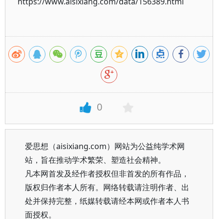
https://www.aisixiang.com/data/156389.html
0
爱思想（aisixiang.com）网站为公益纯学术网
站，旨在推动学术繁荣、塑造社会精神。
凡本网首发及经作者授权但非首发的所有作品，
版权归作者本人所有。网络转载请注明作者、出
处并保持完整，纸媒转载请经本网或作者本人书
面授权。