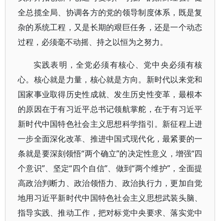
全总揽全局、协调各方的党的领导制度体系，既是复
杂的系统工程，又是长期的艰巨任务，还是一个动态
过程，必须毫不动摇、持之以恒为之努力。
实践表明，全党必须有核心、党中央必须有核
心。核心就是力量，核心就是方向。新时代以来党和
国家事业取得历史性成就、发生历史性变革，最根本
的原因在于有习近平总书记领航掌舵，在于有习近平
新时代中国特色社会主义思想科学指引。新征程上进
一步全面深化改革、推进中国式现代化，最紧要的一
条就是要深刻领悟“两个确立”的决定性意义，增强“四
个意识”、坚定“四个自信”、做到“两个维护”，全面提
高政治判断力、政治领悟力、政治执行力，更加自觉
地用习近平新时代中国特色社会主义思想武装头脑、
指导实践、推动工作，把对标党中央要求、落实党中