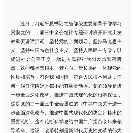
近日，习近平总书记在省部级主要领导干部学习
贯彻党的二十届三中全会精神专题研讨班开班式上发
表重要讲话强调，坚持党的全面领导、坚持马克思主
义、坚持中国特色社会主义、坚持人民民主专政，以
促进社会公平正义、增进人民福祉为出发点和落脚
点，这些都是管根本、管方向、管长远的，体现党的
性质和宗旨，符合我国国情，符合人民根本利益，任
何时候任何情况下都不能有丝毫动摇。党的领导是进
一步全面深化改革、推进中国式现代化的根本保证，
这是党的二十届三中全会通过的《中共中央关于进一
步全面深化改革、推进中国式现代化的决定》提出的
重要论断。这个论断科学总结中国共产党百余年来领
导革命、建设、改革特别是新时代历史性变革的伟大