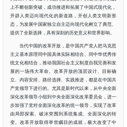
上不断创新突破，成功推进和拓展了中国式现代化，
开辟人类迈向现代化的新道路，开创人类文明新形
态，为发展中国家独立自主迈向现代化树立了典范、
提供了全新选择，具有深刻的历史意义和世界影响。
当代中国的改革开放，是中国共产党人把马克思
主义基本原理同中国具体实际相结合、同中华优秀传
统文化相结合，推动我国社会主义制度自我完善和发
展的一场伟大革命。改革开放的顶层设计、目标确
立、内容安排、路径选择、实践推进，都是在中国共
产党领导下进行的。尤其是新时代以来，从中央全面
深化改革领导小组到中央全面深化改革委员会，进一
步加强了党对全面深化改革的统一领导，实现了改革
由局部探索、破冰突围到系统集成、全面深化的转
变。改革开放取得举世瞩目的成就，极大改变了中