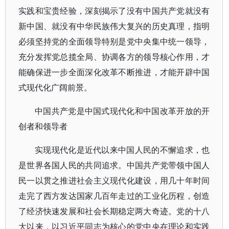
实践和宝贵经验，深刻揭示了没有中国共产党就没有
新中国、就没有中华民族伟大复兴的历史真理，指明
必须坚持党的全面领导特别是党中央集中统一领导，
充分发挥党总揽全局、协调各方的领导核心作用，才
能确保进一步全面深化改革不断推进，才能开辟中国
式现代化广阔前景。
中国共产党是中国式现代化和中国改革开放的开
创者和领导者
实现现代化是近代以来中国人民的不懈追求，也
是世界各国人民的共同追求。中国共产党带领中国人
民一以贯之推进社会主义现代化建设，用几十年时间
走完了西方发达国家几百年走过的工业化历程，创造
了经济快速发展和社会长期稳定两大奇迹。党的十八
大以来，以习近平同志为核心的党中央在理论和实践