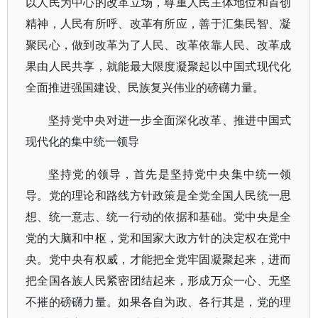
以人民为中心的改革立场，尊重人民主体地位和首创
精神，人民有所呼、改革有所应，善于汇集民智、凝
聚民心，做到改革为了人民、改革依靠人民、改革成
果由人民共享，就能最大限度凝聚起以中国式现代化
全面推进强国建设、民族复兴伟业的磅礴力量。
坚持党中央对进一步全面深化改革、推进中国式
现代化的集中统一领导
坚持党的领导，首先是坚持党中央集中统一领
导。党的理论和路线方针政策是全党全国人民统一思
想、统一意志、统一行动的依据和基础。党中央是全
党的大脑和中枢，党和国家大政方针的决定权在党中
央。党中央有权威，才能把全党牢固凝聚起来，进而
把全国各族人民紧密团结起来，形成万众一心、无坚
不摧的磅礴力量。如果各自为政、各行其是，党的理