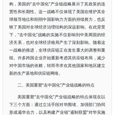
构，美国的“去中国化”产业链战略展示了其政策的连
贯性和长期性。这一战略不仅体现了美国在维护其全
球领导地位和削弱中国影响力方面的持续努力，也反
映了美国对全球经济治理结构的深远影响。在此背景
下，“去中国化”战略的实施不仅影响到中美两国的经
济关系，也对全球经济格局产生了深刻影响。随着这
一战略的推进，全球供应链正在发生重大的调整和重
组。许多跨国企业开始重新考虑其供应链布局，减少
对中国市场的依赖，转而寻求在其他国家和地区建立
新的生产基地和供应链网络。
二、美国重塑“去中国化”产业链战略的特点
美国重塑“去中国化”产业链战略的特点体现在以
下三个方面：通过立法手段对华围堵、加强部门协同
形成遏华合力，以及构建产业链“遏制联盟”对华实施