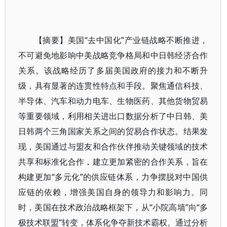
【摘要】美国“去中国化”产业链战略不断推进，
不可避免地影响中美战略竞争格局和中日韩经济合作
关系。该战略经历了多届美国政府的接力和不断升
级，具有显著的连贯性特点和手段。聚焦通信科技、
半导体、汽车和动力电车、生物医药、其他货物贸易
等重要领域，利用相关进出口数据分析了中日韩、美
日韩两个三角国家关系之间的贸易合作状态。结果发
现，美国通过与盟友和合作伙伴推动关键领域的技术
共享和标准化合作，建立更加紧密的合作关系，旨在
构建更加“多元化”的供应链体系，力争摆脱对中国供
应链的依赖，增强美国自身的领导力和影响力。同
时，美国在技术政治战略框架下，从“小院高墙”向“多
极技术联盟”转变，体系化争夺新技术霸权。通过分析