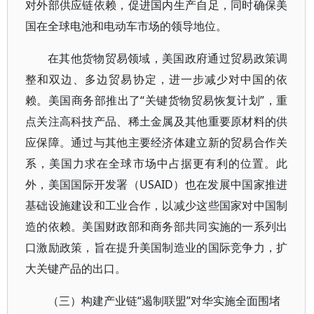
对外部供应链依赖，促进国内生产自足，同时确保美
国在全球电池和电动车市场的领导地位。
在其他货物贸易领域，美国政府通过贸易政策调
整和双边、多边贸易协定，进一步减少对中国的依
赖。美国商务部推出了“关键货物贸易恢复计划”，重
点关注高科技产品、稀土金属及其他重要原材料的供
应保障。通过与其他主要经济体建立新的贸易合作关
系，美国力求在全球市场中占据更有利的位置。此
外，美国国际开发署（USAID）也在发展中国家推进
基础设施建设和工业合作，以减少这些国家对中国制
造的依赖。美国财政部和商务部共同实施的一系列出
口激励政策，旨在提升美国制造业的国际竞争力，扩
大关键产品的出口。
（三）构建产业链“遏制联盟”对华实施全面围堵