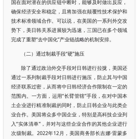
国在面对潜在的供应链中断时，能够及时做出反应，
确保经济安全和稳定，且将加强在颠覆性技术保护和
技术标准领域合作。可以说，在美国的一系列外交攻
势下，美日韩关系进展较为迅速，三国已在多个领域
完成了重塑“去中国化”产业链战略的机制安排。
（二）通过制裁手段“硬”施压
除了通过政治外交手段对日韩进行拉拢，美国还
通过一系列制裁手段对日韩进行施压，防止其与中国
经济联系过密，从而将中日韩经济合作限制在一定的
范围内。一方面，运用“长臂管辖”手段，在对中国本
土企业进行精准制裁的同时，防止日韩企业与此类企
业合作。美国将众多中国企业，特别是高科技企业列
入“实体清单”，并对与这些企业合作的其他企业进行
次级制裁。2022年12月，美国商务部长吉娜·雷蒙多