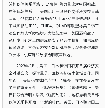
盟和伙伴关系网络，以“集体”的力量应对中国挑战。
在美日韩关系上，美国运用一系列外交手段拉拢日韩
两国，促使其加入自身的“去中国化”产业链战略。除
了试图借助IPEF、CHIP4、QUAD等联盟将美日韩三
边合作纳入“印太战略”大框架之中，美国还构建了一
系列专门针对三国供应链安全的合作机制，如供应链
预警系统、三边经济安全对话机制等，聚焦关键和新
兴技术、供应链和数据透明度等议题。
2023年2月，美国、日本和韩国召开首届经济安
全对话会议，探讨量子、生物等新技术领域合作。同
年8月，美日韩在戴维营举行了峰会，并在会后发布
了三份重要文件：《戴维营原则》《戴维营精神：美
日韩联合声明》以及《磋商约定》，这标志着美日韩
伙伴关系将开启一个新的时代。美国、日本和韩国三