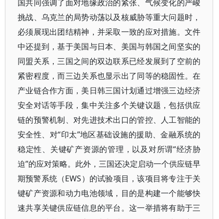
国共同强调了面对地缘政治的紧张、气候变化的严峻
挑战、乌克兰的局势动荡以及核威胁等重大问题时，
必须展现出团结精神，并采取一致的应对措施。文件
中还提到，基于美国与日本、美国与韩国之间坚实的
同盟关系，三国之间的双边联系已经发展到了空前的
紧密程度，而三边关系也显示出了同等的稳固性。在
产业链合作方面，美日韩三国计划通过增强三边经济
安全对话等手段，集中关注多个关键议题，包括供应
链的预警机制、对先进技术出口的管控、人工智能的
安全性、对“印太”地区基础设施的援助、金融系统的
稳定性、关键矿产资源的管理，以及对所谓“经济胁
迫”的应对策略。此外，三国还决定启动一个供应链早
期预警系统（EWS）的试验项目，该项目将专注于关
键矿产资源和动力电池领域，目的是构建一个能够快
速共享关键供应链信息的平台。这一举措将有助于三