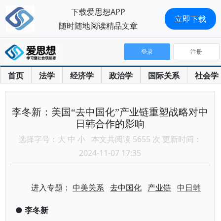
下载爱思想APP
立即下载
随时随地阅读精品文章
登录
注册
首页
法学
经济学
政治学
国际关系
社会学
李冬新：美国“去中国化”产业链重塑战略对中
日韩合作的影响
选择字号：
大
中
小
本文共阅读 5655 次 更新时间：
2024-11-07 17:35
进入专题：
中美关系
去中国化
产业链
中日韩
●
李冬新