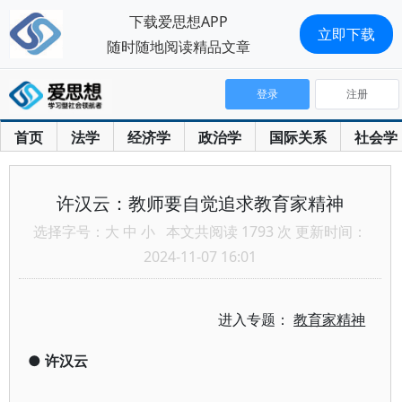
下载爱思想APP
立即下载
随时随地阅读精品文章
登录
注册
首页
法学
经济学
政治学
国际关系
社会学
许汉云：教师要自觉追求教育家精神
选择字号：
大
中
小
本文共阅读 1793 次 更新时间：
2024-11-07 16:01
进入专题：
教育家精神
●
许汉云