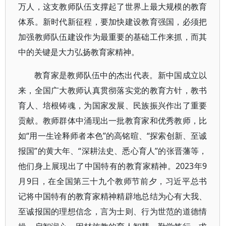
万人，这支教师队伍支撑起了世界上最大规模的教育
体系。新时代新征程，要加快建设教育强国，必须把
加强教师队伍建设作为最重要的基础工作来抓，而其
中的关键是大力弘扬教育家精神。
教育家是教师队伍中的杰出代表。新中国成立以
来，全国广大教师认真贯彻落实党的教育方针，教书
育人、培根铸魂，为国家发展、民族振兴作出了重要
贡献。教师群体中涌现出一批教育家和优秀教师，比
如“用一生诠释师者本色”的高铭暄、“探索创新、至诚
报国”的黄大年、“深耕法史、悉心育人”的张晋藩等，
他们身上展现出了中国特有的教育家精神。2023年9
月9日，在全国第三十九个教师节前夕，习近平总书
记将中国特有的教育家精神精辟地总结为心有大我、
至诚报国的理想信念，言为士则、行为世范的道德情