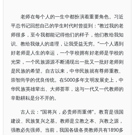
老师在每个人的一生中都扮演着重要角色。习近
平总书记回想自己的学生时代时曾提到：“教过我的老
师很多，至今我都能记得他们的样子，他们教给我知
识、教给我做人的道理，让我受益无穷。”一个人遇到
好老师是人生的幸运，一个学校拥有好老师是学校的
光荣，一个民族源源不断涌现出一批又一批好老师则
是民族的希望。自古以来，中华民族就有尊师重教、
崇智尚学的优良传统。在5000多年文明发展史上，中
华民族英雄辈出、大师荟萃，这与一代又一代教师的
辛勤耕耘是分不开的。
古人云：“国将兴，必贵师而重傅”。教育是强国
建设、民族复兴之基。教师是立教之本、兴教之源，
强教必先强师。当前，我国各级各类教师共有1890多