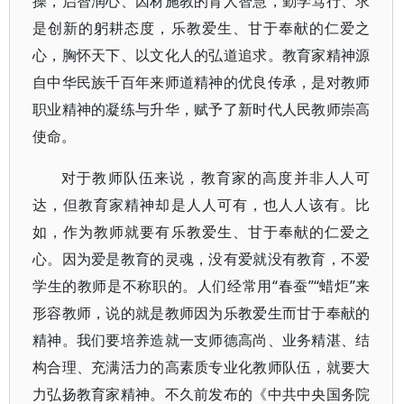
操，启智润心、因材施教的育人智慧，勤学笃行、求
是创新的躬耕态度，乐教爱生、甘于奉献的仁爱之
心，胸怀天下、以文化人的弘道追求。教育家精神源
自中华民族千百年来师道精神的优良传承，是对教师
职业精神的凝练与升华，赋予了新时代人民教师崇高
使命。
对于教师队伍来说，教育家的高度并非人人可
达，但教育家精神却是人人可有，也人人该有。比
如，作为教师就要有乐教爱生、甘于奉献的仁爱之
心。因为爱是教育的灵魂，没有爱就没有教育，不爱
学生的教师是不称职的。人们经常用“春蚕”“蜡炬”来
形容教师，说的就是教师因为乐教爱生而甘于奉献的
精神。我们要培养造就一支师德高尚、业务精湛、结
构合理、充满活力的高素质专业化教师队伍，就要大
力弘扬教育家精神。不久前发布的《中共中央国务院