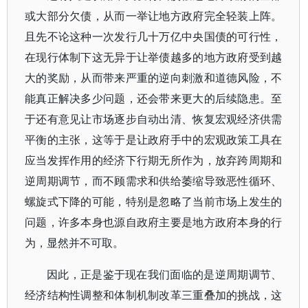
或大部分欠债，从而一举让地方政府完全轻装上阵。
且先不论这种一次发行几十万亿中央国债的可行性，
在现行体制下这无异于让举债越多的地方政府受到越
大的奖励，从而带来严重的逆向刺激和道德风险，不
能真正解决多少问题，还会带来更大的后续隐患。至
于还有意见让市场逐步自动出清、恢复宏观经济供需
平衡的主张，这等于是让政府手中的宏观政策工具在
应当发挥作用的经济下行期无所作为，放弃跨周期和
逆周期调节，而不顾需求和供给萎缩导致恶性循环、
螺旋式下降的可能，特别是忽略了当前市场上发生的
问题，许多本身也源自政府主要是地方政府本身的行
为，显然并不可取。
因此，正是鉴于现在我们面临的是逆周期调节、
经济结构性调整和体制机制改革三重叠加的挑战，这