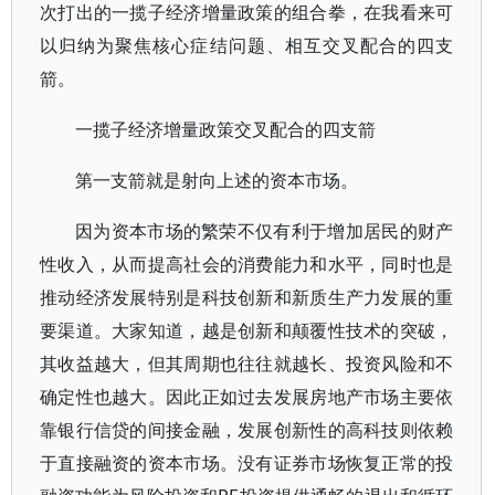
次打出的一揽子经济增量政策的组合拳，在我看来可
以归纳为聚焦核心症结问题、相互交叉配合的四支
箭。
一揽子经济增量政策交叉配合的四支箭
第一支箭就是射向上述的资本市场。
因为资本市场的繁荣不仅有利于增加居民的财产
性收入，从而提高社会的消费能力和水平，同时也是
推动经济发展特别是科技创新和新质生产力发展的重
要渠道。大家知道，越是创新和颠覆性技术的突破，
其收益越大，但其周期也往往就越长、投资风险和不
确定性也越大。因此正如过去发展房地产市场主要依
靠银行信贷的间接金融，发展创新性的高科技则依赖
于直接融资的资本市场。没有证券市场恢复正常的投