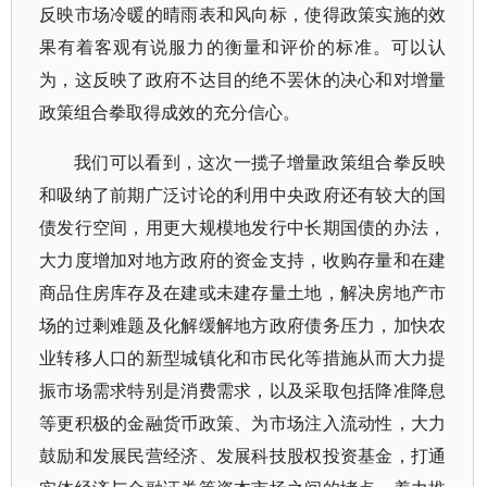
反映市场冷暖的晴雨表和风向标，使得政策实施的效
果有着客观有说服力的衡量和评价的标准。可以认
为，这反映了政府不达目的绝不罢休的决心和对增量
政策组合拳取得成效的充分信心。
我们可以看到，这次一揽子增量政策组合拳反映
和吸纳了前期广泛讨论的利用中央政府还有较大的国
债发行空间，用更大规模地发行中长期国债的办法，
大力度增加对地方政府的资金支持，收购存量和在建
商品住房库存及在建或未建存量土地，解决房地产市
场的过剩难题及化解缓解地方政府债务压力，加快农
业转移人口的新型城镇化和市民化等措施从而大力提
振市场需求特别是消费需求，以及采取包括降准降息
等更积极的金融货币政策、为市场注入流动性，大力
鼓励和发展民营经济、发展科技股权投资基金，打通