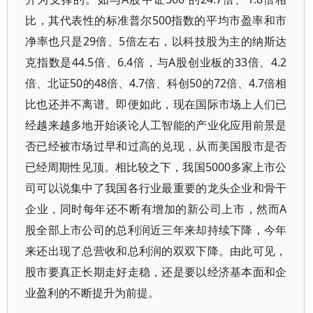
比，其代表性的标准普尔500指数的平均市盈率和市
净率也只是29倍、5倍左右，以科技股为主的纳斯达
克指数是44.5倍、6.4倍，与A股创业板的33倍、4.2
倍、北证50的48倍、4.7倍、科创50的72倍、4.7倍相
比也还并不离谱。即便如此，现在国际市场上人们已
经越来越多地开始谈论人工智能的产业化应用前景是
否已经被市场过早和过高的兑现，从而美国股市是否
已经周期性见顶。相比较之下，我国5000多家上市公
司可以说集中了我国各行业最重要的龙头企业和骨干
企业，同时每年还不断有增加的新公司上市，然而A
股全部上市公司的总利润近三年来却持续下降，今年
来还出现了总营收和总利润的双双下降。由此可见，
股市要真正长期走好走稳，还是要以经济基本面和企
业盈利的不断提升为前提。