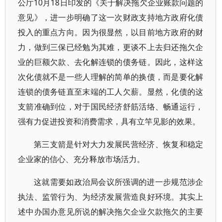
公厅10月18日印发的《关于解决拖欠企业账款问题的
意见》，进一步明确了这一次财政支持地方政府化债
投入的重点方向。因为很显然，以目前地方政府的财
力，做到三保已经勉为其难，更谈不上去归还拖欠企
业的巨额欠款、去化解连锁的债务链。因此，这样这
次化债就不是一些人理解的简单的换债，而是要化解
连锁的债务链直至末端的工人欠薪。显然，化债的这
支箭准确到位，对于国民经济舒筋活络、畅通运行，
强有力促进投资和消费需求，具有立竿见影的效果。
第三支箭是针对大力发展民营经济、恢复和稳定
企业家的信心、充分释放市场活力。
这就需要如政治局会议所强调的进一步规范涉企
执法、监管行为、为经济发展营造良好环境。其实上
述中办国办意见所说的解决拖欠企业欠款拖欠的主要