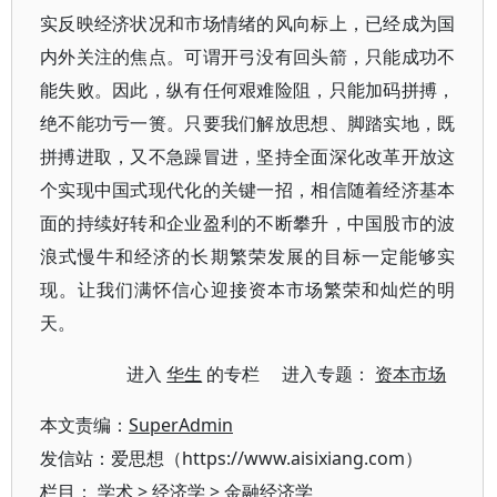
实反映经济状况和市场情绪的风向标上，已经成为国
内外关注的焦点。可谓开弓没有回头箭，只能成功不
能失败。因此，纵有任何艰难险阻，只能加码拼搏，
绝不能功亏一篑。只要我们解放思想、脚踏实地，既
拼搏进取，又不急躁冒进，坚持全面深化改革开放这
个实现中国式现代化的关键一招，相信随着经济基本
面的持续好转和企业盈利的不断攀升，中国股市的波
浪式慢牛和经济的长期繁荣发展的目标一定能够实
现。让我们满怀信心迎接资本市场繁荣和灿烂的明
天。
进入
华生
的专栏 进入专题：
资本市场
本文责编：
SuperAdmin
发信站：爱思想（https://www.aisixiang.com）
栏目：
学术
>
经济学
>
金融经济学