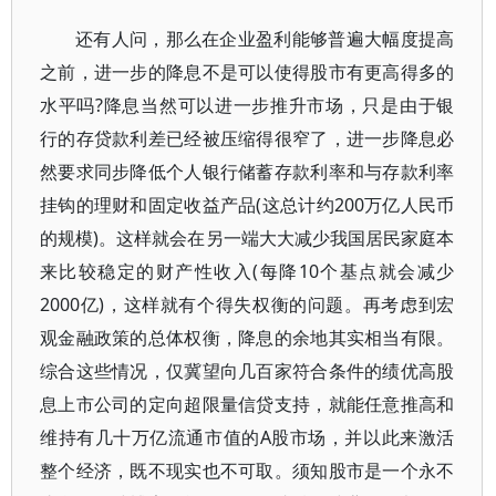
还有人问，那么在企业盈利能够普遍大幅度提高
之前，进一步的降息不是可以使得股市有更高得多的
水平吗?降息当然可以进一步推升市场，只是由于银
行的存贷款利差已经被压缩得很窄了，进一步降息必
然要求同步降低个人银行储蓄存款利率和与存款利率
挂钩的理财和固定收益产品(这总计约200万亿人民币
的规模)。这样就会在另一端大大减少我国居民家庭本
来比较稳定的财产性收入(每降10个基点就会减少
2000亿)，这样就有个得失权衡的问题。再考虑到宏
观金融政策的总体权衡，降息的余地其实相当有限。
综合这些情况，仅冀望向几百家符合条件的绩优高股
息上市公司的定向超限量信贷支持，就能任意推高和
维持有几十万亿流通市值的A股市场，并以此来激活
整个经济，既不现实也不可取。须知股市是一个永不