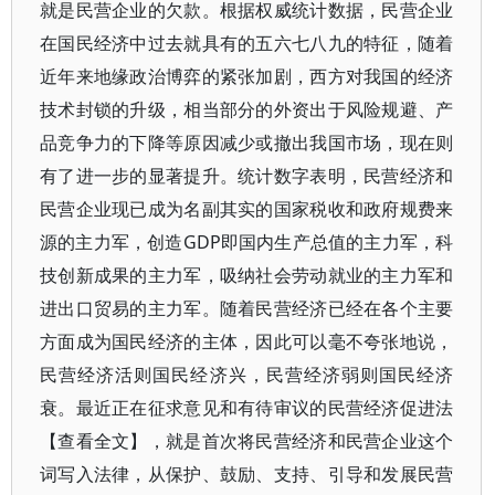
就是民营企业的欠款。根据权威统计数据，民营企业
在国民经济中过去就具有的五六七八九的特征，随着
近年来地缘政治博弈的紧张加剧，西方对我国的经济
技术封锁的升级，相当部分的外资出于风险规避、产
品竞争力的下降等原因减少或撤出我国市场，现在则
有了进一步的显著提升。统计数字表明，民营经济和
民营企业现已成为名副其实的国家税收和政府规费来
源的主力军，创造GDP即国内生产总值的主力军，科
技创新成果的主力军，吸纳社会劳动就业的主力军和
进出口贸易的主力军。随着民营经济已经在各个主要
方面成为国民经济的主体，因此可以毫不夸张地说，
民营经济活则国民经济兴，民营经济弱则国民经济
衰。最近正在征求意见和有待审议的民营经济促进法
【查看全文】，就是首次将民营经济和民营企业这个
词写入法律，从保护、鼓励、支持、引导和发展民营