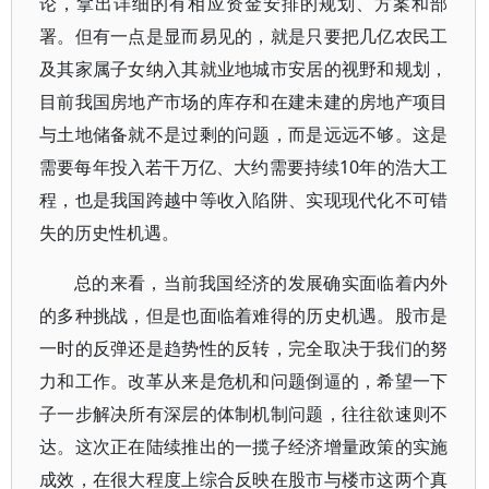
论，拿出详细的有相应资金安排的规划、方案和部
署。但有一点是显而易见的，就是只要把几亿农民工
及其家属子女纳入其就业地城市安居的视野和规划，
目前我国房地产市场的库存和在建未建的房地产项目
与土地储备就不是过剩的问题，而是远远不够。这是
需要每年投入若干万亿、大约需要持续10年的浩大工
程，也是我国跨越中等收入陷阱、实现现代化不可错
失的历史性机遇。
总的来看，当前我国经济的发展确实面临着内外
的多种挑战，但是也面临着难得的历史机遇。股市是
一时的反弹还是趋势性的反转，完全取决于我们的努
力和工作。改革从来是危机和问题倒逼的，希望一下
子一步解决所有深层的体制机制问题，往往欲速则不
达。这次正在陆续推出的一揽子经济增量政策的实施
成效，在很大程度上综合反映在股市与楼市这两个真