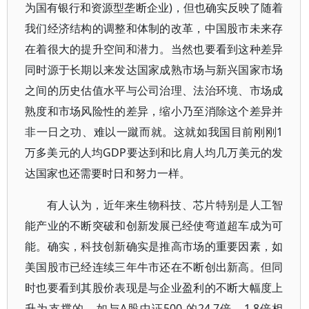
为国有银行和资源型垄断企业)，但也确实反映了随着
我们经济结构的调整和体制的改革，中国股市未来存
在着很大的提升空间和潜力。当然也要看到这种差异
同时源于长期以来发达国家成熟市场与新兴国家市场
之间的历史估值水平与公司治理、法治环境、市场成
熟度和市场风险性的差异，缩小乃至消除这个差异并
非一日之功、难以一蹴而就。这就如我国目前刚刚1
万多美元的人均GDP要达到和比肩人均几万美元的发
达国家也还需要时日和努力一样。
有人认为，近年来生物科技、芯片特别是人工智
能产业的不断突破和创新发展已经使弯道超车成为可
能。确实，科技创新确实是推高市场的重要因素，如
美国股市已经连续三年牛市还在不断创出新高。但同
时也要看到其股价表现是与企业盈利的不断大幅度上
升为支撑的。如与A股中证500 的24.7倍、1.8倍相