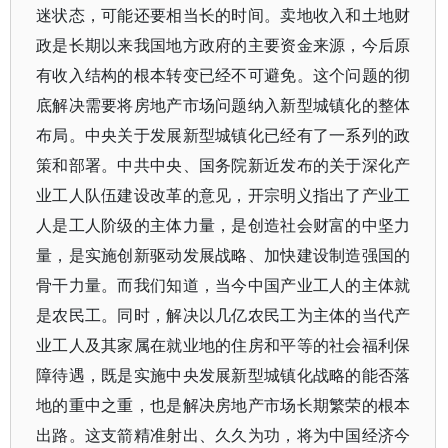
迷状态，可能还要相当长的时间。卖地收入和土地财
政是长期以来我国地方政府的主要资金来源，今后原
有收入结构的根本转变已经不可避免。这个问题的彻
底解决需要将房地产市场问题纳入新型城镇化的整体
布局。中央关于发展新型城镇化已经有了一系列的政
策和部署。中共中央、国务院新近发布的关于深化产
业工人队伍建设改革的意见，开宗明义指出了产业工
人是工人阶级的主体力量，是创造社会财富的中坚力
量，是实施创新驱动发展战略、加快建设制造强国的
骨干力量。而我们知道，当今中国产业工人的主体就
是农民工。同时，解决以几亿农民工为主体的当代产
业工人及其家属在就业地的住房和平等的社会福利保
障待遇，既是实施中央发展新型城镇化战略的能否落
地的重中之重，也是解决房地产市场长期繁荣的根本
出路。这支箭精准射出、久久为功，将为中国经济今