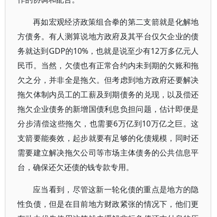
再如宏观经济政策组合拳的第二支箭就是化解地
方债务。有人测算说地方政府及其平台仅欠企业的债
务就达到GDP的10%，也就是说至少有12万多亿元人
民币。当然，欠债也有正常合约内未到期的欠账和拖
欠之分，并非全是拖欠。但考虑到地方政府还要解决
拖欠体制内员工的工薪及到期债务的兑现，以及偿还
拖欠企业债务的新增国债利息负担问题，估计即便是
分步清偿这些拖欠，也需要6万亿到10万亿之巨。这
支箭要能奏效，起步就要有足够的化债规模，同时还
需要建立解决拖欠公司等市场主体债务的公共信息平
台，确保还欠还债的钱专款专用。
应当看到，尽管这新一轮化债的重点是地方的隐
性负债，但是在目前地方财政紧张的情况下，他们更