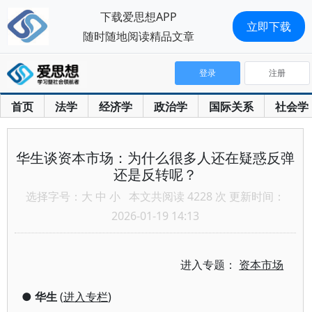
下载爱思想APP
立即下载
随时随地阅读精品文章
登录
注册
首页
法学
经济学
政治学
国际关系
社会学
华生谈资本市场：为什么很多人还在疑惑反弹
还是反转呢？
选择字号：
大
中
小
本文共阅读 4228 次 更新时间：
2026-01-19 14:13
进入专题：
资本市场
●
华生
(
进入专栏
)