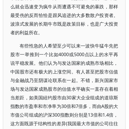
么就会迅速变为疯牛从而遭遇不可避免的暴跌，那样
最受伤的反而恰恰是跟风追进的大多数散户投资者。
波浪式发展的长期牛市既是政策目标，也是广大投资
者的利益所在。
有些性急的人希望至少可以来一波快牛猛牛先把
股市一举推到一个比如4000或5000点以上的水平再
说平稳发展。他们认为与发达国家的成熟市场相比，
中国股市还有极大的上涨空间。有人甚至把股市估值
与金融战乃至阴谋论联系在一起。不错，新兴国家市
场与发达国家成熟股市的估值水平确实一直存在着相
当差距，如美国紐约股市由30家大企业组成的道琼斯
指数的市盈率和市净率为30倍和7倍多，而由A股的大
市值公司组成的沪深300指数则分别是13倍和1.4倍，
这方面既源于结构性的差异(我国最大市值的公司往往