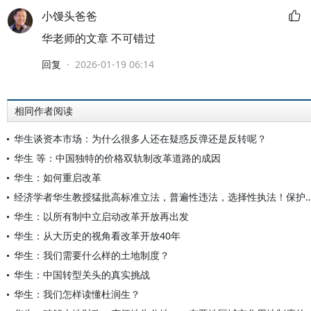
小馒头爸爸
华老师的文章 不可错过
回复
·
2026-01-19 06:14
相同作者阅读
华生谈资本市场：为什么很多人还在疑惑反弹还是反转呢？
华生 等：中国独特的价格双轨制改革道路的成因
华生：如何重启改革
经济学者华生教授猛批高标准立法，普遍性违法，选择性执法！保护民企必须
华生：以所有制中立启动改革开放再出发
华生：从大历史的视角看改革开放40年
华生：我们需要什么样的土地制度？
华生：中国转型关头的真实挑战
华生：我们怎样读懂杜润生？