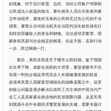
的现象。对于实行留置、边控、冻结公司账户等限制
公民或法人权益的做法，要向相关人员出示依据并建
立申诉程序，避免对无辜的公民和无过失公司的不当
侵害。要禁止任何执法机关在法院判决生效前就先行
划转犯罪嫌疑人的资金和财物。法治是经济繁荣、国
家政权巩固与社会稳定的根基。在这方面，实际行动
一步，胜过纲领一打。
最后，第四支箭是关于楼市止跌回稳。鉴于我国
出生率下降、老龄化加剧的大背景，要促使楼市不仅
实现一时的企稳反弹而且步入长期健康发展的轨道，
必须将其置入国家新型城镇化的战略蓝图之中。这里
的核心问题是逐步解决以农民工为主体的中国当代产
业工人及其家庭在就业地的安居团聚问题，这是关系
到我国今后中长期经济繁荣发展的关键，需要专题讨