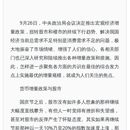
9月26日，中央政治局会议决定推出宏观经济增
量政策，扭转股市和楼市的持续下行趋势、解决我国
经济当前总需求不足特别是消费需求不足的问题，极
大地振奋了市场情绪、增强了人们的信心。各相关部
门也已深入研究和陆续推出各种增量政策和措施。因
此，怎样进一步聚焦各方面的共识在最佳的综合发力
点上实施最优的增量规模，就成为人们关注的焦点。
货币增量政策与股市
国庆节之后，股市没有如许多人想象的那样继续
大幅度直线攀升，有些人一时觉得有挫折和失望感，
甚至对股市的反弹产生了怀疑态度。其实如果再继续
节前那种以一天10%乃至20%的指数加速度上涨，那