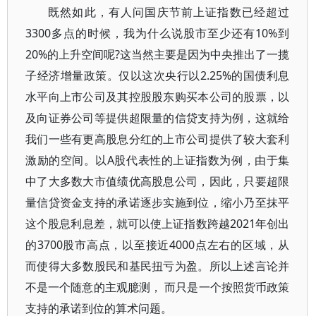
既然如此，有人问国庆节前上证指数已经超过
3300多点的时候，我为什么说股市至少还有10%到
20%的上升空间呢?这当然主要是因为中央推出了一揽
子经济增量政策。仅以这次央行以2.25%的国债利息
水平向上市公司及其控股股东购买本公司的股票，以
及向证券公司等提供超限量的信贷支持为例，这就给
我们一些有更高股息分红的上市公司提供了较大套利
激励的空间。以A股代表性的上证指数为例，由于集
中了大多数大市值绩优高股息公司，因此，只要超限
量信贷资金支持的承诺逐步实施到位，缩小乃至抹平
这个股息利息差，就可以使上证指数跨越2021年创出
的3700股市高点，以至接近4000点左右的区域，从
而使得大多数股民和基民扭亏为盈。所以上述言论并
不是一个随意的主观臆测， 而只是一个按照货币政策
支持的承诺到位的算术问题。