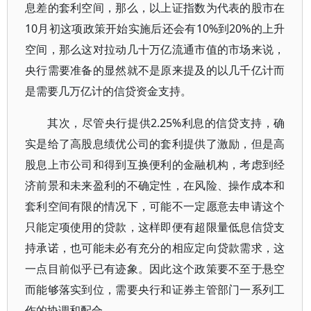
息差的套利空间，那么，以上证指数为代表的股市在
10月初这项政策开始实施后还会有10%到20%的上升
空间，那么这对拉动几十万亿流通市值的市场来说，
央行需要准备的显然就不是原来提及的以几千亿计而
是需要几万亿计的信贷资金支持。
其次，尽管央行提供2.25%利息的信贷支持，确
实是给了高股息绩优公司的套利提供了激励，但是高
股息上市公司和得到互换便利的金融机构，考虑到经
济前景和未来盈利的不确定性，在风险、操作成本和
套利空间有限的情况下，可能不一定愿意去申请这个
只能定项使用的贷款，这样即便有超限量低息信贷支
持承诺，也可能未必有充分的相应定向贷款需求，这
一点目前似乎已有迹象。因此这个政策要不至于悬空
而能够落实到位，需要央行和证券主管部门一系列工
作的协调和配合。