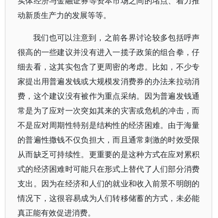
实体经济与金融证券等资本市场之间的堵点、着力推
动新质生产力的发展等等。
我们也可以注意到，之前各界讨论较多包括呼声
很高的一些建议并没有进入一揽子政策的组合拳，仔
细去看，这其实包含了更周密的考虑。比如，不少专
家提出用普遍发钱或大规模发消费券的办法来拉动消
费，这个建议没有被作为重点采纳。因为普遍发钱通
常是为了应对一次突如其来的灾害或危机的冲击，而
不是应对周期性特别是结构性的经济困难。由于海量
的普遍性撒钱不仅负担大，而且通常刺激的时效受限
从而缺乏可持续性。更重要的是这种方式在应对累积
式的经济困难时可能只在形式上替代了人们部分消费
支出。因为在经济和人们的就业和收入前景不明朗的
情况下，这很容易成为人们转移储蓄的方式，未必能
真正能有效促进消费。