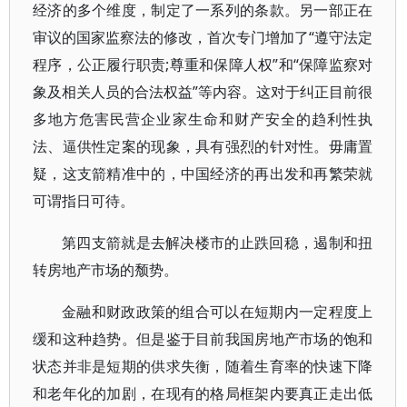
经济的多个维度，制定了一系列的条款。另一部正在
审议的国家监察法的修改，首次专门增加了“遵守法定
程序，公正履行职责;尊重和保障人权”和“保障监察对
象及相关人员的合法权益”等内容。这对于纠正目前很
多地方危害民营企业家生命和财产安全的趋利性执
法、逼供性定案的现象，具有强烈的针对性。毋庸置
疑，这支箭精准中的，中国经济的再出发和再繁荣就
可谓指日可待。
第四支箭就是去解决楼市的止跌回稳，遏制和扭
转房地产市场的颓势。
金融和财政政策的组合可以在短期内一定程度上
缓和这种趋势。但是鉴于目前我国房地产市场的饱和
状态并非是短期的供求失衡，随着生育率的快速下降
和老年化的加剧，在现有的格局框架内要真正走出低