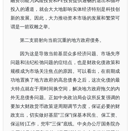
融资功能为风险投资和PE投资提供通畅的退出和循环
投入的通道，就会大大地影响实体经济特别是科技创
新的发展。因此，大力推动资本市场的发展和繁荣可
谓是一箭双雕之举。
第二支箭射向当前沉重的地方政府债务。
因为这是导致当前基层众多经济问题、市场失序
问题和法纪松弛问题的症结点，也是财政化债政策和
规模成为市场关注焦点的原因。可以看出，在前期成
功地置换了地方政府的高息债务之后，这次化债的最
大特点就在于用时间换空间，解决地方政府拖欠的内
外无息债务问题。正如中央政治局会议所反复强调的
要加大财政货币政策逆周期调节力度，保证必要的财
政支出，切实做好基层“三保”(保基本民生、保工资、
保运转)工作，兜牢“三保”底线。中央办公厅国务院办