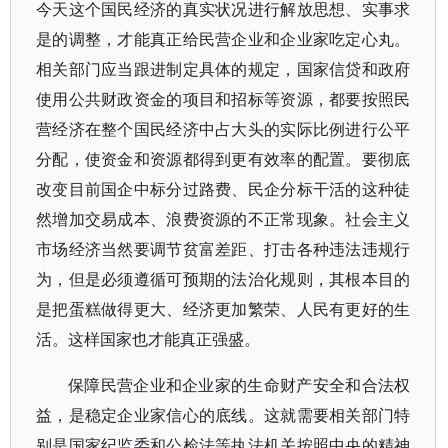
今天这个国民经济的真实状况进行解放思想、实事求
是的调整，才能真正给民营企业和企业家吃定心丸。
相关部门应当跟进制定具体的规定，国家信贷和政府
使用公共财政资金的项目和招标等资源，都要按照民
营经济在整个国民经济中占大头的实际比例进行公平
分配，使资金和资源都得到更有效率的配置。要彻底
改变目前国企中标分过路费、民企分标干活的这种徒
然增加交易成本、浪费资源的不正常现象。社会主义
市场经济当然要调节贫富差距、打击各种违法违规行
为，但是必须遵循可预期的法治化规则，其根本目的
是把蛋糕做得更大、经济更加繁荣、人民有更好的生
活。这样国家也才能真正强盛。
保障民营企业和企业家的生命财产安全和合法权
益，是稳定企业家信心的底线。这就需要相关部门特
别是国家纪监委和公检法等执法机关按照中央的精神