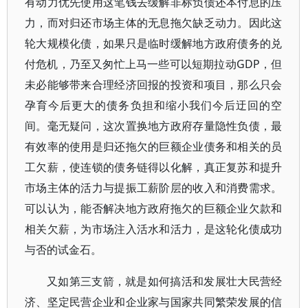
有动力优先使用这笔钱去缓解非标负债还本付息的压
力，而对归还市场主体的无息拖欠缺乏动力。因此这
轮大规模化债，如果只是临时缓解地方政府债务的兑
付危机，乃至又匆忙上马一些可以短期拉动GDP，但
未必能够带来合理经济回报的投资和项目，那么只会
孕育今后更大的债务负担和缩小我们今后迂回的空
间。毫无疑问，这次置换地方政府存量隐性负债，最
有效率的使用是归还拖欠的巨额企业债务和相关的员
工欠薪，使连锁的债务链得以化解，真正复苏和提升
市场主体的活力与提振工薪阶层的收入和消费需求。
可以认为，能否解决地方政府拖欠的巨额企业欠款和
相关欠薪，为市场注入活水和活力，是这轮化债成功
与否的试金石。
又如第三支箭，就是如何搞活和发展壮大民营经
济、坚定民营企业和企业家与国家共同繁荣发展的信