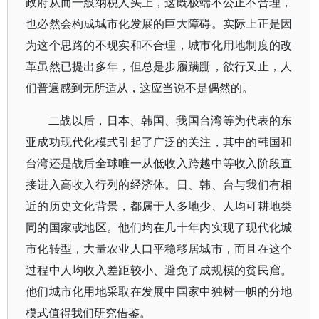
政府从而一般纳税人头上，这既极端不公正不合理，
也必然会构成城市化发展的巨大障碍。实际上正是因
为这个思路的不现实和不合理，城市化用地制度的改
革虽然已提出多年，但总是步履蹒跚，欲行又止，人
们普遍感到无所适从，这应当说不是偶然的。
二战以后，日本、韩国、我国台湾等为代表的东
亚成功现代化模式引起了广泛的关注，其中的韩国和
台湾还是战后全球唯一从低收入跨越中等收入阶段直
接进入高收入行列的经济体。日、韩、台与我们有相
近的历史文化背景，都属于人多地少、人均可耕地类
同的国家或地区。他们均在几十年内实现了现代化城
市化转型，大量农业人口平稳移居城市，而且在这个
过程中人均收入差距较小、避免了成规模的贫民窟。
他们城市化用地采取在发展中国家中独树一帜的分地
模式值得我们研究借鉴。