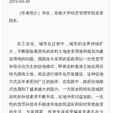
2015-03-30
［作者简介］华生，东南大学经济管理学院名誉
院长。
在工业化、城市化过程中，城市的边界持续扩
大，不断面临着原先的农村土地改变用途和规划为建
设用地的问题。我国迄今采用的是政府以一次性货币
补偿办法为主的征地模式，即将农村集体土地征用后
转为国有土地，然后进行城市化开发建设。这种征地
方式近年来受到广泛的批评。在实践中，政府征地模
式也遇到了越来越大的阻力。一方面农民特别是城郊
农民的补偿要求不断升高，征地冲突日益加剧。一次
性的货币补偿并不能使失地农民适应和应对突然改变
的生活，乍富挥霍、投资失误或受骗返贫者不在少