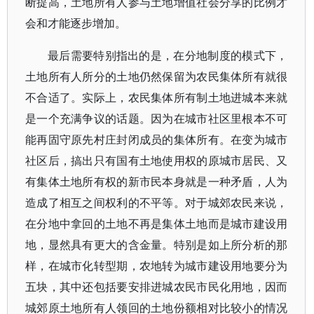
断提高，土地所有人参与土地增值社会分享的比例才
会和才能逐步增加。
最后需要特别指出的是，在分地制度的模式下，
土地所有人所分的土地仍然保留为农民集体所有就很
不合适了。实际上，农民集体所有制土地进城本来就
是一个充满争议的话题。因为在城市社区里根本不可
能再固守原先村庄封闭成员的集体所有。在变为城市
社区后，搞出只有国有土地使用权的原城市居民、又
有集体土地所有权的新市民本身就是一种矛盾，人为
造成了相互之间权利的不平等。对于城郊农民来说，
在分地中拿回的土地不再是集体土地而是城市建设用
地，显然具有更大的含金量。特别是如上所分析的那
样，在城市化转型期，农地转为城市建设用地要分为
五块，其中还包括要安排进城农民市民化用地，因而
城郊原土地所有人领回的土地份额相对比较小的情况