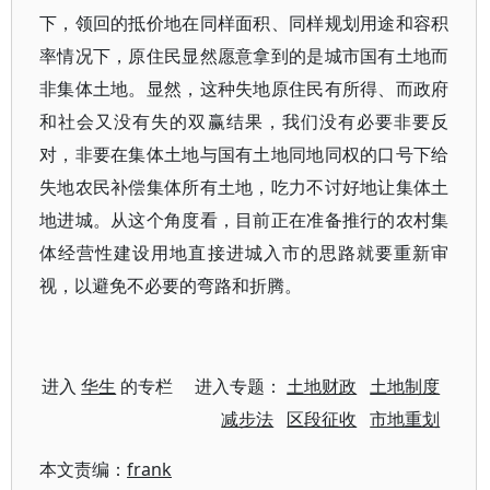
下，领回的抵价地在同样面积、同样规划用途和容积
率情况下，原住民显然愿意拿到的是城市国有土地而
非集体土地。显然，这种失地原住民有所得、而政府
和社会又没有失的双赢结果，我们没有必要非要反
对，非要在集体土地与国有土地同地同权的口号下给
失地农民补偿集体所有土地，吃力不讨好地让集体土
地进城。从这个角度看，目前正在准备推行的农村集
体经营性建设用地直接进城入市的思路就要重新审
视，以避免不必要的弯路和折腾。
进入
华生
的专栏 进入专题：
土地财政
土地制度
减步法
区段征收
市地重划
本文责编：
frank