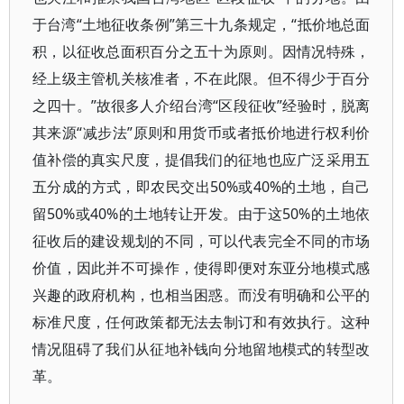
于台湾“土地征收条例”第三十九条规定，“抵价地总面
积，以征收总面积百分之五十为原则。因情况特殊，
经上级主管机关核准者，不在此限。但不得少于百分
之四十。”故很多人介绍台湾“区段征收”经验时，脱离
其来源“减步法”原则和用货币或者抵价地进行权利价
值补偿的真实尺度，提倡我们的征地也应广泛采用五
五分成的方式，即农民交出50%或40%的土地，自己
留50%或40%的土地转让开发。由于这50%的土地依
征收后的建设规划的不同，可以代表完全不同的市场
价值，因此并不可操作，使得即便对东亚分地模式感
兴趣的政府机构，也相当困惑。而没有明确和公平的
标准尺度，任何政策都无法去制订和有效执行。这种
情况阻碍了我们从征地补钱向分地留地模式的转型改
革。