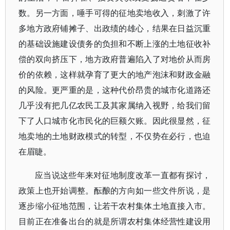
数。另一方面，唾手可得的征地卖地收入，刺激了许
多地方政府铺摊子、出政绩的雄心，结果在日益沉重
的基础设施建设债务的负担和不断上涨的土地征收补
偿的双向挤压下，地方政府普遍陷入了对地价从而房
价的依赖，这样就孕育了更大的地产泡沫和财政金融
的风险。更严重的是，这种代价昂贵的城市化道路还
几乎没有把几亿农民工及其家属纳入视野，给我们留
下了人口城市化市民化的巨额欠账。因此很显然，征
地卖地的土地财政模式的转型，不仅势在必行，也迫
在眉睫。
应当说这些年来对征地制度改革一直都有探讨，
政策上也开始调整。酝酿的方向如一些文件所说，是
逐步缩小征地范围，让若干农村集体土地直接入市。
目前正在准备出台的就是所谓农村集体经营性建设用