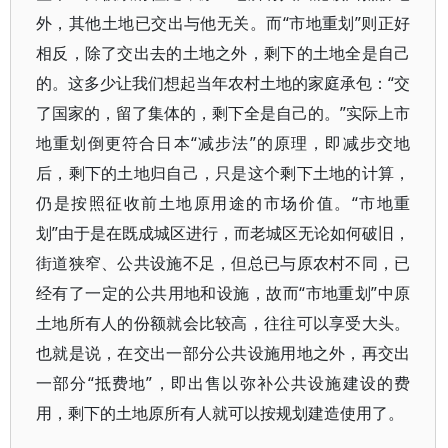
外，其他土地已交出与他无关。而“市地重划”则正好
相反，除了交出去的土地之外，剩下的土地全是自己
的。这多少让我们想起当年农村土地的家庭承包：“交
了国家的，留了集体的，剩下全是自己的。”实际上市
地重划倒更符合日本“减步法”的原理，即减步交地
后，剩下的土地归自己，只是这个剩下土地的计算，
仍是按照征收前土地原用途的市场价值。“市地重
划”由于是在既成城区进行，而老城区无论如何破旧，
街道狭窄、公共设施不足，但总已与原农村不同，已
经有了一定的公共用地和设施，故而“市地重划”中原
土地所有人的份额就会比较高，往往可以享受大头。
也就是说，在交出一部分公共设施用地之外，再交出
一部分“抵费地”，即出售以弥补公共设施建设的费
用，剩下的土地原所有人就可以按规划建造使用了。