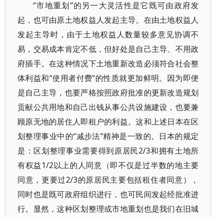
“市地重划”的另一大灵活性是它既可由政府发
起，也可由原土地权益人发起主导。在由土地权益人
发起主导时，由于土地权益人数量较多意见协调不
易，交易成本肯定不低，但好处是自己主导、不用政
府插手。在这种情况下土地重新改造必须符合社会整
体利益和“使用者付费”的性质就更加鲜明。因为即便
是自己主导，也要严格按照政府批准的更新改造规划
贡献公共用地和自己出钱从事公共设施建设，也要兼
顾原无地的居住人即租户的利益。这和上述日本在区
划整理事业中的“减步法”精神是一致的。日本的规定
是：区划整理事业需要得到原居民2/3和拥有土地所
有权益1/2以上的人同意（即不仅是过半数的地主要
同意，更要过2/3的原居民主要包括租住者同意），
同时也是既可政府组织进行，也可民间发起经批准进
行。显然，这种区划整理或市地重划也是我们在旧城