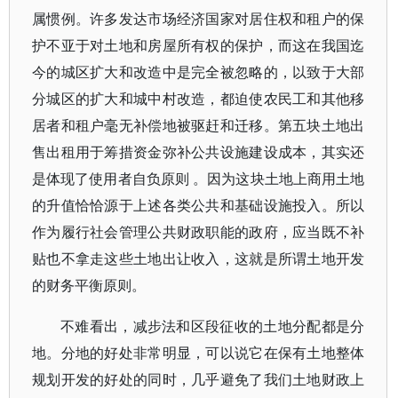
属惯例。许多发达市场经济国家对居住权和租户的保
护不亚于对土地和房屋所有权的保护，而这在我国迄
今的城区扩大和改造中是完全被忽略的，以致于大部
分城区的扩大和城中村改造，都迫使农民工和其他移
居者和租户毫无补偿地被驱赶和迁移。第五块土地出
售出租用于筹措资金弥补公共设施建设成本，其实还
是体现了使用者自负原则 。因为这块土地上商用土地
的升值恰恰源于上述各类公共和基础设施投入。所以
作为履行社会管理公共财政职能的政府，应当既不补
贴也不拿走这些土地出让收入，这就是所谓土地开发
的财务平衡原则。
不难看出，减步法和区段征收的土地分配都是分
地。分地的好处非常明显，可以说它在保有土地整体
规划开发的好处的同时，几乎避免了我们土地财政上