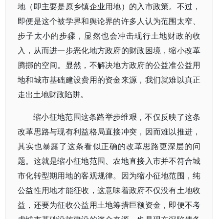
地（即主要是原乡镇企业用地）的入市政策。不过，
即便是这个被学界和舆论界的许多人认为范围太窄、
步子太小的步骤，显然也会冲击现行土地财政的收
入，从而进一步恶化地方政府的财政困境，缩小改革
腾挪的空间。显然，不解决地方政府的公益准公益用
地和城市基础建设费用的资金来源，我们就难以真正
走出土地财政陷阱。
缩小征地范围这条路举步维艰，不仅反映了这条
改革思路与现有利益格局直接冲突，因而难以推进，
其实也暴露了这条看似正确的改革思路更深层的问
题。这就是缩小征地范围、农地直接入市并不符合城
市化转型期用地的客观规律。因为缩小征地范围，纯
公益性用地才能征收，这意味着政府不仅没有土地收
益，还要为征收公益用土地筹措巨额资金，即便不考