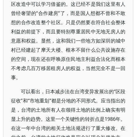
区改造中可以学习借鉴的。这已经不是我们这里有人
曾经奢望的“合作建房”了，而是国人想都不曾和不敢
想的合作改造整个社区。只是仍然要在符合社会整体
利益的前提下，而且要特别尊重居民中无地无房人的
意愿和权益。显然，这和我们一些地方如深圳的城中
村已经建起了摩天大楼、根本不留什么公共设施存在
的空间，现在还在呼唤原住民地主利益合法化而根本
不考虑几百万移居租房人的权益，当然完全不是一回
事。
可以看出，日本减步法在台湾变异发展出的“区段
征收”和“市地重划”都是分地的不同形式。应当指出的
是，台湾的土地所有人在领得土地的比例上确实有明
显上升的趋势。这里一个关键性的转折点是1986年。
在这一年中台湾的相关土地法规进行了重大修改。在