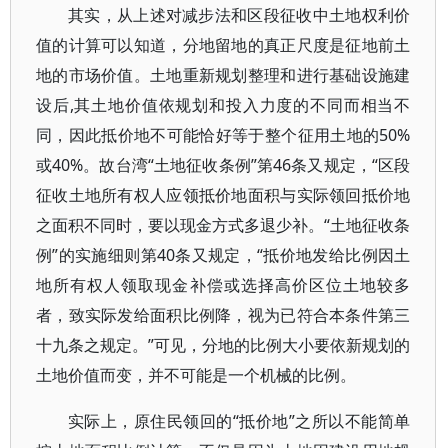
其实，从上述对减步法和区段征收中土地权利价
值的计算可以知道，分地留地的真正尺度是征地前土
地的市场价值。土地重新规划整理和进行基础设施建
设后,其土地价值依规划和投入力度的不同而相当不
同，因此抵价地不可能恰好等于整个征用土地的50%
或40%。故台湾“土地征收条例”第46条又规定，“区段
征收土地所有权人应领抵价地面积与实际领回抵价地
之面积不同时，要以现金方式多退少补。“土地征收条
例”的实施细则第40条又规定，“抵价地发给比例因土
地所有权人领取现金补偿或选择高价区位土地较多
者，致实际发给面积比例降，视为已符合本条件第三
十九条之规定。”可见，分地的比例大小要依新规划的
土地价值而变，并不可能是一个机械的比例。
实际上，原住民领回的“抵价地”之所以不能简单