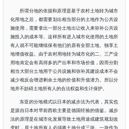
所谓分地的依据和原理是基于农村土地转为城市
化用地之后，都需要划出相当部分的土地作为公共设
施使用，需要拿出一部分土地出让收入来弥补公共设
施投入的成本等。这样所有进入城市化使用的土地所
有人就不可能继续保有他们的原有全部土地、独享土
地增值收益。由于农村用地转为城市化的二、三产业
用地肯定会有高得多的产出率和市场价值，因而分割
相当大部分土地用于公共设施和弥补其建设成本不会
减少相反会增进剩余土地的价值和升值潜力。所以分
地并不妨碍土地所有人的合法权益和生计保护。
东亚的分地模式以日本的减步法为代表，其实也
是源自日本对早前西欧主要是德国经验的借鉴。减步
法的原理是在城市化发展导致土地用途或建筑规划改
变时，原土地所有人必须将土地分成三块。一块作为