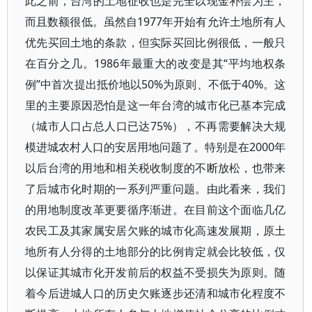
此之前，台湾的土地征收也是完全以现金补偿为主，
而且数额很低。虽然自1977年开始有允许土地所有人
优先买回土地的条款，但实际买回比例很低，一般只
在百分之几。1986年最重大的改变是其“平均地权条
例”中首次提出抵价地以50%为原则、不低于40%。这
里的主要原因恐怕是这一年台湾的城市化已基本完成
（城市人口占总人口已达75%），不再需要解决大规
模进城农村人口的安居用地问题了。特别是在2000年
以后台湾的用地和相关税收制度的不断放松，也带来
了后城市化时期的一系列严重问题。由此看来，我们
的用地制度改革更要循序渐进。在目前这个面临几亿
农民工及其家属安居欠账的城市化高速发展期，原土
地所有人分得的土地部分的比例肯定就会比较低，仅
以保证其城市化开发前后的权益不受损失为原则。随
着今后进城人口的历史欠账逐步还清和城市化程度不