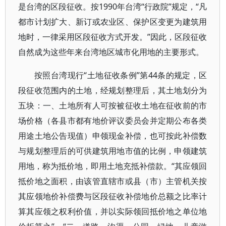
是台湾的区段征收。按1990年台湾“行政院”规定，“凡
都市计划扩大、新订或农业区、保护区变更为建筑用
地时，一律采用区段征收方式开发。”因此，区段征收
自然成为这些年来台湾地区城市化用地的主要形式。
按照台湾现行“土地征收条例”第44条的规定，区
段征收范围内的土地，经规划整理后，其土地划分为
五块：一、土地所有人可按被征收土地在征收前的市
场价格（各县市都有地价评议委员会并定期公布各类
用途土地公告现值）申领现金补偿，也可按此补偿数
与规划整理后的可供建筑用地市值的比例，申领建筑
用地，称为抵价地，即用土地充抵补偿款。“其应领回
抵价地之面积，由该管直辖市或县（市）主管机关按
其应领地价补偿费与区段征收补偿地价总额之比率计
算其应领之权利价值，并以实际领回抵价地之单位地