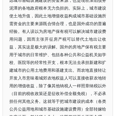
虑城市基础设施建设的资金来源，也是现在深陷债务
泥潭的各地政府根本无力负担的。实际上，城市建设
使土地升值，因此土地增值收益构成城市基础设施所
需资金的主要来源既合情合理，也是国外成功的普遍
经验。有人误以为房地产保有税可以解决城市建设费
用问题，因而主张开征房产税可以替代土地出让收
益，其实这是极大的误解。国外的房地产保有税主要
用于城市的日常维护、包括各种公共和公益机关如学
校、医院等的经常性开支，根本无法去承担新建和扩
建城市的公用土地费用和基建支出。而农地直接转让
开发入市意味着城郊农地权益人可以直接收获农地转
用的增值收益，除了像其他纳税人一样照章纳税以外
（目前的税收政策还是征收补偿全额免税），不必承
担任何其他义务。这就等于把城市建设的成本（各类
公共公益用地和城市基础设施建设费用）全部转嫁给