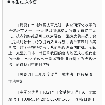
●
华生
(
进入专栏
)
［摘要］土地制度改革是进一步全面深化改革的
关键环节之一，中央也以谨慎稳妥的态度布置了试
点。试点的好处是可以摸索经验 、避免大的失误，缺
点是耗时较长，特别是若效果存疑，需重新设计方案
再试，时间会拖得更长，从而贻误改革的时机。实际
上，东亚的日本、韩国和我国的台湾地区成功现代化
的经验，已经探索出一条城市化用地制度的成熟做
法，值得我们重视和借鉴。
［关键词］土地制度改革；减步法；区段征收；
市地重划
［中图分类号］F321?1［文献标识码］A［文章
编号］1008-9314(2015)03-0013-05［收稿日期］