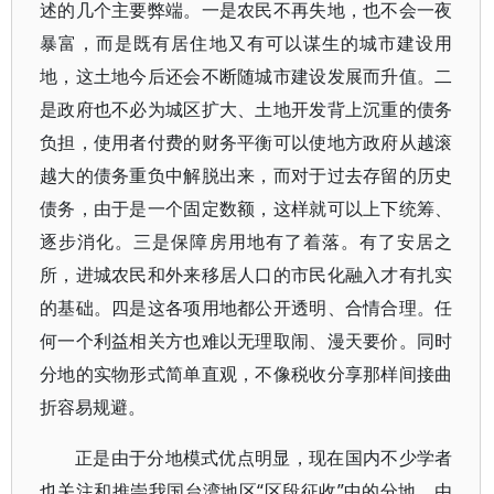
述的几个主要弊端。一是农民不再失地，也不会一夜
暴富，而是既有居住地又有可以谋生的城市建设用
地，这土地今后还会不断随城市建设发展而升值。二
是政府也不必为城区扩大、土地开发背上沉重的债务
负担，使用者付费的财务平衡可以使地方政府从越滚
越大的债务重负中解脱出来，而对于过去存留的历史
债务，由于是一个固定数额，这样就可以上下统筹、
逐步消化。三是保障房用地有了着落。有了安居之
所，进城农民和外来移居人口的市民化融入才有扎实
的基础。四是这各项用地都公开透明、合情合理。任
何一个利益相关方也难以无理取闹、漫天要价。同时
分地的实物形式简单直观，不像税收分享那样间接曲
折容易规避。
正是由于分地模式优点明显，现在国内不少学者
也关注和推崇我国台湾地区“区段征收”中的分地。由