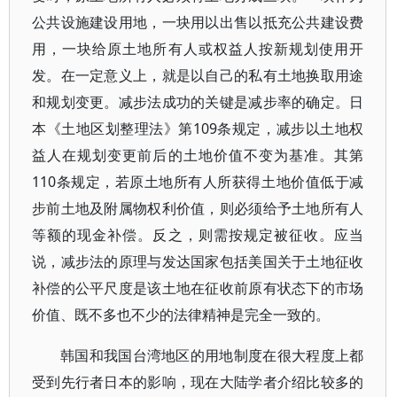
公共设施建设用地，一块用以出售以抵充公共建设费
用，一块给原土地所有人或权益人按新规划使用开
发。在一定意义上，就是以自己的私有土地换取用途
和规划变更。减步法成功的关键是减步率的确定。日
本《土地区划整理法》第109条规定，减步以土地权
益人在规划变更前后的土地价值不变为基准。其第
110条规定，若原土地所有人所获得土地价值低于减
步前土地及附属物权利价值，则必须给予土地所有人
等额的现金补偿。反之，则需按规定被征收。应当
说，减步法的原理与发达国家包括美国关于土地征收
补偿的公平尺度是该土地在征收前原有状态下的市场
价值、既不多也不少的法律精神是完全一致的。
韩国和我国台湾地区的用地制度在很大程度上都
受到先行者日本的影响，现在大陆学者介绍比较多的