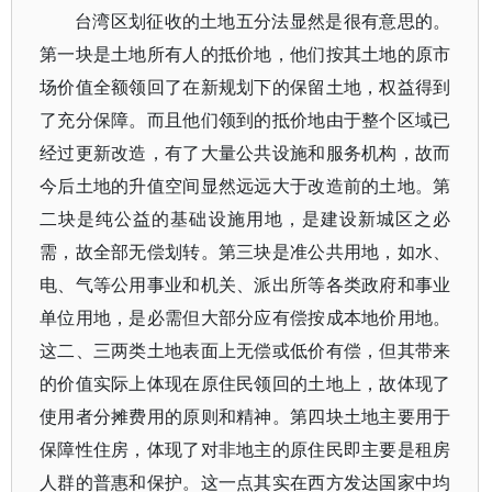
台湾区划征收的土地五分法显然是很有意思的。
第一块是土地所有人的抵价地，他们按其土地的原市
场价值全额领回了在新规划下的保留土地，权益得到
了充分保障。而且他们领到的抵价地由于整个区域已
经过更新改造，有了大量公共设施和服务机构，故而
今后土地的升值空间显然远远大于改造前的土地。第
二块是纯公益的基础设施用地，是建设新城区之必
需，故全部无偿划转。第三块是准公共用地，如水、
电、气等公用事业和机关、派出所等各类政府和事业
单位用地，是必需但大部分应有偿按成本地价用地。
这二、三两类土地表面上无偿或低价有偿，但其带来
的价值实际上体现在原住民领回的土地上，故体现了
使用者分摊费用的原则和精神。第四块土地主要用于
保障性住房，体现了对非地主的原住民即主要是租房
人群的普惠和保护。这一点其实在西方发达国家中均