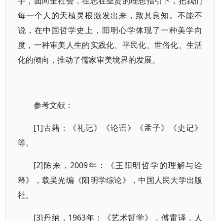
手，面向全社会，在志在圣贤的理想指引下，把我们
每一个人的天植灵根激发出来，致其良知。不能不
说，在中国哲学史上，阳明心学体现了一种美学向
度，一种审美人生的实践化、平民化、世俗化、生活
化的倾向，推动了儒家审美境界的发展。
参考文献：
[1]古籍：《礼记》《论语》《孟子》《史记》
等。
[2]陈来，2009年：《王阳明哲学的理解与诠
释》，载吴光编《阳明学综论》，中国人民大学出版
社。
[3]丹纳，1963年：《艺术哲学》，傅雷译，人