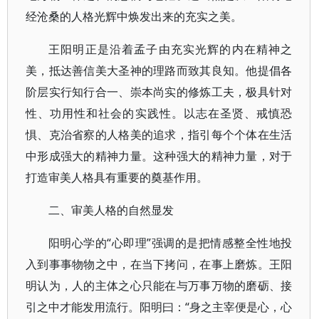
经沧桑的人格光辉中焕发出来的充实之美。
王阳明正是沿着孟子由充实光辉的内在精神之
美，抵达善信美大圣神的理路而致其良知。他提倡各
阶层实行知行合一、崇本尚实的修炼工夫，极具针对
性、功用性和社会的实践性。以志在圣贤、戒慎恐
惧、克治省察的人格美的追求，指引每个个体在生活
中形成强大的精神力量。这种强大的精神力量，对于
打造审美人格具有重要的奠基作用。
二、审美人格的自然显发
阳明心学的“心即理”强调的是把情感整全性地投
入到事事物物之中，在当下拷问，在事上磨炼。王阳
明认为，人的主体之心只能在与万事万物的磨砺、接
引之中才能发用流行。阳明曰：“身之主宰便是心，心