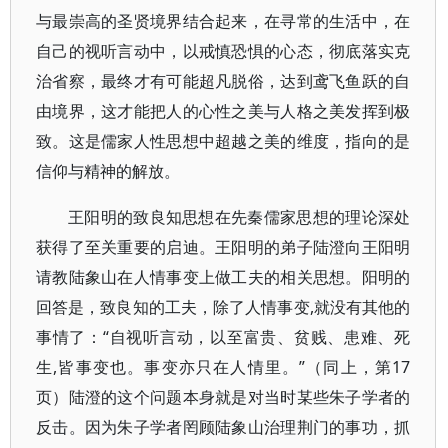
与最崇高的圣贤境界结合起来，在寻常的生活中，在
自己的视听言动中，以戒慎恐惧的心态，彻底落实克
治省察，最终才有可能超凡脱俗，达到鸢飞鱼跃的自
由境界，这才能把人的心性之美与人格之美发挥到极
致。这是儒家人性思想中超越之美的维度，指向的是
信仰与精神的解放。
王阳明的致良知思想在先秦儒家思想的理论深处
获得了至关重要的启迪。王阳明的弟子陆澄向王阳明
请教陆象山在人情事变上做工夫的相关思想。阳明的
回答是，致良知的工夫，除了人情事变,就没有其他的
事情了：“自视听言动，以至富贵、贫贱、患难、死
生,皆事变也。事变亦只在人情里。”（同上，第17
页）陆澄的这个问题本身就是对当时某些朱子学者的
反击。因为朱子学者罔顾陆象山治理荆门的事功，抓