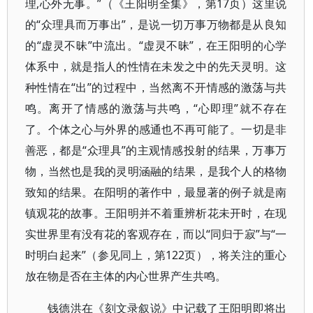
理,心外无事。”（《王阳明全集》，第17页）这里说
的“众理具而万事出”，是说一切万事万物都是从良知
的“虚灵不昧”中流出。“虚灵不昧”，在王阳明的心学
体系中，就是指人的性情在未发之中的先天灵明。这
种性情在“出”的过程中，当然离不开情感的激荡与共
鸣。离开了情感的激荡与共鸣，“心即理”就不存在
了。个体之心与外界的感通也不再可能了。一切是非
善恶，都是“众理具”的主观情感投射的结果，万事万
物，当然也是我的灵明涵融的结果，是我个人的格物
致知的结果。在阳明的著作中，最显著的例子就是南
镇观花的故事。王阳明并不着重辨析花未开时，在现
实世界里有没有花的客观存在，而以“同归于寂”与“一
时明白起来”（参见同上，第122页），将关注的重心
放在物是否在主体的内心世界产生共鸣。
钱德洪在《刻文录叙说》中记载了王阳明即将出