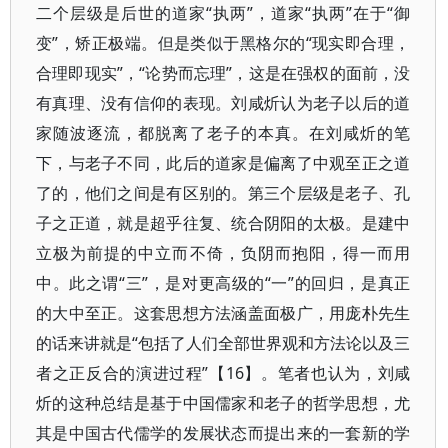
二个层级是后世的道家“执两”，道家“执两”在于“御
变”，矫正极端。但是类似于黑格尔的“现实即合理，
合理即现实”，“论势而忘理”，这是在强权的面前，没
有真理、没有信仰的表现。刘咸炘认为老子以后的道
家随波逐流，都脱离了老子的本真。在刘咸炘的笔
下，与老子不同，此后的道家是偏离了中观至正之道
了的，他们之间是有区别的。第三个层级是老子、孔
子之正道，就是超乎往复、统合阴阳的太极。是建中
立极为前提的中立而不倚，负阴而抱阳，得一而用
中。此之谓“三”，是对更高级的“一”的回归，是真正
的大中至正。这套思想方法涵盖面极广，用庞朴先生
的话来讲就是“包括了人们全部世界观和方法论以及三
者之正反合的演进过程”【16】。笔者也认为，刘咸
炘的这种总结是基于中国儒家和老子的哲学思想，尤
其是中国古代儒学的发展状态而提出来的一套新的学