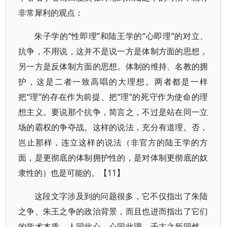
非常犀利的观点：
朱子学的“性即理”和陆王学的“心即理”的对立、
抗争，不用说，这并不是说一方是体制方面的思想，
另一方是反体制方面的思想。体制的维持、名教的拥
护，这是二者一致高唱的大理想。两者都是一样
把“理”的存在作为前提、把“理”的死守作为使命的理
想主义。要说那个抗争，简言之，不过是站在同一立
场的霸权的争夺战。这样的说法，充分有道理。否，
岂止那样，连立这样的说法（非官方的陆王学的方
面，是更彻底的体制拥护性的，是对体制更彻底的奴
隶性的）也是可能的。【11】
这段文字涉及到的问题很多，它不仅指出了朱陆
之争、朱王之争的政治背景，而且也进而指出了它们
的学术本质。人同此心，心同此理，千古之所同然。