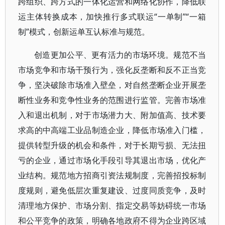
跨组织、跨方式的一体化运营和网络化协作，降低联
运主体转换成本，加快推行多式联运“一单制”“一箱
制”模式，创新运单互认标准与规范。
创造更加公平、更有活力的市场环境。规范不当
市场竞争和市场干预行为，强化反垄断和反不正当竞
争，坚决破除市场准入壁垒，对自然垄断企业开展垄
断性业务和竞争性业务的范围进行监管。完善市场准
入和退出机制，对于市场潜力大、附加值高、技术要
求高的中高端工业品制造企业，降低市场准入门槛，
提供转型升级的机会和条件，对于长期亏损、无法扭
亏的企业，通过市场化手段引导其退出市场，优化产
业结构。规范地方招商引资法规制度，完善招投标制
度规则，避免低层次重复建设、过度同质竞争，及时
清理地方保护、市场分割、指定交易等妨碍统一市场
和公平竞争的政策，明确各地政府不得为企业跨区域