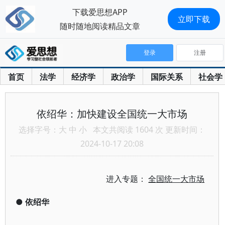
下载爱思想APP
立即下载
随时随地阅读精品文章
登录
注册
首页
法学
经济学
政治学
国际关系
社会学
依绍华：加快建设全国统一大市场
选择字号：
大
中
小
本文共阅读 1604 次 更新时间：
2024-10-17 20:08
进入专题：
全国统一大市场
●
依绍华