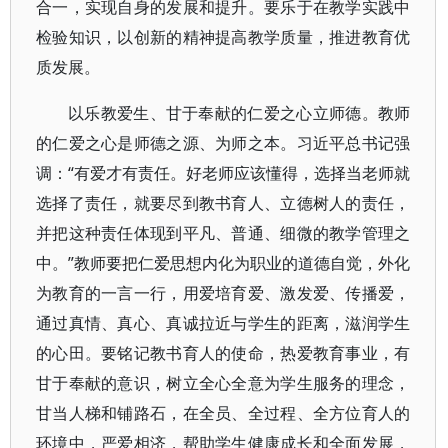
合一，实现自身的发展和提升。要乐于在教学实践中
检验知识，以创新的精神提高教学质量，推进教育优
质发展。
以乐教爱生、甘于奉献的仁爱之心立师德。教师
的仁爱之心是师德之源、为师之本。习近平总书记强
调：“有爱才有责任。好老师应该懂得，选择当老师就
选择了责任，就要尽到教书育人、立德树人的责任，
并把这种责任体现到平凡、普通、细微的教学管理之
中。”教师要把仁爱思想内化为职业的道德自觉，外化
为教育的一言一行，用爱培育爱、激发爱、传播爱，
通过真情、真心、真诚拉近与学生的距离，滋润学生
的心田。要铭记教书育人的使命，热爱教育事业，有
甘于奉献的意识，树立全心全意为学生服务的理念，
甘当人梯和铺路石，在全员、全过程、全方位育人的
环境中，严爱相济，帮助学生健康成长和全面发展，