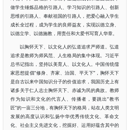
做学生锤炼品格的引路人、学习知识的引路人、创新
思维的引路人、奉献祖国的引路人，把爱心融入学生
成长全过程，成为学生的良师益友，实现以德立身、
以德立学、以德施教，用责任和大爱书写育人华章。
以胸怀天下、以文化人的弘道追求严师道。弘道
追求是教师为师风范、人生格局的集中体现。习近平
总书记指出，坚持以美育人、以文化人。中国传统儒
家思想提倡“修身、齐家、治国、平天下”，胸怀天下
是自古以来中国知识分子的价值追求，我国历史上有
诸多关于仁人志士胸怀天下、赤诚为民的典故。教师
作为知识和文化的代言人、传播者，要跳出“教书
匠”的一亩三分地，有胸怀天下的格局，站在人类文明
发展的高度认识和弘扬中华优秀传统文化、革命文
化、社会主义先进文化，挖掘好、运用好蕴含其中的