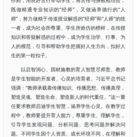
作则，用良好言行带动学生，将言传与身教相结合，
既做精通专业知识的“经师”，又做涵养德行的“人
师”，努力做精于传道授业解惑的“经师”和“人师”的统
一者，成为社会所尊重、学生所效仿的榜样，在传授
知识和答疑解惑的过程中，成为学生治学、行事、为
人的模范，引导和帮助学生把握好人生方向，扣好人
生的第一粒扣子。
以启智润心、因材施教的育人智慧尽师责。教师
是学生智能的开发者、心灵的培育者。习近平总书记
强调：“教师承载着传播知识、传播思想、传播真理，
塑造灵魂、塑造生命、塑造新人的时代重任。”这一重
任要求教师启迪学生智慧，涵养学生心灵。在教学过
程中，教师要提升育人能力，尊重学生、理解学生，
引导学生发现问题、分析问题、思考问题并解决问
题。不同学生因个人资质、成长环境不同，在理解和