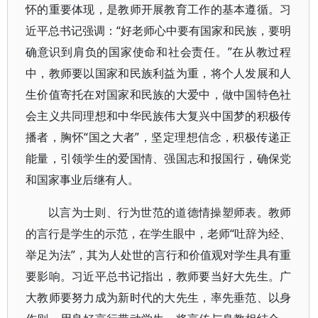
怀的重要体现，是教师开展教育工作的基本遵循。习
近平总书记强调：“好老师心中要有国家和民族，要明
确意识到肩负的国家使命和社会责任。”在从教过程
中，教师要以国家和民族利益为重，将个人发展和人
生价值寄托在对国家和民族的大爱中，做中国特色社
会主义共同理想和中华民族伟大复兴中国梦的积极传
播者，胸怀“国之大者”，坚定理想信念，积极传递正
能量，引领学生的爱国情、强国志和报国行，确保党
和国家事业后继有人。
以言为士则、行为世范的道德情操塑师表。教师
的言行是学生的示范，在学生眼中，老师“吐辞为经、
举足为法”，其为人处世的言行和价值观对学生具有重
要影响。习近平总书记指出，教师要当好大先生。广
大教师要努力成为新时代的大先生，率先垂范、以身