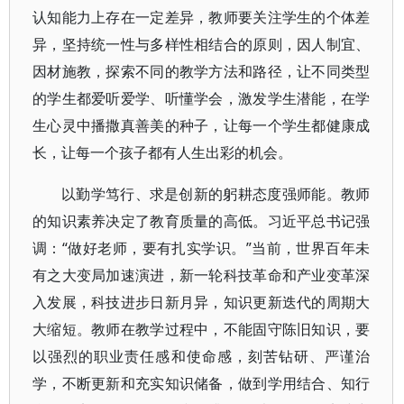
认知能力上存在一定差异，教师要关注学生的个体差
异，坚持统一性与多样性相结合的原则，因人制宜、
因材施教，探索不同的教学方法和路径，让不同类型
的学生都爱听爱学、听懂学会，激发学生潜能，在学
生心灵中播撒真善美的种子，让每一个学生都健康成
长，让每一个孩子都有人生出彩的机会。
以勤学笃行、求是创新的躬耕态度强师能。教师
的知识素养决定了教育质量的高低。习近平总书记强
调：“做好老师，要有扎实学识。”当前，世界百年未
有之大变局加速演进，新一轮科技革命和产业变革深
入发展，科技进步日新月异，知识更新迭代的周期大
大缩短。教师在教学过程中，不能固守陈旧知识，要
以强烈的职业责任感和使命感，刻苦钻研、严谨治
学，不断更新和充实知识储备，做到学用结合、知行