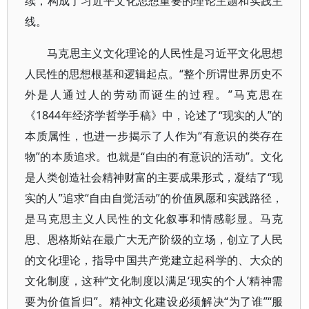
续，构成了习近平文化思想重要的理论主题和实践主
线。
马克思主义文化理论的人民性是习近平文化思想
人民性的思想根基和逻辑起点。“整个所谓世界历史不
外是人通过人的劳动而诞生的过程。”马克思在
《1844年经济学哲学手稿》中，论述了“现实的人”的
本质属性，也进一步揭示了人作为“有意识的类存在
物”的本质追求。也就是“自由的有意识的活动”。文化
是人类创造社会精神财富的主要成果形式，凝结了“现
实的人”追求“自由自觉活动”的价值夙愿和实践路径，
是马克思主义人民性的文化叙事和情感彰显。马克
思、恩格斯站在最广大无产阶级的立场，创立了人民
的文化理论，指导中国共产党建立起科学的、大众的
文化制度，这种“文化制度以满足‘现实的个人’精神需
要为价值旨归”。精神文化建设必须解决“为了谁”“服