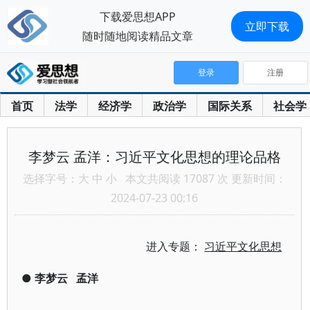
下载爱思想APP
立即下载
随时随地阅读精品文章
登录
注册
首页
法学
经济学
政治学
国际关系
社会学
李梦云 孟洋：习近平文化思想的理论品格
选择字号：
大
中
小
本文共阅读 17087 次 更新时间：
2024-07-23 00:16
进入专题：
习近平文化思想
●
李梦云
孟洋