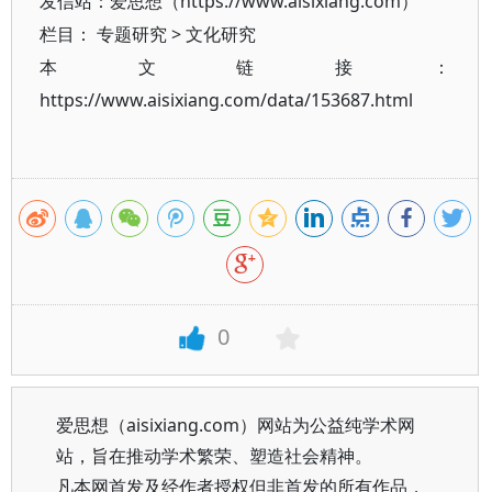
发信站：爱思想（https://www.aisixiang.com）
栏目：
专题研究
>
文化研究
本文链接：
https://www.aisixiang.com/data/153687.html
0
爱思想（aisixiang.com）网站为公益纯学术网
站，旨在推动学术繁荣、塑造社会精神。
凡本网首发及经作者授权但非首发的所有作品，