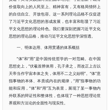
价值取向上的人民至上、精神富有，又有格局情怀上
的自信自立、开放包容。这一系列理论品格不仅促进
了习近平文化思想的形成发展，也丰富和彰显了习近
平文化思想的理论特色。我们要深刻把握习近平文化
思想的理论品格，推动习近平文化思想学深悟透。
一、明体达用、体用贯通的体系概括
“体”和“用”是中国传统哲学的一对范畴。在中国
思想史上，“伏羲首辨体用，孔子承之，而改正上古以
天帝当作宇宙本体之失，体用不二之义始明”。“体”意
指事物的本体、本质或内在的规律，“用”指事物的功
能和应用，“体”和“用”互为表里，展现了某一事物内
外联系的辩证性和整体性，也体现了一种思想理论世
界观和方法论的全面性与现实性。