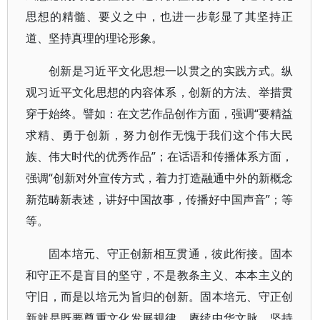
思想的精髓、要义之中，也进一步彰显了其坚持正
道、坚持真理的理论形象。
创新是习近平文化思想一以贯之的实践方式。纵
观习近平文化思想的内容体系，创新的方法、举措贯
穿于始终。譬如：在文艺作品创作方面，强调“要精益
求精、勇于创新，努力创作无愧于我们这个伟大民
族、伟大时代的优秀作品”；在话语和传播体系方面，
强调“创新对外宣传方式，着力打造融通中外的新概念
新范畴新表述，讲好中国故事，传播好中国声音”；等
等。
固本培元、守正创新相互贯通，彼此衔接。固本
和守正不是盲目的坚守，不是教条主义、本本主义的
守旧，而是以培元为旨归的创新。固本培元、守正创
新就是既要尊重文化发展规律、赓续中华文脉、坚持