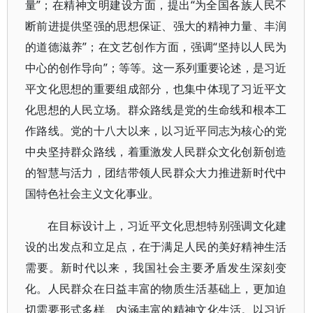
量”；在精神文明建设方面，提出“为全国各族人民不
断前进提供坚强的思想保证、强大的精神力量、丰润
的道德滋养”；在文艺创作方面，强调“坚持以人民为
中心的创作导向”；等等。这一系列重要论述，是习近
平文化思想的重要组成部分，也集中体现了习近平文
化思想的人民立场。群众路线是党的生命线和根本工
作路线。党的十八大以来，以习近平同志为核心的党
中央坚持群众路线，着重激发人民群众文化创新创造
的智慧与活力，团结带领人民群众大力推进新时代中
国特色社会主义文化事业。
在目标设计上，习近平文化思想特别强调文化建
设的出发点和立足点，在于满足人民的美好精神生活
需要。新时代以来，我国社会主要矛盾发生深刻变
化。人民群众在日益丰富的物质生活基础上，更加迫
切需要形式多样、内涵丰富的精神文化生活。以习近