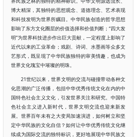
界民族之林的独特的精神标识。中华文明源远流长、
博大精深，其独特的思想观念、道德理念、艺术表现
和科技发明为世界所瞩目。中华民族创造的哲学思想
影响了东方文化圈层的价值选择和价值判断；“四大发
明”为世界科技进步作出巨大贡献，一定程度上影响了
近代以来的工业革命；戏剧、诗词、水墨画等众多文
艺形式，既呈现了中华民族独特的审美情趣，也成为
世界文化瑰宝中璀璨的明珠。
21世纪以来，世界文明的交流与碰撞带动各种文
化思潮的广泛传播，包括中华优秀传统文化在内的中
国特色社会主义文化，引发世界关注和研究。中国特
色社会主义进入新时代，世界文明交流也迎来新发
展。世界百年未有之大变局加速演进，如何树立和坚
定中华民族的文化自信？如何让中华优秀传统文化继
续成为国际交流的独特标识，更好地展现中华民族文