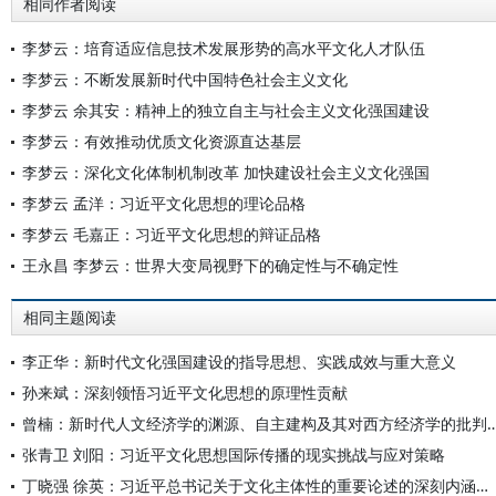
相同作者阅读
李梦云：培育适应信息技术发展形势的高水平文化人才队伍
李梦云：不断发展新时代中国特色社会主义文化
李梦云 余其安：精神上的独立自主与社会主义文化强国建设
李梦云：有效推动优质文化资源直达基层
李梦云：深化文化体制机制改革 加快建设社会主义文化强国
李梦云 孟洋：习近平文化思想的理论品格
李梦云 毛嘉正：习近平文化思想的辩证品格
王永昌 李梦云：世界大变局视野下的确定性与不确定性
相同主题阅读
李正华：新时代文化强国建设的指导思想、实践成效与重大意义
孙来斌：深刻领悟习近平文化思想的原理性贡献
曾楠：新时代人文经济学的渊源、自主建构及其对西
张青卫 刘阳：习近平文化思想国际传播的现实挑战与应对策略
丁晓强 徐英：习近平总书记关于文化主体性的重要论述的深刻内涵与原创性贡献