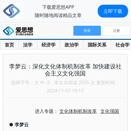
下载爱思想APP
立即下载
随时随地阅读精品文章
登录
注册
首页
法学
经济学
政治学
国际关系
社会学
李梦云：深化文化体制机制改革 加快建设社
会主义文化强国
选择字号：
大
中
小
本文共阅读 2035 次 更新时间：
2024-11-07 16:17
进入专题：
文化体制机制改革
文化强国
●
李梦云