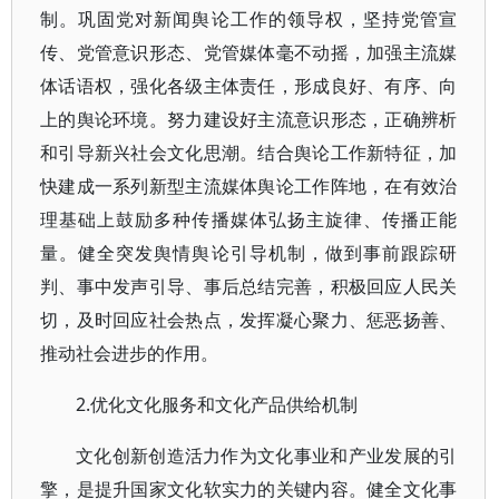
制。巩固党对新闻舆论工作的领导权，坚持党管宣
传、党管意识形态、党管媒体毫不动摇，加强主流媒
体话语权，强化各级主体责任，形成良好、有序、向
上的舆论环境。努力建设好主流意识形态，正确辨析
和引导新兴社会文化思潮。结合舆论工作新特征，加
快建成一系列新型主流媒体舆论工作阵地，在有效治
理基础上鼓励多种传播媒体弘扬主旋律、传播正能
量。健全突发舆情舆论引导机制，做到事前跟踪研
判、事中发声引导、事后总结完善，积极回应人民关
切，及时回应社会热点，发挥凝心聚力、惩恶扬善、
推动社会进步的作用。
2.优化文化服务和文化产品供给机制
文化创新创造活力作为文化事业和产业发展的引
擎，是提升国家文化软实力的关键内容。健全文化事