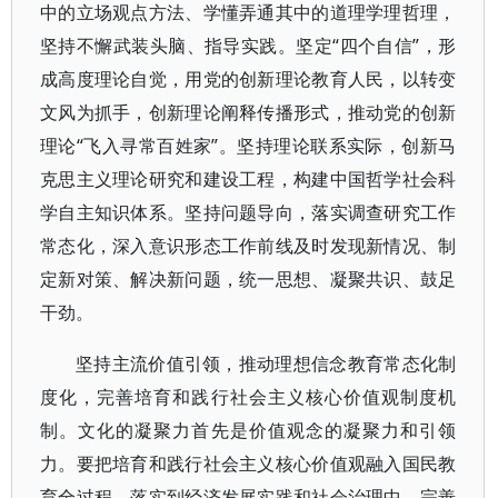
中的立场观点方法、学懂弄通其中的道理学理哲理，
坚持不懈武装头脑、指导实践。坚定“四个自信”，形
成高度理论自觉，用党的创新理论教育人民，以转变
文风为抓手，创新理论阐释传播形式，推动党的创新
理论“飞入寻常百姓家”。坚持理论联系实际，创新马
克思主义理论研究和建设工程，构建中国哲学社会科
学自主知识体系。坚持问题导向，落实调查研究工作
常态化，深入意识形态工作前线及时发现新情况、制
定新对策、解决新问题，统一思想、凝聚共识、鼓足
干劲。
坚持主流价值引领，推动理想信念教育常态化制
度化，完善培育和践行社会主义核心价值观制度机
制。文化的凝聚力首先是价值观念的凝聚力和引领
力。要把培育和践行社会主义核心价值观融入国民教
育全过程，落实到经济发展实践和社会治理中。完善