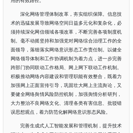
用的有效路径。
深化网络管理体制改革，夯实组织保障。信息技
术的迅猛发展导致网络空间日益多元化和复杂化，必
须持续深化网信领域各项改革，不断完善各项制度机
制。毫不动摇坚持和加强党对网络综合治理工作的全
面领导，落细落实网络意识形态工作责任制。以健全
网络领导体制和工作协调机制为着力点，进一步完善
跨部门协同联动工作格局、网上网下联动工作机制。
积极推动网络内容建设和管理职能有效整合，既着力
加强网上正面宣传引导，巩固壮大网上主流舆论，又
要健全网络舆情风险防控机制，加强舆情分析研判，
大力整治不良网络文化、清理各类有害信息、批驳错
误思想观点，着力防范化解网络意识形态风险。
完善生成式人工智能发展和管理机制，提升技术