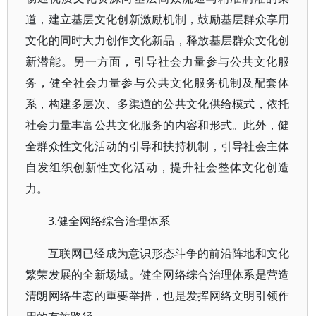
道，建立基层文化创新激励机制，鼓励基层群众享用
文化的同时大力创作文化新品，释放基层群众文化创
新潜能。另一方面，引导社会力量参与公共文化服
务，健全社会力量参与公共文化服务机制及配套体
系，构建多层次、多渠道的公共文化供给模式，依托
社会力量丰富公共文化服务的内容和形式。此外，健
全群众性文化活动的引导和扶持机制，引导社会主体
自发组织创新性文化活动，提升社会整体文化创造
力。
3.健全网络综合治理体系
互联网已经成为意识形态斗争的前沿阵地和文化
繁荣发展的全新场域。健全网络综合治理体系是营造
清朗网络生态的重要举措，也是发挥网络文明引领作