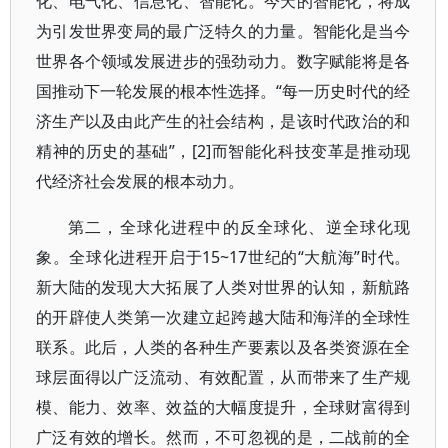
化、电气化、信息化、智能化。今天的智能化，将成
为引发世界变局的最广泛特久的力量。智能化是当今
世界各个领域发展进步的强劲动力。数字赋能将是各
国推动下一轮发展的根本性选择。“每一历史时代的经
济生产以及由此产生的社会结构，是该时代政治的和
精神的历史的基础”，[2]而智能化科技变革是推动现
代经济社会发展的根本动力。
第二，全球化进程中的反全球化、逆全球化现
象。全球化进程开启于15~17世纪的“大航海”时代。
新大陆的发现大大拓展了人类对世界的认知，新航路
的开辟使人类第一次建立起跨越大陆和海洋的全球性
联系。此后，人类的各种生产要素以及各类资源在全
球层面得以广泛流动、有效配置，从而带来了生产规
模、能力、效率、效益的大幅度提升，全球财富得到
广泛有效的增长。然而，不可忽视的是，二战前的全