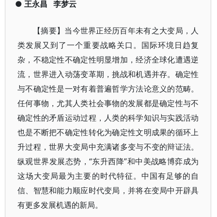
●
王永昌
李梦云
【摘要】当今世界正经历百年未有之大变局，人
类发展又到了一个重要战略关口。国际环境日趋复
杂，不稳定性不确定性明显增加，经济全球化遭遇逆
流，世界进入动荡变革期，挑战和机遇并存。确定性
与不确定性是一对有着普遍哲学方法论意义的范畴。
任何事物，尤其人类社会事物的发展都是确定性与不
确定性的矛盾运动过程，人类的科学知识与实践活动
也是不断把不确定性转化为确定性文明成果的循环上
升过程，世界大变局中充满诸多变与不变的辩证法。
纵观世界发展态势，“东升西降”和中美战略博弈成为
这场大变局最为主要的时代特征。中国有足够的自
信、智慧和能力顺应时代变局，并将在变局中开辟具
有更多发展机遇的新局。