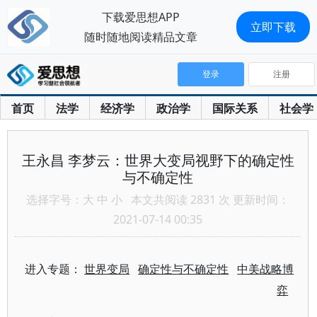
下载爱思想APP
立即下载
随时随地阅读精品文章
登录
注册
首页
法学
经济学
政治学
国际关系
社会学
王永昌 李梦云：世界大变局视野下的确定性
与不确定性
选择字号：
大
中
小
本文共阅读 2831 次 更新时间：
2021-07-14 00:35
进入专题：
世界变局
确定性与不确定性
中美战略博
弈