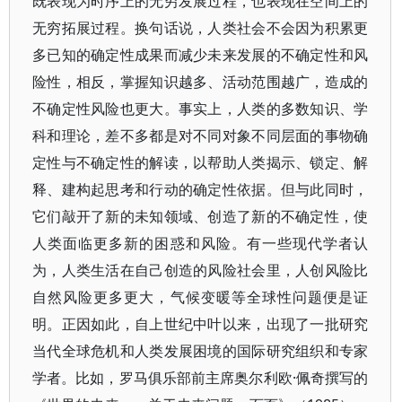
既表现为时序上的无穷发展过程，也表现在空间上的
无穷拓展过程。换句话说，人类社会不会因为积累更
多已知的确定性成果而减少未来发展的不确定性和风
险性，相反，掌握知识越多、活动范围越广，造成的
不确定性风险也更大。事实上，人类的多数知识、学
科和理论，差不多都是对不同对象不同层面的事物确
定性与不确定性的解读，以帮助人类揭示、锁定、解
释、建构起思考和行动的确定性依据。但与此同时，
它们敲开了新的未知领域、创造了新的不确定性，使
人类面临更多新的困惑和风险。有一些现代学者认
为，人类生活在自己创造的风险社会里，人创风险比
自然风险更多更大，气候变暖等全球性问题便是证
明。正因如此，自上世纪中叶以来，出现了一批研究
当代全球危机和人类发展困境的国际研究组织和专家
学者。比如，罗马俱乐部前主席奥尔利欧·佩奇撰写的