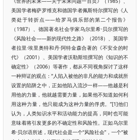
《世界的未来——关于未来问题一百页》（1985）、
美国学者梅萨罗维克和德国学者佩斯特尔撰写的《人
类处于转折点——给罗马俱乐部的第二个报告》
（1987）、德国著名社会学家乌尔里希·贝尔撰写的
《风险社会——新的现代性之路》（2018）、英国学
者拉里·埃里奥特和丹·阿特金森合著的《不安全的时
代》（2001）、美国学者沃勒斯坦撰写的《知识的不
确定性》（2006）等著作，都从不同视角探讨了这样
一种辩证的观点：“人陷入被他的非凡的能力和成就所
设置的陷阱之中，正如他陷入流沙一样——他越是利
用他的力量，他就越需要力量，如果他不知道如何利
用这种力量，他只能成为这种力量的俘虏。”[1]他们
认为，人类知识水平和活动能力的提高，同时也可能
意味着将引发更多的不确定性和风险性。正如乌尔里
希·贝尔语所述，现代社会是一个“风险社会”，一个“被