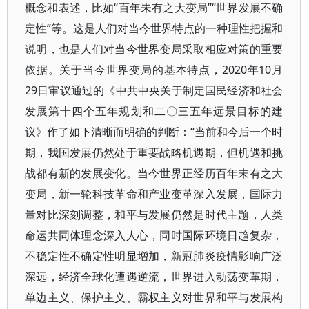
概念和表述，比如“百年未有之大变局”“世界发展不确
定性”等。这是人们对当今世界特点的一种理性把握和
说明，也是人们对当今世界变局采取相应对策的重要
依据。关于当今世界变局的基本特点，2020年10月
29日审议通过的《中共中央关于制定国民经济和社会
发展第十四个五年规划和二〇三五年远景目标的建
议》作了如下清晰而明确的判断：“当前和今后一个时
期，我国发展仍然处于重要战略机遇期，但机遇和挑
战都有新的发展变化。当今世界正经历百年未有之大
变局，新一轮科技革命和产业变革深入发展，国际力
量对比深刻调整，和平与发展仍然是时代主题，人类
命运共同体理念深入人心，同时国际环境日趋复杂，
不稳定性不确定性明显增加，新冠肺炎疫情影响广泛
深远，经济全球化遭遇逆流，世界进入动荡变革期，
单边主义、保护主义、霸权主义对世界和平与发展构