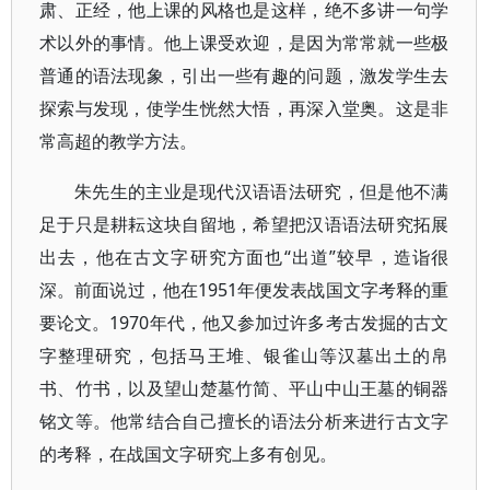
肃、正经，他上课的风格也是这样，绝不多讲一句学
术以外的事情。他上课受欢迎，是因为常常就一些极
普通的语法现象，引出一些有趣的问题，激发学生去
探索与发现，使学生恍然大悟，再深入堂奥。这是非
常高超的教学方法。
朱先生的主业是现代汉语语法研究，但是他不满
足于只是耕耘这块自留地，希望把汉语语法研究拓展
出去，他在古文字研究方面也“出道”较早，造诣很
深。前面说过，他在1951年便发表战国文字考释的重
要论文。1970年代，他又参加过许多考古发掘的古文
字整理研究，包括马王堆、银雀山等汉墓出土的帛
书、竹书，以及望山楚墓竹简、平山中山王墓的铜器
铭文等。他常结合自己擅长的语法分析来进行古文字
的考释，在战国文字研究上多有创见。