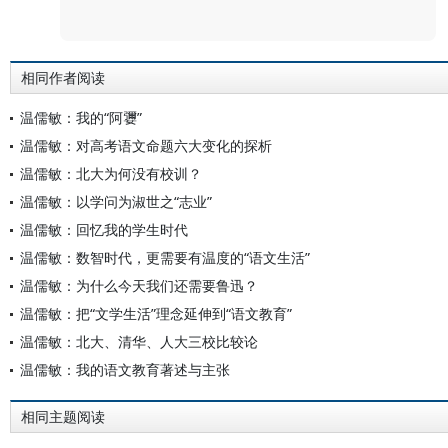
评论
相同作者阅读
温儒敏：我的“阿㜷”
温儒敏：对高考语文命题六大变化的探析
温儒敏：北大为何没有校训？
温儒敏：以学问为淑世之“志业”
温儒敏：回忆我的学生时代
温儒敏：数智时代，更需要有温度的“语文生活”
温儒敏：为什么今天我们还需要鲁迅？
温儒敏：把“文学生活”理念延伸到“语文教育”
温儒敏：北大、清华、人大三校比较论
温儒敏：我的语文教育著述与主张
相同主题阅读