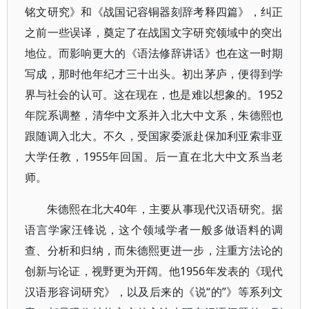
铭文研究》和《战国记容铜器刻辞考释四篇》，纠正
之前一些误译，奠定了在战国文字研究领域中的突出
地位。而影响更大的《语法修辞讲话》也在这一时期
写成，那时他年纪才三十出头。初出茅庐，便得到学
界与社会的认可。这在现在，也是难以想象的。1952
年院系调整，清华中文系并入北大中文系，朱德熙也
跟随调入北大。不久，受国家委派赴保加利亚索非亚
大学任教，1955年回国。后一直在北大中文系当老
师。
朱德熙在北大40年，主要从事现代汉语研究。据
语言学家汪锋说，这个领域学者一般多做语料的调
查、分析和归纳，而朱德熙更进一步，注重方法论的
创新与论证，视野更为开阔。他1956年发表的《现代
汉语形容词研究》，以及后来的《说“的”》等系列文