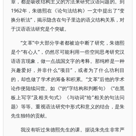
章，都是吸收结构主义的方法来研究汉语问题的。到
1962年，朱德熙在《论句法结构》一文中提出了“变
换分析法”，揭示隐含在句子里边的语义结构关系，对
于汉语语法研究是个突破。
“文革”中大部分学者都被迫中断了研究，朱德熙
是个“有心人”，仍然尽可能利用一些空间思考研究汉
语语言现象，做一点战国文字的考释。那纯粹是一种
兴趣爱好，并非什么“项目”，或者为了什么功利目
的，却也做了学术的筹备和积累。“文革”后他的学术
论作便陆续问世。如《“的”字结构和判断句》《“在黑
板上写字”及相关句式》《与动词“给”相关的句法问
题》等等。重视语法研究中形式和意义的结合，是朱
先生独特的贡献。
我没有听过朱德熙先生的课。据说朱先生非常严