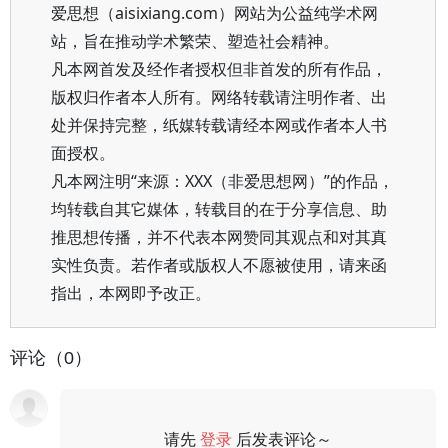
爱思想（aisixiang.com）网站为公益纯学术网
站，旨在推动学术繁荣、塑造社会精神。
凡本网首发及经作者授权但非首发的所有作品，
版权归作者本人所有。网络转载请注明作者、出
处并保持完整，纸媒转载请经本网或作者本人书
面授权。
凡本网注明“来源：XXX（非爱思想网）”的作品，
均转载自其它媒体，转载目的在于分享信息、助
推思想传播，并不代表本网赞同其观点和对其真
实性负责。若作者或版权人不愿被使用，请来函
指出，本网即予改正。
评论（0）
请先
登录
后发表评论～