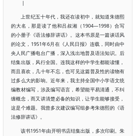
|
上世纪五十年代，我还在读初中，就知道朱德熙
的大名，那是读了他和吕叔湘（1904—1998）合写
的小册子《语法修辞讲话》。这本书原是一篇谈话风
的论文，1951年6月在《人民日报》连载，同时由中
央人民广播电台广播，深入浅出地普及语法知识。后
结集出版，风行全国。连我这样的中学生都能读懂，
而且喜欢，几十年不忘，也可见这篇普及性的读物有
过多么大的影响。近年来，我主持全国中小学语文统
编教材编写，涉及编写语言，希望能平易清通，不纠
缠概念，而又讲清楚必备的知识，让学生能够接受，
这是个难题。我曾多次建议编写组参考朱德熙的《语
法修辞讲话》。
该书1951年由开明书店结集出版，多次印刷。朱