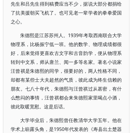
先生和吕先生得到稿费应当不少，据说大部分都捐给
了抗美援朝买飞机了。也可见老一辈学者的拳拳爱国
之心。
朱德熙是江苏苏州人。1939年考取西南联合大学
物理系，比杨振宁低一班。他的数学、物理成绩都很
好，后来觉得更喜欢古文字和古音韵学，便从物理系
转到中文系，师从唐兰、闻一多等名家。著名小说家
汪曾祺是朱德熙的同学，很要好的，两人性格不同，
却都有某些士大夫超然的气质，彼此成为终生信赖的
朋友。七八十年代，朱德熙与汪曾祺过从甚密，有什
么憋闷的事情，汪曾祺都会来朱德熙家里喝点小酒，
彼此取暖宽慰。这是后话。
大学毕业后，朱德熙曾任教清华大学五年。他在
学术上崭露头角，是1950年代发表的《寿县出土楚器