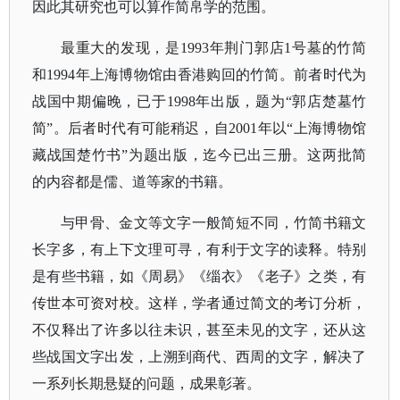
因此其研究也可以算作简帛学的范围。
最重大的发现，是
1993年荆门郭店1号墓的竹简
和1994年上海博物馆由香港购回的竹简。前者时代为
战国中期偏晚，已于1998年出版，题为“郭店楚墓竹
简”。后者时代有可能稍迟，自2001年以“上海博物馆
藏战国楚竹书”为题出版，迄今已出三册。这两批简
的内容都是儒、道等家的书籍。
与甲骨、金文等文字一般简短不同，竹简书籍文
长字多，有上下文理可寻，有利于文字的读释。特别
是有些书籍，如《周易》《缁衣》《老子》之类，有
传世本可资对校。这样，学者通过简文的考订分析，
不仅释出了许多以往未识，甚至未见的文字，还从这
些战国文字出发，上溯到商代、西周的文字，解决了
一系列长期悬疑的问题，成果彰著。