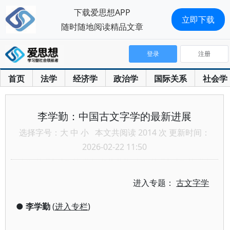
下载爱思想APP
立即下载
随时随地阅读精品文章
登录
注册
首页
法学
经济学
政治学
国际关系
社会学
李学勤：中国古文字学的最新进展
选择字号：
大
中
小
本文共阅读 2014 次 更新时间：
2026-02-22 11:50
进入专题：
古文字学
●
李学勤
(
进入专栏
)