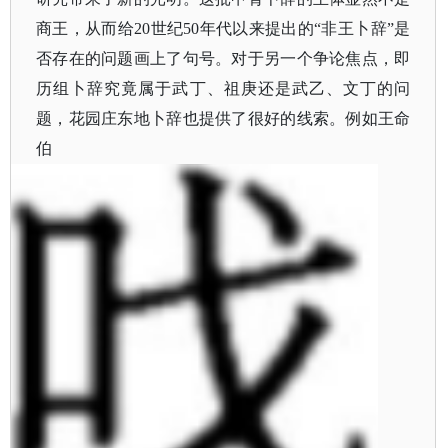
商王，从而给20世纪50年代以来提出的“非王卜辞”是
否存在的问题画上了句号。对于另一个争论焦点，即
历组卜辞究竟属于武丁、祖庚还是武乙、文丁的问
题，花园庄东地卜辞也提供了很好的线索。例如王命
伯