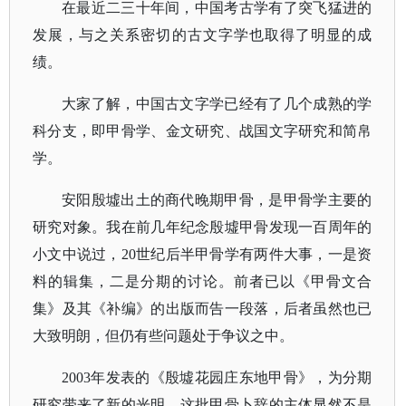
在最近二三十年间，中国考古学有了突飞猛进的
发展，与之关系密切的古文字学也取得了明显的成
绩。
大家了解，中国古文字学已经有了几个成熟的学
科分支，即甲骨学、金文研究、战国文字研究和简帛
学。
安阳殷墟出土的商代晚期甲骨，是甲骨学主要的
研究对象。我在前几年纪念殷墟甲骨发现一百周年的
小文中说过，
20世纪后半甲骨学有两件大事，一是资
料的辑集，二是分期的讨论。前者已以《甲骨文合
集》及其《补编》的出版而告一段落，后者虽然也已
大致明朗，但仍有些问题处于争议之中。
2003年发表的《殷墟花园庄东地甲骨》，为分期
研究带来了新的光明。这批甲骨卜辞的主体显然不是