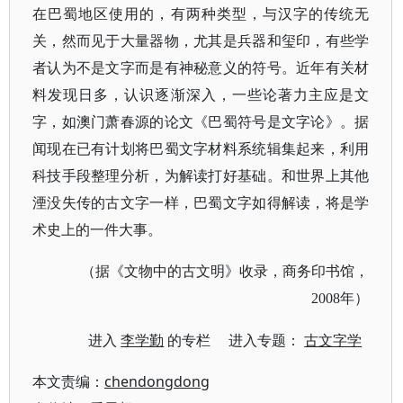
在巴蜀地区使用的，有两种类型，与汉字的传统无
关，然而见于大量器物，尤其是兵器和玺印，有些学
者认为不是文字而是有神秘意义的符号。近年有关材
料发现日多，认识逐渐深入，一些论著力主应是文
字，如澳门萧春源的论文《巴蜀符号是文字论》。据
闻现在已有计划将巴蜀文字材料系统辑集起来，利用
科技手段整理分析，为解读打好基础。和世界上其他
湮没失传的古文字一样，巴蜀文字如得解读，将是学
术史上的一件大事。
（据《文物中的古文明》收录，商务印书馆，
2008年）
进入
李学勤
的专栏 进入专题：
古文字学
本文责编：
chendongdong