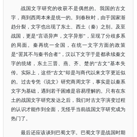
战国文字研究的收获不是偶然的。我国的古文
字，商到西周本来是统一的。到春秋时，由于国家渐
趋分裂，文字也出现了东土、西土（秦）之别。及至
战国，更是
“言语异声，文字异形”，呈现了分歧多系
的局面。秦再统一全国，在统一文字方面的政策
是“罢其不与秦书合者”，汉以下文字于是都承续秦文
字的统绪，东土三晋、燕、齐、楚的“古文”基本失
传。实际上，这些“古文”却是与商代以来文字更近似
的。过去专凭《说文》研究商周文字，事实是以秦系
文字为基础，遇到若干困难是容易理解的。只有在东
土的战国文字研究发达之后，我们对古文字演变过程
的认识才能作到全面，无怪乎当前战国文字研究成为
热门了。
最后还应该谈到巴蜀文字。巴蜀文字是战国时期