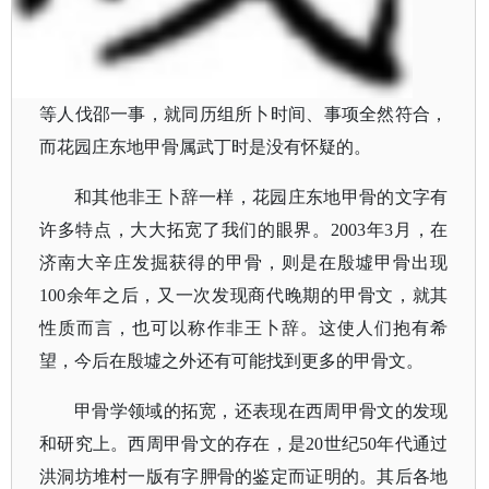
等人伐邵一事，就同历组所卜时间、事项全然符合，
而花园庄东地甲骨属武丁时是没有怀疑的。
和其他非王卜辞一样，花园庄东地甲骨的文字有
许多特点，大大拓宽了我们的眼界。
2003年3月，在
济南大辛庄发掘获得的甲骨，则是在殷墟甲骨出现
100余年之后，又一次发现商代晚期的甲骨文，就其
性质而言，也可以称作非王卜辞。这使人们抱有希
望，今后在殷墟之外还有可能找到更多的甲骨文。
甲骨学领域的拓宽，还表现在西周甲骨文的发现
和研究上。西周甲骨文的存在，是
20世纪50年代通过
洪洞坊堆村一版有字胛骨的鉴定而证明的。其后各地